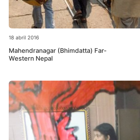
18 abril 2016
Mahendranagar (Bhimdatta) Far-
Western Nepal