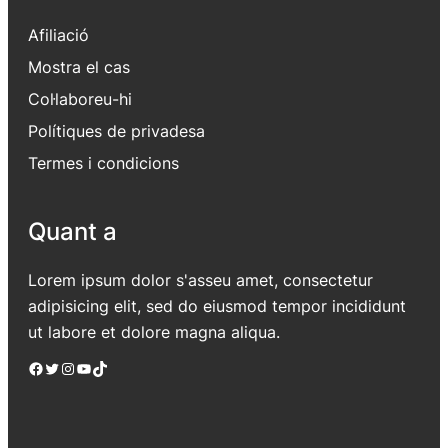
Afiliació
Mostra el cas
Col·laboreu-hi
Polítiques de privadesa
Termes i condicions
Quant a
Lorem ipsum dolor s'asseu amet, consectetur
adipisicing elit, sed do eiusmod tempor incididunt
ut labore et dolore magna aliqua.
Facebook
Twitter
Instagram
YouTube
TikTok