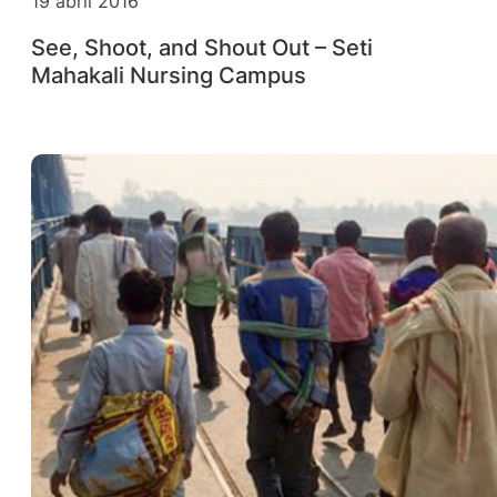
19 abril 2016
See, Shoot, and Shout Out – Seti
Mahakali Nursing Campus