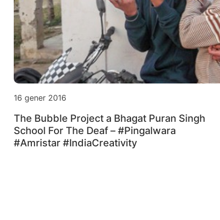
16 gener 2016
The Bubble Project a Bhagat Puran Singh
School For The Deaf – #Pingalwara
#Amristar #IndiaCreativity