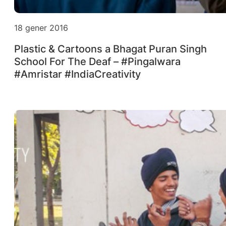
18 gener 2016
Plastic & Cartoons a Bhagat Puran Singh
School For The Deaf – #Pingalwara
#Amristar #IndiaCreativity