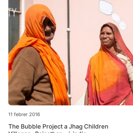
11 febrer 2016
The Bubble Project a Jhag Children