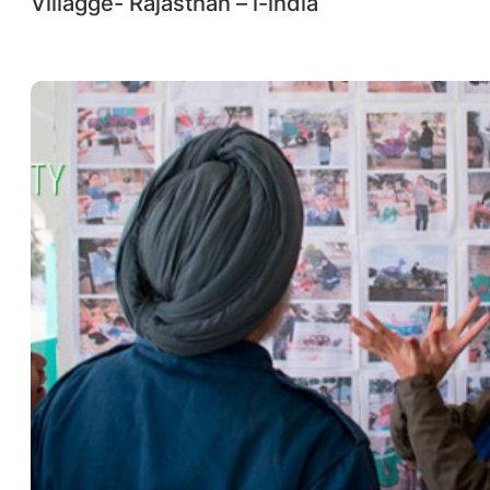
Villagge- Rajasthan – i-india