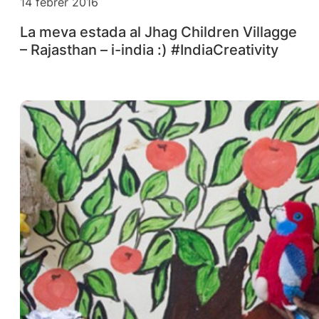
14 febrer 2016
La meva estada al Jhag Children Villagge
– Rajasthan – i-india :) #IndiaCreativity