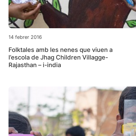
14 febrer 2016
Folktales amb les nenes que viuen a
l’escola de Jhag Children Villagge-
Rajasthan – i-india