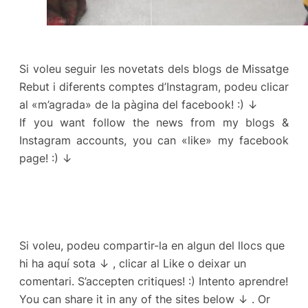
Si voleu seguir les novetats dels blogs de Missatge
Rebut i diferents comptes d’Instagram, podeu clicar
al «m’agrada» de la pàgina del facebook! :) ↓
If you want follow the news from my blogs &
Instagram accounts, you can «like» my facebook
page! :) ↓
Si voleu, podeu compartir-la en algun del llocs que
hi ha aquí sota ↓ , clicar al Like o deixar un
comentari. S’accepten critiques! :) Intento aprendre!
You can share it in any of the sites below ↓ . Or