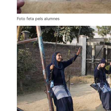
Foto feta pels alumnes