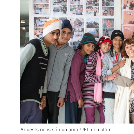
Aquests nens són un amor!!!El meu ultim