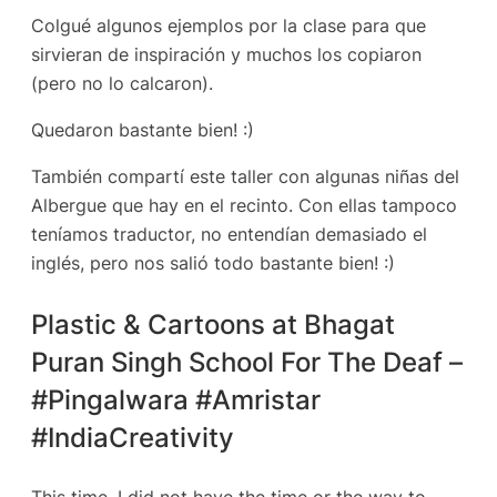
Colgué algunos ejemplos por la clase para que
sirvieran de inspiración y muchos los copiaron
(pero no lo calcaron).
Quedaron bastante bien! :)
También compartí este taller con algunas niñas del
Albergue que hay en el recinto. Con ellas tampoco
teníamos traductor, no entendían demasiado el
inglés, pero nos salió todo bastante bien! :)
Plastic & Cartoons at Bhagat
Puran Singh School For The Deaf –
#Pingalwara #Amristar
#IndiaCreativity