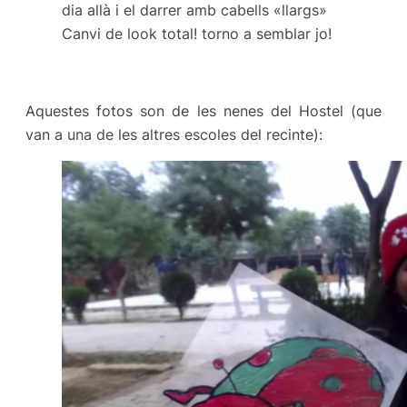
dia allà i el darrer amb cabells «llargs»
Canvi de look total! torno a semblar jo!
Aquestes fotos son de les nenes del Hostel (que
van a una de les altres escoles del recinte):