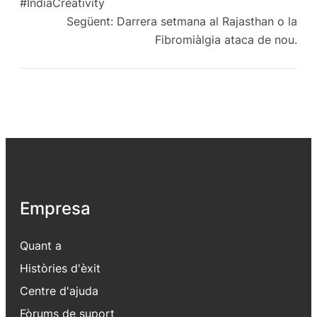
#IndiaCreativity
Següent:
Darrera setmana al Rajasthan o la
Fibromiàlgia ataca de nou.
Empresa
Quant a
Històries d'èxit
Centre d'ajuda
Fòrums de suport