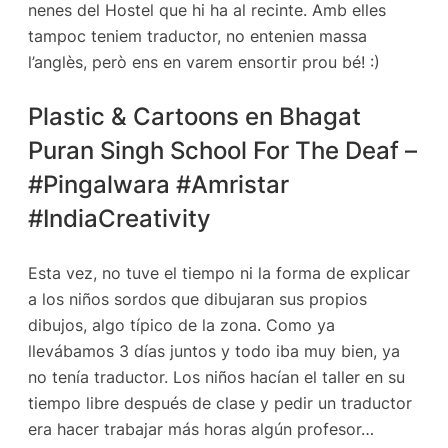
nenes del Hostel que hi ha al recinte. Amb elles
tampoc teniem traductor, no entenien massa
l’anglès, però ens en varem ensortir prou bé! :)
Plastic & Cartoons en Bhagat
Puran Singh School For The Deaf –
#Pingalwara #Amristar
#IndiaCreativity
Esta vez, no tuve el tiempo ni la forma de explicar
a los niños sordos que dibujaran sus propios
dibujos, algo típico de la zona. Como ya
llevábamos 3 días juntos y todo iba muy bien, ya
no tenía traductor. Los niños hacían el taller en su
tiempo libre después de clase y pedir un traductor
era hacer trabajar más horas algún profesor…