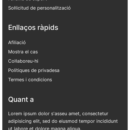
Sol·licitud de personalització
Enllaços ràpids
Afiliació
Mostra el cas
Col·laboreu-hi
Polítiques de privadesa
Termes i condicions
Quant a
Lorem ipsum dolor s'asseu amet, consectetur
adipisicing elit, sed do eiusmod tempor incididunt
ut labore et dolore magna aliqua.