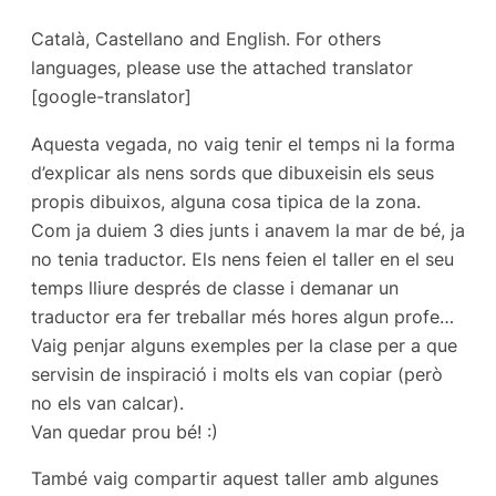
Català, Castellano and English. For others
languages, please use the attached translator
[google-translator]
Aquesta vegada, no vaig tenir el temps ni la forma
d’explicar als nens sords que dibuxeisin els seus
propis dibuixos, alguna cosa tipica de la zona.
Com ja duiem 3 dies junts i anavem la mar de bé, ja
no tenia traductor. Els nens feien el taller en el seu
temps lliure després de classe i demanar un
traductor era fer treballar més hores algun profe…
Vaig penjar alguns exemples per la clase per a que
servisin de inspiració i molts els van copiar (però
no els van calcar).
Van quedar prou bé! :)
També vaig compartir aquest taller amb algunes