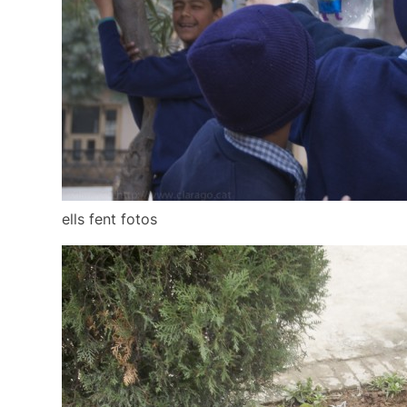
ells fent fotos