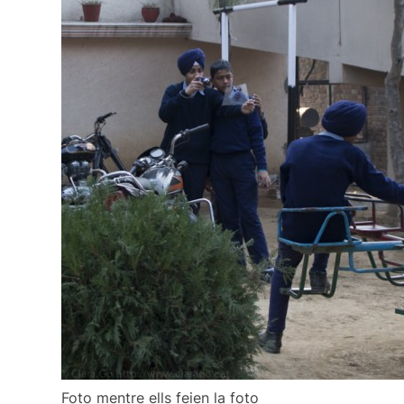
Foto mentre ells feien la foto