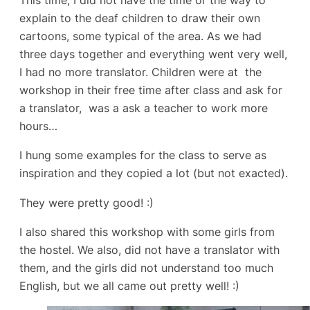
This time, I did not have the time or the way to
explain to the deaf children to draw their own
cartoons, some typical of the area. As we had
three days together and everything went very well,
I had no more translator. Children were at the
workshop in their free time after class and ask for
a translator, was a ask a teacher to work more
hours…
I hung some examples for the class to serve as
inspiration and they copied a lot (but not exacted).
They were pretty good! :)
I also shared this workshop with some girls from
the hostel. We also, did not have a translator with
them, and the girls did not understand too much
English, but we all came out pretty well! :)