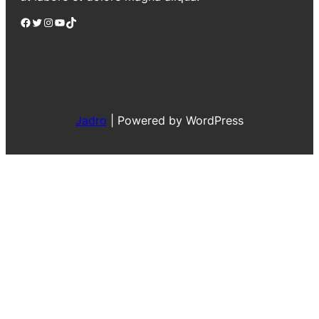
Facebook
Twitter
Instagram
YouTube
TikTok
Jadro
|
Powered by WordPress