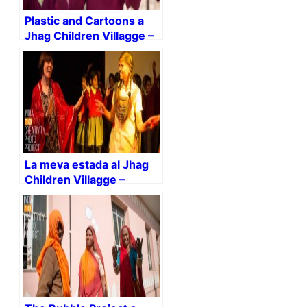
Plastic and Cartoons a
Jhag Children Villagge –
Rajasthan – i-india
La meva estada al Jhag
Children Villagge –
Rajasthan – i-india :)
#IndiaCreativity