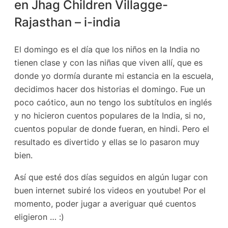
en Jhag Children Villagge-
Rajasthan – i-india
El domingo es el día que los niños en la India no
tienen clase y con las niñas que viven allí, que es
donde yo dormía durante mi estancia en la escuela,
decidimos hacer dos historias el domingo. Fue un
poco caótico, aun no tengo los subtítulos en inglés
y no hicieron cuentos populares de la India, si no,
cuentos popular de donde fueran, en hindi. Pero el
resultado es divertido y ellas se lo pasaron muy
bien.
Así que esté dos días seguidos en algún lugar con
buen internet subiré los videos en youtube!
Por el
momento,
poder jugar
a averiguar
qué
cuentos
eligieron
…
:)