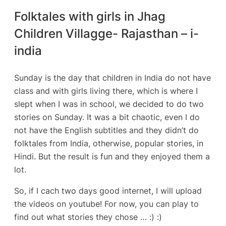
Folktales with girls in Jhag
Children Villagge- Rajasthan – i-
india
Sunday is the day that children in India do not have
class and with girls living there, which is where I
slept when I was in school, we decided to do two
stories on Sunday. It was a bit chaotic, even I do
not have the English subtitles and they didn’t do
folktales from India, otherwise, popular stories, in
Hindi. But the result is fun and they enjoyed them a
lot.
So, if I cach two days good internet, I will upload
the videos on youtube! For now, you can play to
find out what stories they chose … :) :)