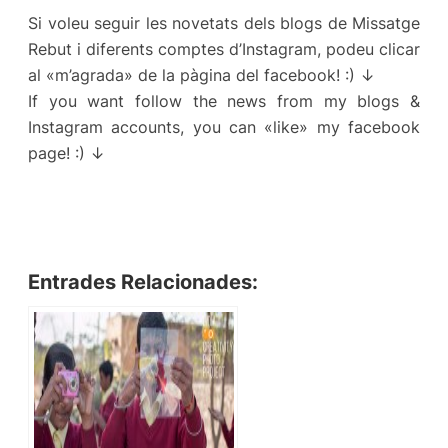
Si voleu seguir les novetats dels blogs de Missatge
Rebut i diferents comptes d’Instagram, podeu clicar
al «m’agrada» de la pàgina del facebook! :) ↓
If you want follow the news from my blogs &
Instagram accounts, you can «like» my facebook
page! :) ↓
Entrades Relacionades: