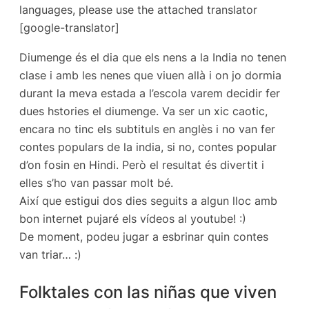
languages, please use the attached translator
[google-translator]
Diumenge és el dia que els nens a la India no tenen
clase i amb les nenes que viuen allà i on jo dormia
durant la meva estada a l’escola varem decidir fer
dues hstories el diumenge. Va ser un xic caotic,
encara no tinc els subtituls en anglès i no van fer
contes populars de la india, si no, contes popular
d’on fosin en Hindi. Però el resultat és divertit i
elles s’ho van passar molt bé.
Així que estigui dos dies seguits a algun lloc amb
bon internet pujaré els vídeos al youtube! :)
De moment, podeu jugar a esbrinar quin contes
van triar… :)
Folktales con las niñas que viven