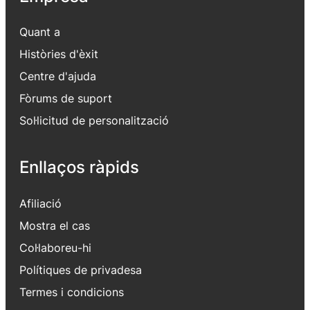
Quant a
Històries d'èxit
Centre d'ajuda
Fòrums de suport
Sol·licitud de personalització
Enllaços ràpids
Afiliació
Mostra el cas
Col·laboreu-hi
Polítiques de privadesa
Termes i condicions