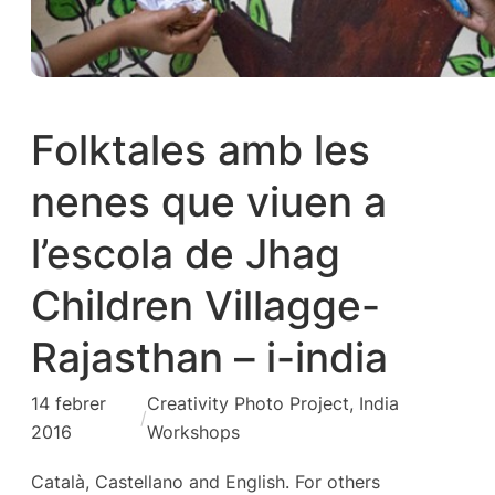
Folktales amb les
nenes que viuen a
l’escola de Jhag
Children Villagge-
Rajasthan – i-india
14 febrer
Creativity Photo Project
, 
India
/
2016
Workshops
Català, Castellano and English. For others