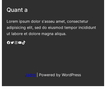
Quant a
Lorem ipsum dolor s'asseu amet, consectetur
adipisicing elit, sed do eiusmod tempor incididunt
ut labore et dolore magna aliqua.
Facebook
Twitter
Instagram
YouTube
TikTok
Jadro
|
Powered by WordPress