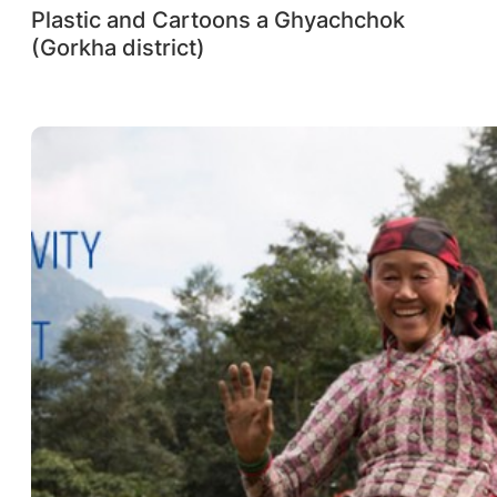
Plastic and Cartoons a Ghyachchok
(Gorkha district)