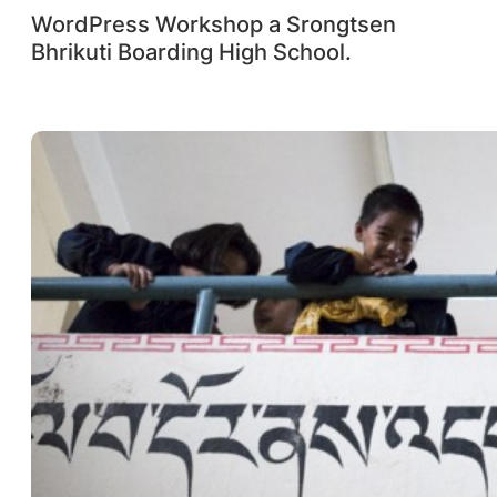
WordPress Workshop a Srongtsen
Bhrikuti Boarding High School.