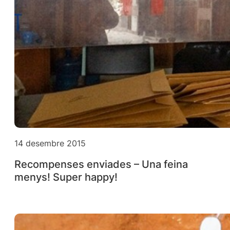
14 desembre 2015
Recompenses enviades – Una feina
menys! Super happy!