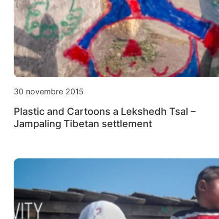
30 novembre 2015
Plastic and Cartoons a Lekshedh Tsal –
Jampaling ‪‎Tibetan‬ settlement