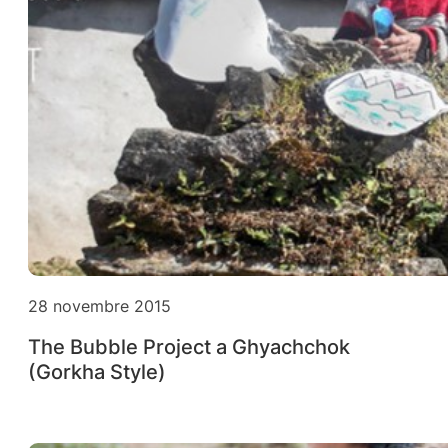
28 novembre 2015
The Bubble Project a Ghyachchok
(Gorkha Style)