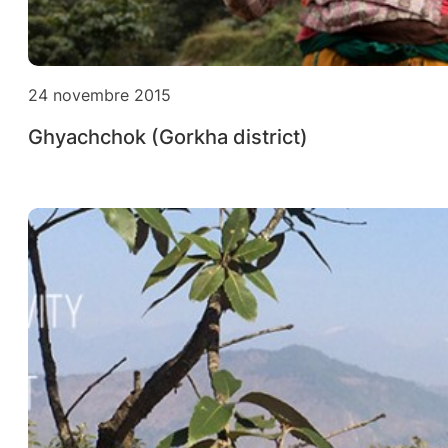
24 novembre 2015
Ghyachchok (Gorkha district)