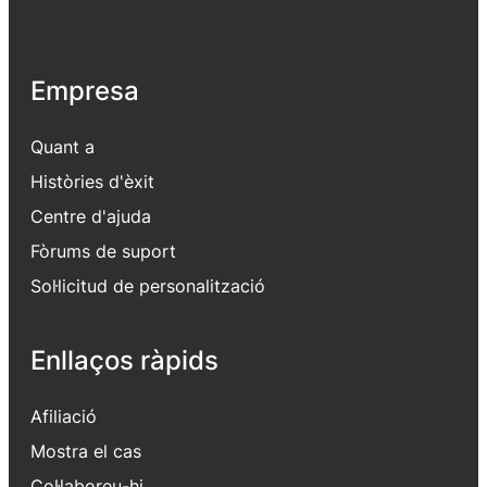
Empresa
Quant a
Històries d'èxit
Centre d'ajuda
Fòrums de suport
Sol·licitud de personalització
Enllaços ràpids
Afiliació
Mostra el cas
Col·laboreu-hi