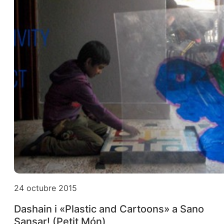
24 octubre 2015
Dashain i «Plastic and Cartoons» a Sano
Sansar! (Petit Món)