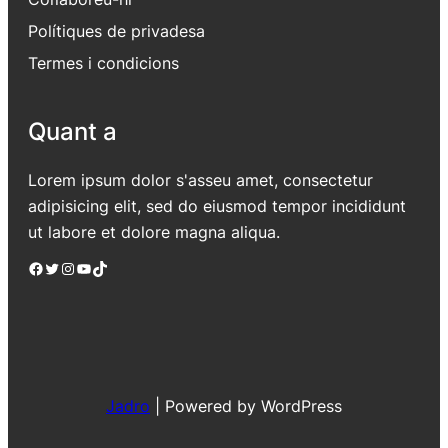
Polítiques de privadesa
Termes i condicions
Quant a
Lorem ipsum dolor s'asseu amet, consectetur
adipisicing elit, sed do eiusmod tempor incididunt
ut labore et dolore magna aliqua.
Facebook
Twitter
Instagram
YouTube
TikTok
Jadro
|
Powered by WordPress