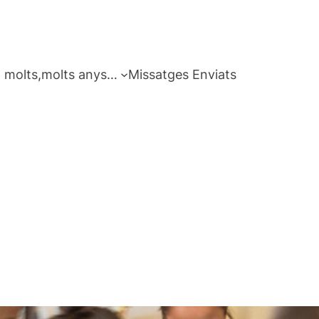
 molts,molts anys…
Missatges Enviats