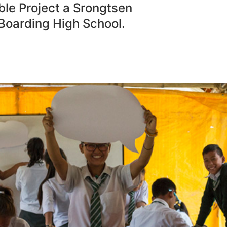
le Project a Srongtsen
 Boarding High School.