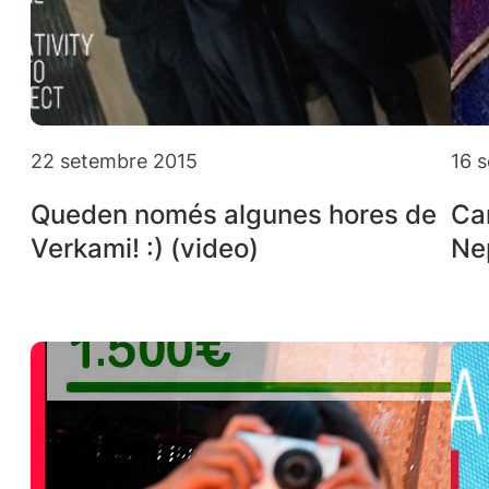
22 setembre 2015
16 
Queden només algunes hores de
Can
Verkami! :) (video)
Ne