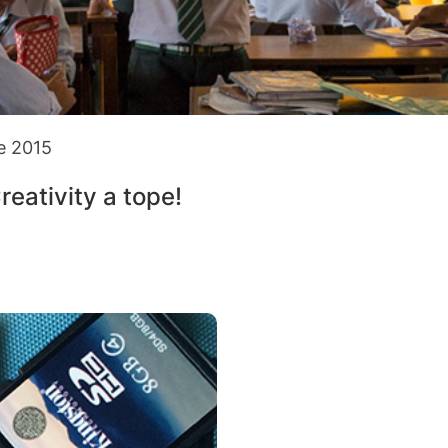
e 2015
eativity a tope!