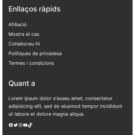
Enllaços ràpids
Afiliació
Mostra el cas
Col·laboreu-hi
Polítiques de privadesa
Termes i condicions
Quant a
Lorem ipsum dolor s'asseu amet, consectetur
adipisicing elit, sed do eiusmod tempor incididunt
ut labore et dolore magna aliqua.
Facebook
Twitter
Instagram
YouTube
TikTok