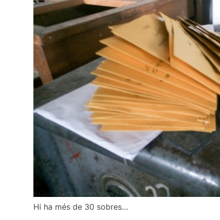
Hi ha més de 30 sobres…