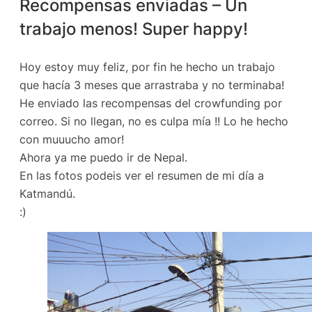
Recompensas enviadas – Un
trabajo menos! Super happy!
Hoy estoy muy feliz, por fin he hecho un trabajo
que hacía 3 meses que arrastraba y no terminaba!
He enviado las recompensas del crowfunding por
correo. Si no llegan, no es culpa mía !! Lo he hecho
con muuucho amor!
Ahora ya me puedo ir de Nepal.
En las fotos podeis ver el resumen de mi día a
Katmandú.
:)