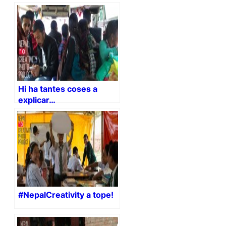
Hi ha tantes coses a
explicar…
#NepalCreativity a tope!