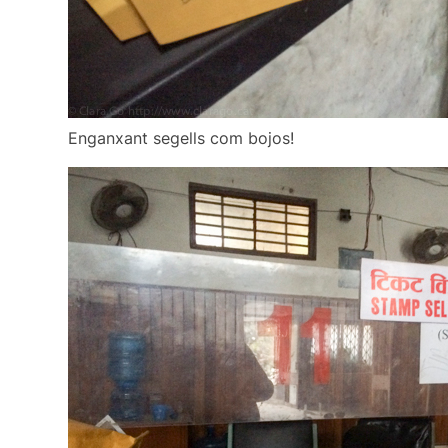
Enganxant segells com bojos!