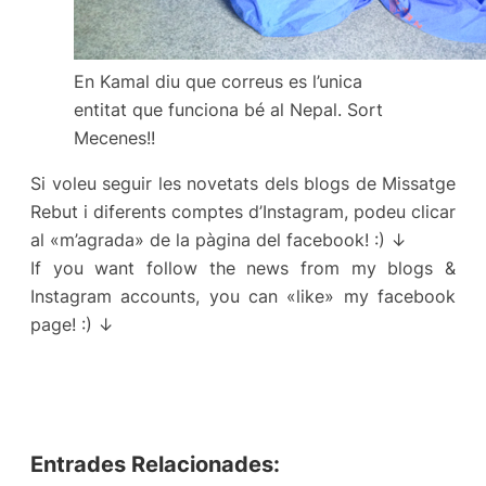
En Kamal diu que correus es l’unica
entitat que funciona bé al Nepal. Sort
Mecenes!!
Si voleu seguir les novetats dels blogs de Missatge
Rebut i diferents comptes d’Instagram, podeu clicar
al «m’agrada» de la pàgina del facebook! :) ↓
If you want follow the news from my blogs &
Instagram accounts, you can «like» my facebook
page! :) ↓
Entrades Relacionades: