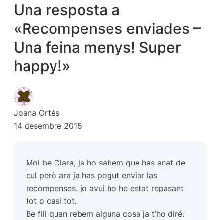
Una resposta a
«Recompenses enviades –
Una feina menys! Super
happy!»
Joana Ortés
14 desembre 2015
Mol be Clara, ja ho sabem que has anat de
cul però ara ja has pogut enviar las
recompenses. jo avui ho he estat repasant
tot o casi tot.
Be fill quan rebem alguna cosa ja t’ho diré.