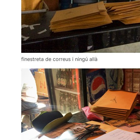
finestreta de correus i ningú allà