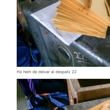
Ho hem de deixar al despatx 22