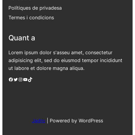
Polítiques de privadesa
Termes i condicions
Quant a
Lorem ipsum dolor s'asseu amet, consectetur
adipisicing elit, sed do eiusmod tempor incididunt
ut labore et dolore magna aliqua.
Facebook
Twitter
Instagram
YouTube
TikTok
Jadro
|
Powered by WordPress