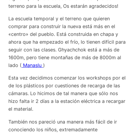
terreno para la escuela, Os estarán agradecidos!
La escuela temporal y el terreno que quieren
comprar para construir la nueva está más en el
«centro» del pueblo. Está construida en chapa y
ahora que ha empezado el frío, lo tienen difícil para
seguir con las clases. Ghyachchok está a más de
1600m, pero tiene montañas de más de 8000m al
lado (
Manaslu
)
Esta vez decidimos comenzar los workshops por el
de los plásticos por cuestiones de recarga de las
cámaras. Lo hicimos de tal manera que sólo nos
hizo falta ir 2 días a la estación eléctrica a recargar
el material.
También nos pareció una manera más fácil de ir
conociendo los niños, extremadamente