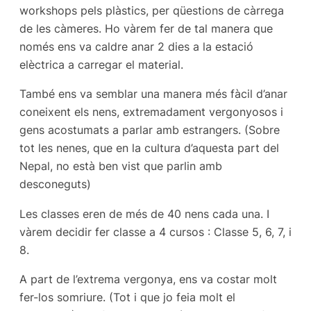
workshops pels plàstics, per qüestions de càrrega
de les càmeres. Ho vàrem fer de tal manera que
només ens va caldre anar 2 dies a la estació
elèctrica a carregar el material.
També ens va semblar una manera més fàcil d’anar
coneixent els nens, extremadament vergonyosos i
gens acostumats a parlar amb estrangers. (Sobre
tot les nenes, que en la cultura d’aquesta part del
Nepal, no està ben vist que parlin amb
desconeguts)
Les classes eren de més de 40 nens cada una. I
vàrem decidir fer classe a 4 cursos : Classe 5, 6, 7, i
8.
A part de l’extrema vergonya, ens va costar molt
fer-los somriure. (Tot i que jo feia molt el