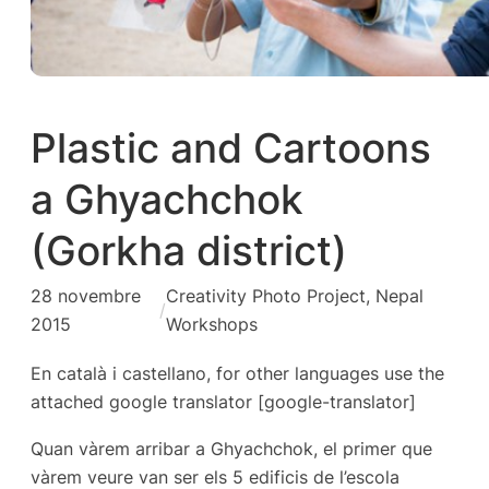
Plastic and Cartoons
a Ghyachchok
(Gorkha district)
28 novembre
Creativity Photo Project
, 
Nepal
/
2015
Workshops
En català i castellano, for other languages use the
attached google translator [google-translator]
Quan vàrem arribar a Ghyachchok, el primer que
vàrem veure van ser els 5 edificis de l’escola