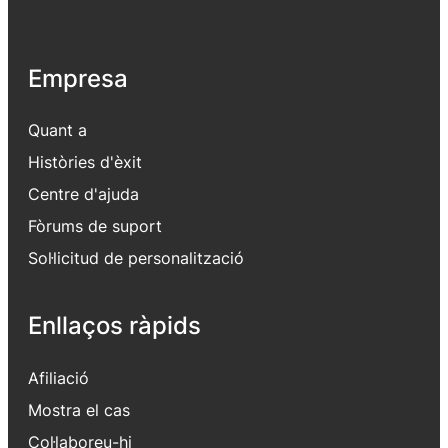
Empresa
Quant a
Històries d'èxit
Centre d'ajuda
Fòrums de suport
Sol·licitud de personalització
Enllaços ràpids
Afiliació
Mostra el cas
Col·laboreu-hi