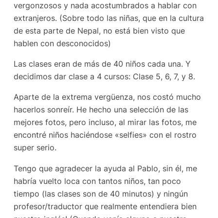
vergonzosos y nada acostumbrados a hablar con
extranjeros. (Sobre todo las niñas, que en la cultura
de esta parte de Nepal, no está bien visto que
hablen con desconocidos)
Las clases eran de más de 40 niños cada una. Y
decidimos dar clase a 4 cursos: Clase 5, 6, 7, y 8.
Aparte de la extrema vergüenza, nos costó mucho
hacerlos sonreír. He hecho una selección de las
mejores fotos, pero incluso, al mirar las fotos, me
encontré niños haciéndose «selfies» con el rostro
super serio.
Tengo que agradecer la ayuda al Pablo, sin él, me
habría vuelto loca con tantos niños, tan poco
tiempo (las clases son de 40 minutos) y ningún
profesor/traductor que realmente entendiera bien