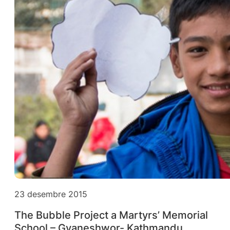
23 desembre 2015
The Bubble Project a Martyrs’ Memorial
School – Gyaneshwor- Kathmandu