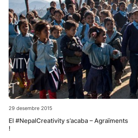
29 desembre 2015
El #NepalCreativity s’acaba – Agraïments
!