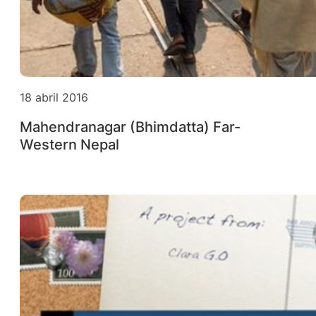
18 abril 2016
Mahendranagar (Bhimdatta) Far-
Western Nepal