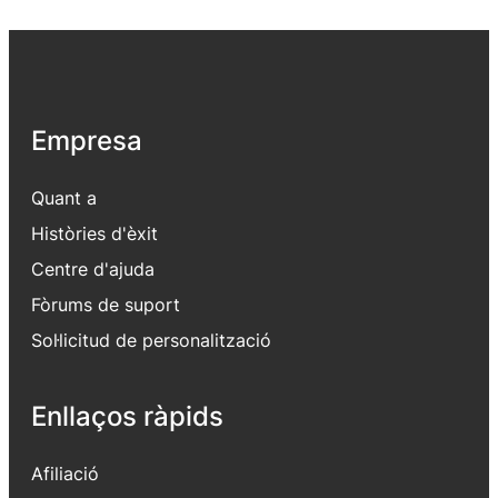
Empresa
Quant a
Històries d'èxit
Centre d'ajuda
Fòrums de suport
Sol·licitud de personalització
Enllaços ràpids
Afiliació