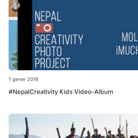
1 gener 2016
#NepalCreativity Kids Video-Album