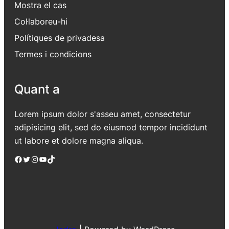
Mostra el cas
Col·laboreu-hi
Polítiques de privadesa
Termes i condicions
Quant a
Lorem ipsum dolor s'asseu amet, consectetur
adipisicing elit, sed do eiusmod tempor incididunt
ut labore et dolore magna aliqua.
Facebook
Twitter
Instagram
YouTube
TikTok