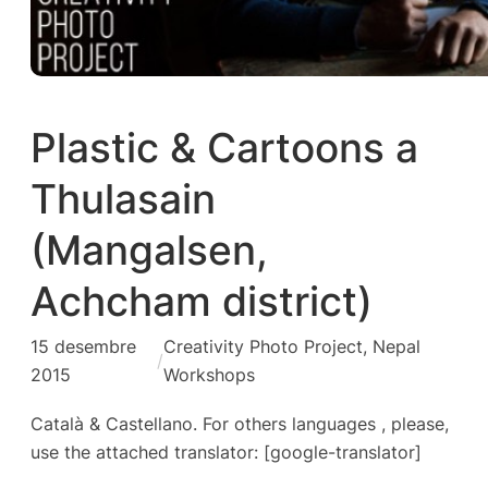
Plastic & Cartoons a
Thulasain
(Mangalsen,
Achcham district)
15 desembre
Creativity Photo Project
, 
Nepal
/
2015
Workshops
Català & Castellano. For others languages , please,
use the attached translator: [google-translator]