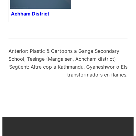
Achham District
Anterior:
Plastic & Cartoons a Ganga Secondary
School, Tesinge (Mangalsen, Achcham district)
Següent:
Altre cop a Kathmandu. Gyaneshwor o Els
transformadors en flames.