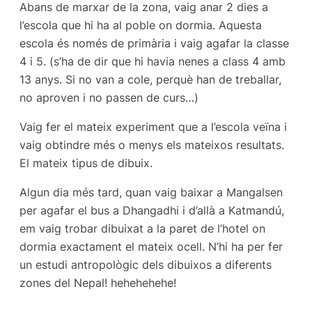
Abans de marxar de la zona, vaig anar 2 dies a
l’escola que hi ha al poble on dormia. Aquesta
escola és només de primària i vaig agafar la classe
4 i 5. (s’ha de dir que hi havia nenes a class 4 amb
13 anys. Si no van a cole, perquè han de treballar,
no aproven i no passen de curs…)
Vaig fer el mateix experiment que a l’escola veïna i
vaig obtindre més o menys els mateixos resultats.
El mateix tipus de dibuix.
Algun dia més tard, quan vaig baixar a Mangalsen
per agafar el bus a Dhangadhi i d’allà a Katmandú,
em vaig trobar dibuixat a la paret de l’hotel on
dormia exactament el mateix ocell. N’hi ha per fer
un estudi antropològic dels dibuixos a diferents
zones del Nepal! hehehehehe!