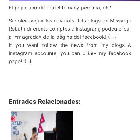
El pajarraco de l’hotel tamany persona, eh?
Si voleu seguir les novetats dels blogs de Missatge
Rebut i diferents comptes d’Instagram, podeu clicar
al «m’agrada» de la pàgina del facebook! :) ↓
If you want follow the news from my blogs &
Instagram accounts, you can «like» my facebook
page! :) ↓
Entrades Relacionades: