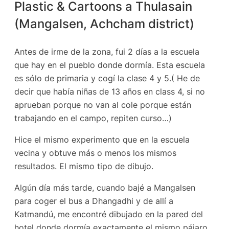
Plastic & Cartoons a Thulasain
(Mangalsen, Achcham district)
Antes de irme de la zona, fui 2 días a la escuela
que hay en el pueblo donde dormía. Esta escuela
es sólo de primaria y cogí la clase 4 y 5.( He de
decir que había niñas de 13 años en class 4, si no
aprueban porque no van al cole porque están
trabajando en el campo, repiten curso…)
Hice el mismo experimento que en la escuela
vecina y obtuve más o menos los mismos
resultados. El mismo tipo de dibujo.
Algún día más tarde, cuando bajé a Mangalsen
para coger el bus a Dhangadhi y de allí a
Katmandú, me encontré dibujado en la pared del
hotel donde dormía exactamente el mismo pájaro.