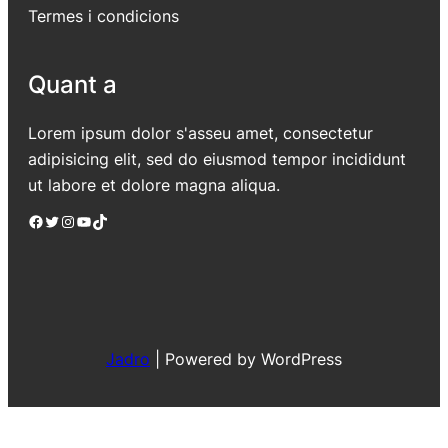
Termes i condicions
Quant a
Lorem ipsum dolor s'asseu amet, consectetur
adipisicing elit, sed do eiusmod tempor incididunt
ut labore et dolore magna aliqua.
Facebook
Twitter
Instagram
YouTube
TikTok
Jadro
|
Powered by WordPress