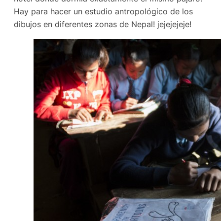
Hay para hacer un estudio antropológico de los
dibujos en diferentes zonas de Nepal! jejejejeje!