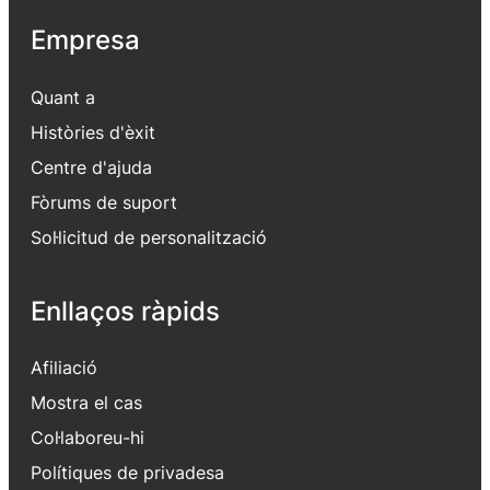
Empresa
Quant a
Històries d'èxit
Centre d'ajuda
Fòrums de suport
Sol·licitud de personalització
Enllaços ràpids
Afiliació
Mostra el cas
Col·laboreu-hi
Polítiques de privadesa