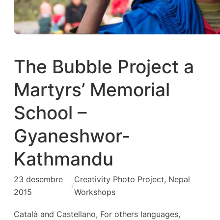
The Bubble Project a
Martyrs’ Memorial
School –
Gyaneshwor-
Kathmandu
23 desembre
Creativity Photo Project
, 
Nepal
/
2015
Workshops
Català and Castellano, For others languages,