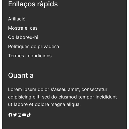
Enllaços ràpids
Afiliació
Mostra el cas
Col·laboreu-hi
Polítiques de privadesa
Termes i condicions
Quant a
Lorem ipsum dolor s'asseu amet, consectetur
adipisicing elit, sed do eiusmod tempor incididunt
ut labore et dolore magna aliqua.
Facebook
Twitter
Instagram
YouTube
TikTok