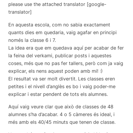
please use the attached translator [google-
translator]
En aquesta escola, com no sabia exactament
quants dies em quedaria, vaig agafar en principi
només la classe 6 i 7.
La idea era que em quedava aquí per acabar de fer
la feina del verkami, publicar posts i aquestes
coses, més que no pas fer tallers, però com ja vaig
explicar, els nens aquest poden amb mi! :)
El resultat va ser molt divertit. Les classes eren
petites i el nivell d’anglès es bo i vaig poder-me
explicar i estar pendent de tots els alumnes.
Aquí vaig veure clar que això de classes de 48
alumnes s’ha d’acabar. 4 o 5 càmeres és ideal, i
més amb els 40/45 minuts que tenen de classe.