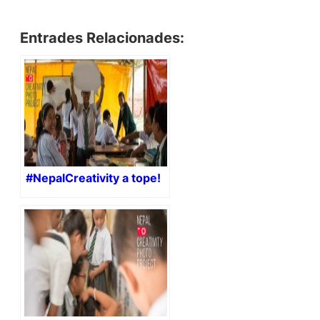
Entrades Relacionades:
#NepalCreativity a tope!