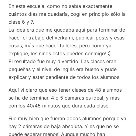
En esta escuela, como no sabía exactamente
cuántos días me quedaría, cogí en principio sólo la
clase 6 y 7.
La idea era que me quedaba aquí para terminar de
hacer el trabajo del verkami, publicar posts y esas
cosas, más que hacer talleres, pero como ya
expliqué, los niños estos pueden conmigo! :)
El resultado fue muy divertido. Las clases eran
pequeñas y el nivel de inglés era bueno y pude
explicar y estar pendiente de todos los alumnos.
Aquí vi claro que eso tener clases de 48 alumnos
se ha de terminar. 4 o 5 cámaras es ideal, y más
con los 40/45 minutos que dura cada clase.
Fue muy bien que fueran pocos alumnos porque ya
hay 2 cámaras de baja absoluta. Y es que no se
puede esperar menos! Aunque mucho han