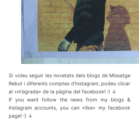
Si voleu seguir les novetats dels blogs de Missatge
Rebut i diferents comptes d’Instagram, podeu clicar
al «m’agrada» de la pàgina del facebook! :) ↓
If you want follow the news from my blogs &
Instagram accounts, you can «like» my facebook
page! :) ↓