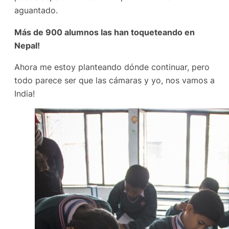
aguantado.
Más de 900 alumnos las han toqueteando en
Nepal!
Ahora me estoy planteando dónde continuar, pero
todo parece ser que las cámaras y yo, nos vamos a
India!