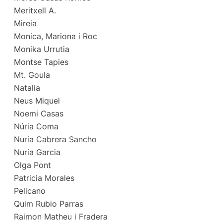
Meritxell A.
Mireia
Monica, Mariona i Roc
Monika Urrutia
Montse Tapies
Mt. Goula
Natalia
Neus Miquel
Noemi Casas
Núria Coma
Nuria Cabrera Sancho
Nuria Garcia
Olga Pont
Patricia Morales
Pelicano
Quim Rubio Parras
Raimon Matheu i Fradera