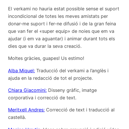
El verkami no hauria estat possible sense el suport
incondicional de totes les meves amistats per
donar-me suport i fer-ne difusió i de la gran feina
que van fer el «super equip» de noies que em va
ajudar (i em va aguantar) i animar durant tots els
dies que va durar la seva creació.
Moltes gràcies, guapes! Us estimo!
Alba Miquel:
Traducció del verkami a l’anglès i
ajuda en la redacció de tot el projecte.
Chiara Giacomini:
Disseny gràfic, imatge
corporativa i correcció de text.
Meritxell Andres:
Correcció de text i traducció al
castellà.