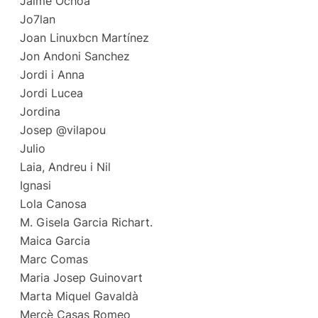
Jaime Ochoa
Jo7lan
Joan Linuxbcn Martínez
Jon Andoni Sanchez
Jordi i Anna
Jordi Lucea
Jordina
Josep @vilapou
Julio
Laia, Andreu i Nil
Ignasi
Lola Canosa
M. Gisela Garcia Richart.
Maica Garcia
Marc Comas
Maria Josep Guinovart
Marta Miquel Gavaldà
Mercè Casas Romeo