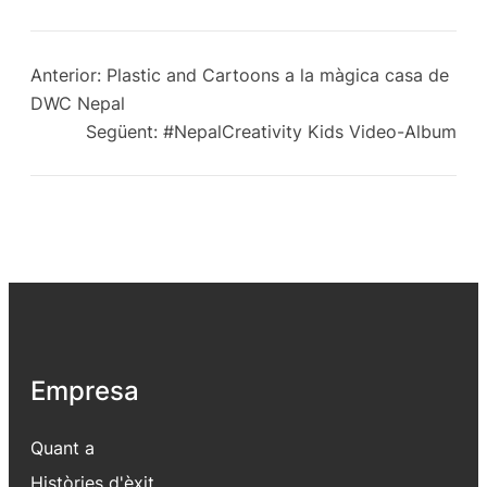
Anterior:
Plastic and Cartoons a la màgica casa de
DWC Nepal
Següent:
#NepalCreativity Kids Video-Album
Empresa
Quant a
Històries d'èxit