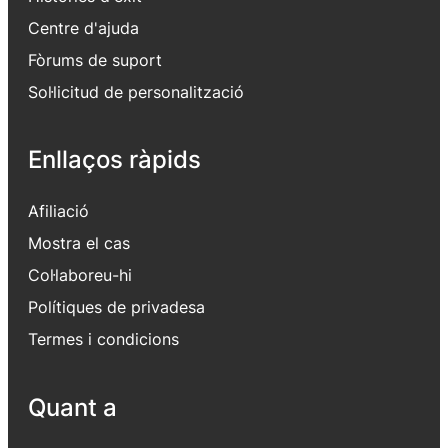
Centre d'ajuda
Fòrums de suport
Sol·licitud de personalització
Enllaços ràpids
Afiliació
Mostra el cas
Col·laboreu-hi
Polítiques de privadesa
Termes i condicions
Quant a