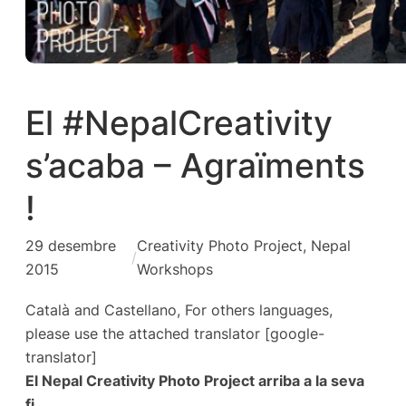
El #NepalCreativity
s’acaba – Agraïments
!
29 desembre
Creativity Photo Project
, 
Nepal
/
2015
Workshops
Català and Castellano, For others languages,
please use the attached translator [google-
translator]
El Nepal Creativity Photo Project arriba a la seva
fi.