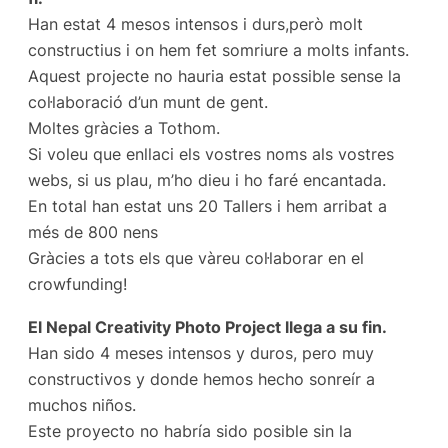
Han estat 4 mesos intensos i durs,però molt
constructius i on hem fet somriure a molts infants.
Aquest projecte no hauria estat possible sense la
col·laboració d’un munt de gent.
Moltes gràcies a Tothom.
Si voleu que enllaci els vostres noms als vostres
webs, si us plau, m’ho dieu i ho faré encantada.
En total han estat uns 20 Tallers i hem arribat a
més de 800 nens
Gràcies a tots els que vàreu col·laborar en el
crowfunding!
El Nepal Creativity Photo Project llega a su fin.
Han sido 4 meses intensos y duros, pero muy
constructivos y donde hemos hecho sonreír a
muchos niños.
Este proyecto no habría sido posible sin la