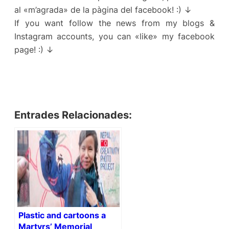
al «m’agrada» de la pàgina del facebook! :) ↓
If you want follow the news from my blogs &
Instagram accounts, you can «like» my facebook
page! :) ↓
Entrades Relacionades:
Plastic and cartoons a
Martyrs’ Memorial