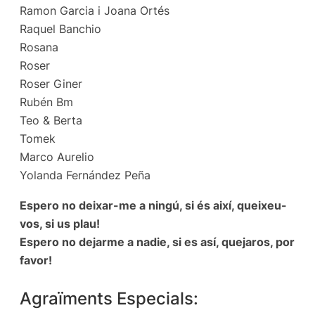
Ramon Garcia i Joana Ortés
Raquel Banchio
Rosana
Roser
Roser Giner
Rubén Bm
Teo & Berta
Tomek
Marco Aurelio
Yolanda Fernández Peña
Espero no deixar-me a ningú, si és així, queixeu-
vos, si us plau!
Espero no dejarme a nadie, si es así, quejaros, por
favor!
Agraïments Especials: