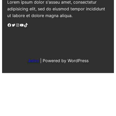
Lorem ipsum dolor s'asseu amet, consectetur
adipisicing elit, sed do eiusmod tempor incididunt
ut labore et dolore magna aliqua.
Facebook
Twitter
Instagram
YouTube
TikTok
Jadro
|
Powered by WordPress