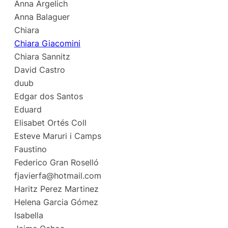
Anna Argelich
Anna Balaguer
Chiara
Chiara Giacomini
Chiara Sannitz
David Castro
duub
Edgar dos Santos
Eduard
Elisabet Ortés Coll
Esteve Maruri i Camps
Faustino
Federico Gran Roselló
fjavierfa@hotmail.com
Haritz Perez Martinez
Helena Garcia Gómez
Isabella