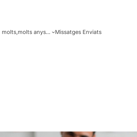
 molts,molts anys…
Missatges Enviats