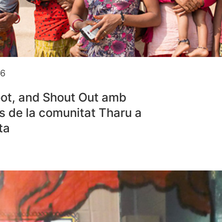
16
ot, and Shout Out amb
s de la comunitat Tharu a
ta