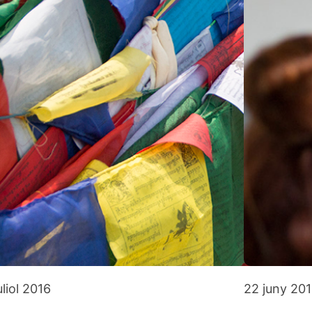
uliol 2016
22 juny 20