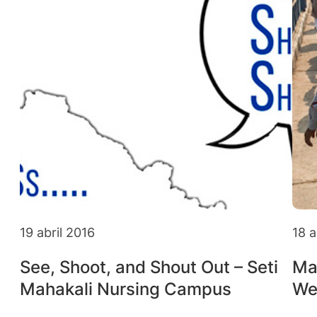
19 abril 2016
18 a
See, Shoot, and Shout Out – Seti
Ma
Mahakali Nursing Campus
We