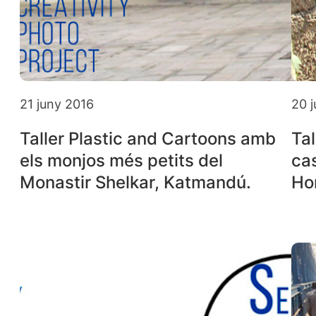
21 juny 2016
20 
Taller Plastic and Cartoons amb
Tal
els monjos més petits del
ca
Monastir Shelkar, Katmandú.
Ho