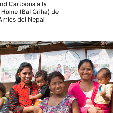
and Cartoons a la
 Home (Bal Griha) de
Amics del Nepal