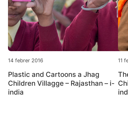
14 febrer 2016
11 f
Plastic and Cartoons a Jhag
Th
Children Villagge – Rajasthan – i-
Chi
india
ind