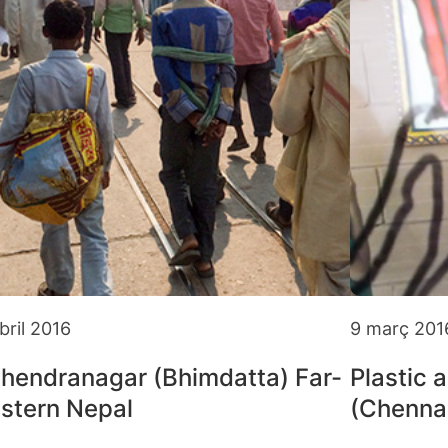
bril 2016
9 març 201
hendranagar (Bhimdatta) Far-
Plastic 
stern Nepal
(Chenna