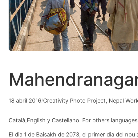
Mahendranagar 
18 abril 2016
/
Creativity Photo Project
, 
Nepal Wor
Català,English y Castellano. For others languages
El dia 1 de Baisakh de 2073, el primer dia del nou 