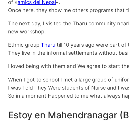
of «
amics del Nepal
«.
Once here, they show me others programs that th
The next day, I visited the Tharu community nea
new workshop.
Ethnic group
Tharu
till 10 years ago were part of
They live in the informal settlements without basi
I loved being with them and We agree to start the
When I got to school I met a large group of unifo
I was Told They Were students of Nurse and I wa
So in a moment Happened to me what always happ
Estoy en Mahendranagar (B