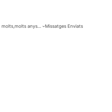
 molts,molts anys…
Missatges Enviats