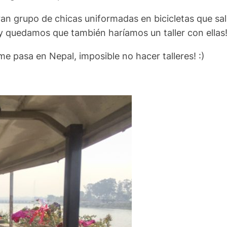
n grupo de chicas uniformadas en bicicletas que salí
 quedamos que también haríamos un taller con ellas
 pasa en Nepal, imposible no hacer talleres! :)