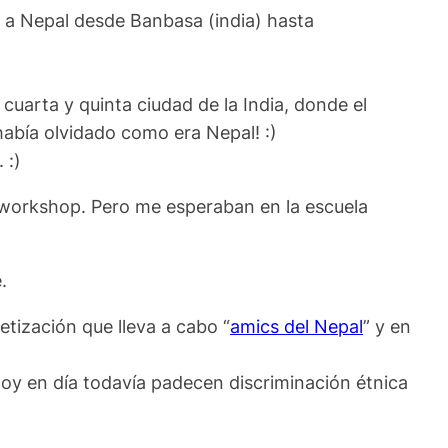
ré a Nepal desde Banbasa (india) hasta
cuarta y quinta ciudad de la India, donde el
abía olvidado como era Nepal! :)
 :)
n workshop. Pero me esperaban en la escuela
.
etización que lleva a cabo “
amics del Nepal
” y en
hoy en día todavía padecen discriminación étnica