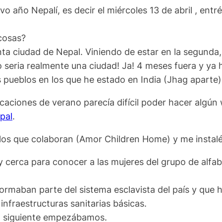
evo año Nepalí, es decir el miércoles 13 de abril , ent
cosas?
nta ciudad de Nepal. Viniendo de estar en la segunda, 
eria realmente una ciudad! Ja! 4 meses fuera y ya h
pueblos en los que he estado en India (Jhag aparte).
acaciones de verano parecía difícil poder hacer algú
pal
.
os que colaboran (Amor Children Home) y me instalé
y cerca para conocer a las mujeres del grupo de alfab
rmaban parte del sistema esclavista del país y que 
infraestructuras sanitarias básicas.
ía siguiente empezábamos.