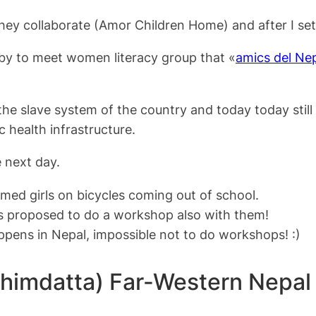
ey collaborate (Amor Children Home) and after I set
rby to meet women literacy group that «
amics del Ne
 the slave system of the country and today today stil
c health infrastructure.
 next day.
rmed girls on bicycles coming out of school.
s proposed to do a workshop also with them!
ens in Nepal, impossible not to do workshops! :)
himdatta) Far-Western Nepal