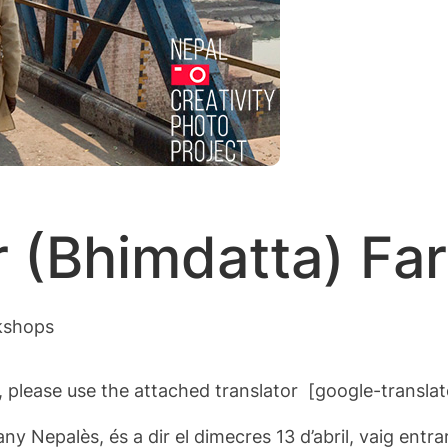
(Bhimdatta) Fa
kshops
, please use the attached translator [google-translat
any Nepalès, és a dir el dimecres 13 d’abril, vaig entra