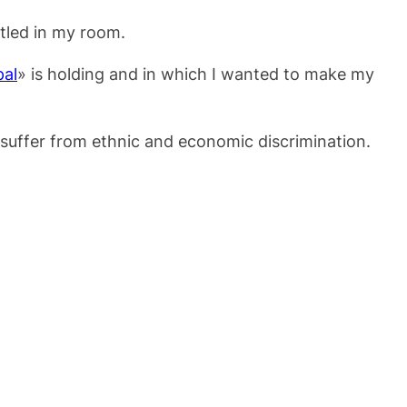
tled in my room.
pal
» is holding and in which I wanted to make my
l suffer from ethnic and economic discrimination.