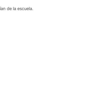
an de la escuela.
!