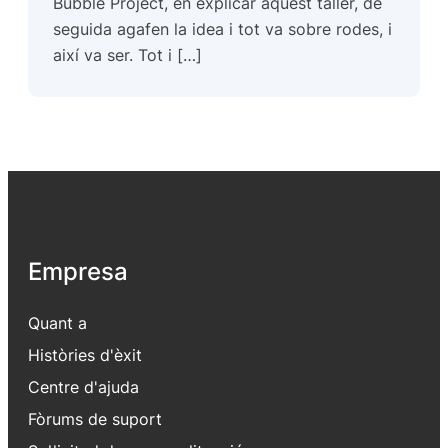
Bubble Project, en explicar aquest taller, de
seguida agafen la idea i tot va sobre rodes, i
així va ser. Tot i […]
Empresa
Quant a
Històries d'èxit
Centre d'ajuda
Fòrums de suport