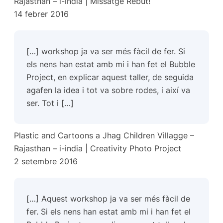
Rajasthan – i-india | Missatge Rebut!
14 febrer 2016
[…] workshop ja va ser més fàcil de fer. Si
els nens han estat amb mi i han fet el Bubble
Project, en explicar aquest taller, de seguida
agafen la idea i tot va sobre rodes, i així va
ser. Tot i […]
Plastic and Cartoons a Jhag Children Villagge –
Rajasthan – i-india | Creativity Photo Project
2 setembre 2016
[…] Aquest workshop ja va ser més fàcil de
fer. Si els nens han estat amb mi i han fet el