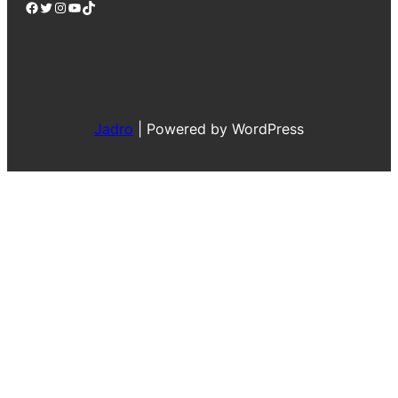
Facebook
Twitter
Instagram
YouTube
TikTok
Jadro
|
Powered by WordPress