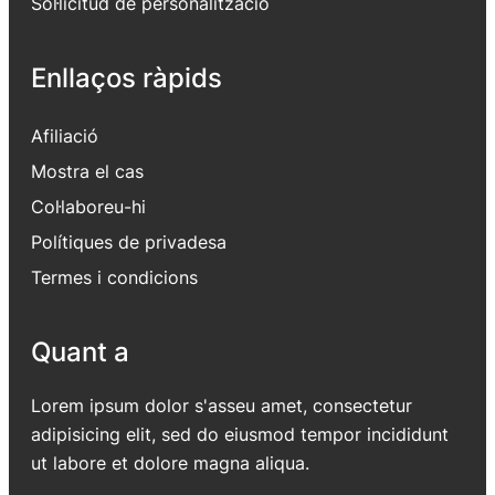
Sol·licitud de personalització
Enllaços ràpids
Afiliació
Mostra el cas
Col·laboreu-hi
Polítiques de privadesa
Termes i condicions
Quant a
Lorem ipsum dolor s'asseu amet, consectetur
adipisicing elit, sed do eiusmod tempor incididunt
ut labore et dolore magna aliqua.