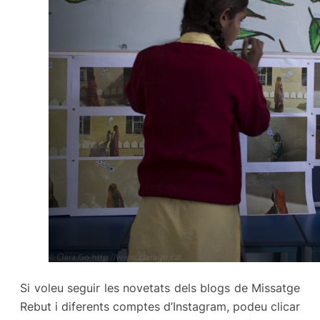
Si voleu seguir les novetats dels blogs de Missatge
Rebut i diferents comptes d’Instagram, podeu clicar