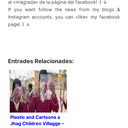
al «m’agrada» de la pàgina del facebook! :) ↓
If you want follow the news from my blogs &
Instagram accounts, you can «like» my facebook
page! :) ↓
Entrades Relacionades:
Plastic and Cartoons a
Jhag Children Villagge –