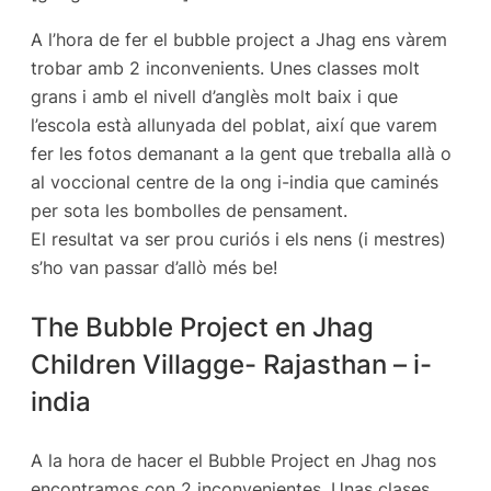
A l’hora de fer el bubble project a Jhag ens vàrem
trobar amb 2 inconvenients. Unes classes molt
grans i amb el nivell d’anglès molt baix i que
l’escola està allunyada del poblat, així que varem
fer les fotos demanant a la gent que treballa allà o
al voccional centre de la ong i-india que caminés
per sota les bombolles de pensament.
El resultat va ser prou curiós i els nens (i mestres)
s’ho van passar d’allò més be!
The Bubble Project en Jhag
Children Villagge- Rajasthan – i-
india
A la hora de hacer el Bubble Project en Jhag nos
encontramos con 2 inconvenientes. Unas clases