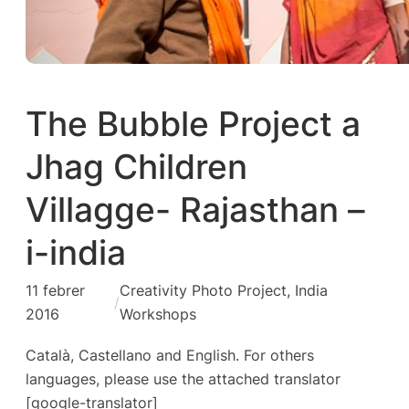
The Bubble Project a
Jhag Children
Villagge- Rajasthan –
i-india
11 febrer
Creativity Photo Project
, 
India
/
2016
Workshops
Català, Castellano and English. For others
languages, please use the attached translator
[google-translator]