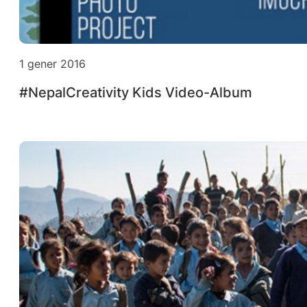
1 gener 2016
#NepalCreativity Kids Video-Album