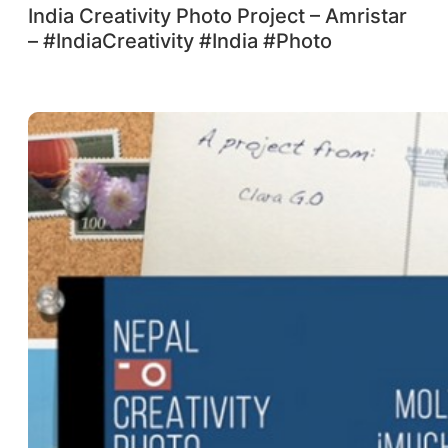
India Creativity Photo Project – Amristar
– #IndiaCreativity #India #Photo