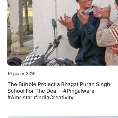
16 gener 2016
The Bubble Project a Bhagat Puran Singh
School For The Deaf – #Pingalwara
#Amristar #IndiaCreativity