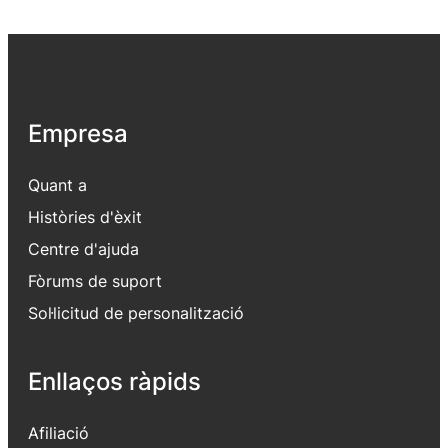
Empresa
Quant a
Històries d'èxit
Centre d'ajuda
Fòrums de suport
Sol·licitud de personalització
Enllaços ràpids
Afiliació