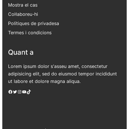
Mostra el cas
Col·laboreu-hi
Polítiques de privadesa
Termes i condicions
Quant a
Lorem ipsum dolor s'asseu amet, consectetur
adipisicing elit, sed do eiusmod tempor incididunt
ut labore et dolore magna aliqua.
Facebook
Twitter
Instagram
YouTube
TikTok