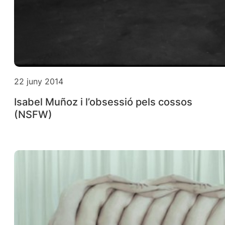
22 juny 2014
Isabel Muñoz i l’obsessió pels cossos
(NSFW)