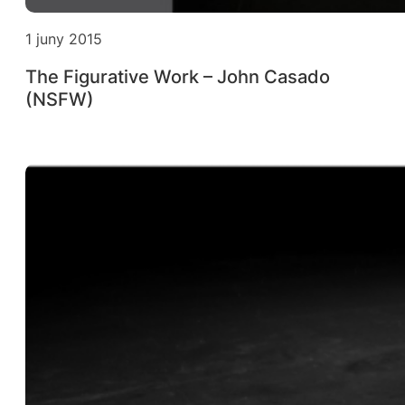
1 juny 2015
The Figurative Work – John Casado
(NSFW)