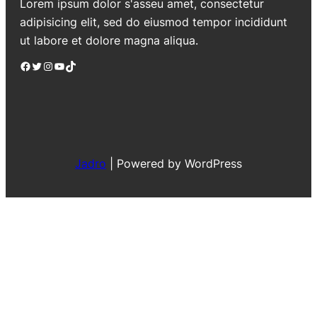
Lorem ipsum dolor s'asseu amet, consectetur
adipisicing elit, sed do eiusmod tempor incididunt
ut labore et dolore magna aliqua.
Facebook
Twitter
Instagram
YouTube
TikTok
Jadro
|
Powered by WordPress