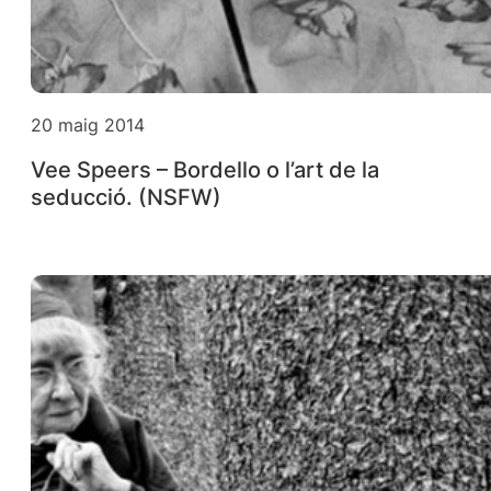
20 maig 2014
Vee Speers – Bordello o l’art de la
seducció. (NSFW)