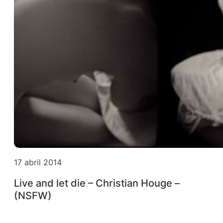
17 abril 2014
Live and let die – Christian Houge –
(NSFW)