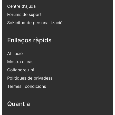
Centre d'ajuda
Fòrums de suport
Sol·licitud de personalització
Enllaços ràpids
Afiliació
Mostra el cas
Col·laboreu-hi
Polítiques de privadesa
Termes i condicions
Quant a