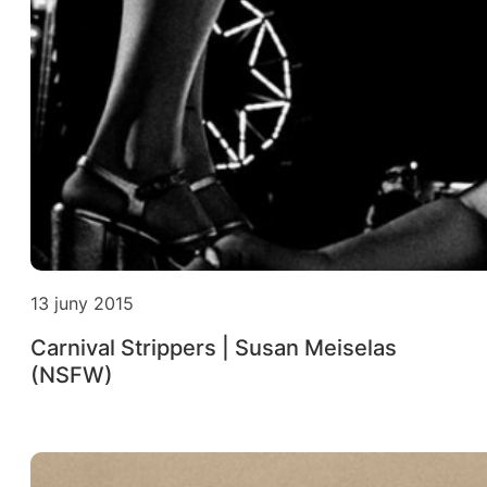
13 juny 2015
Carnival Strippers | Susan Meiselas
(NSFW)