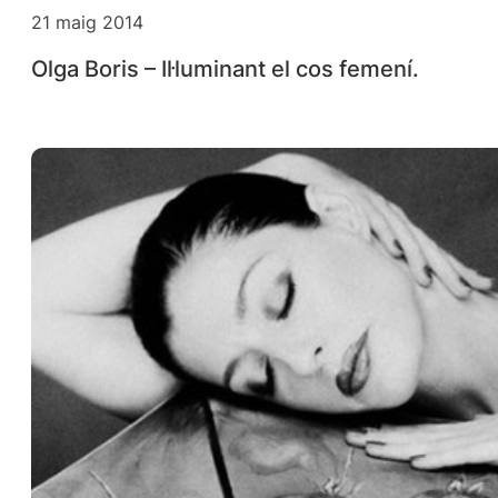
21 maig 2014
Olga Boris – Il·luminant el cos femení.