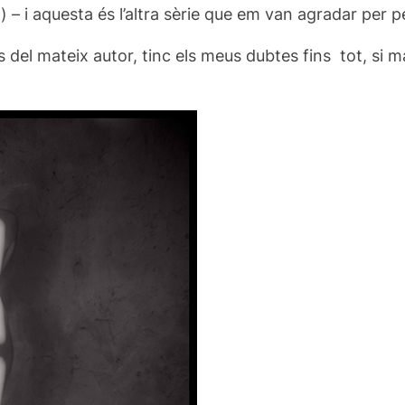
– i aquesta és l’altra sèrie que em van agradar per pe
 del mateix autor, tinc els meus dubtes fins tot, si m