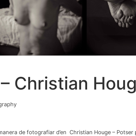
e – Christian Ho
ography
manera de fotografiar d’en Christian Houge – Potser p