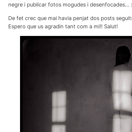
negre i publicar fotos mogudes i desenfocades… :) 
De fet crec que mai havia penjat dos posts seguits
Espero que us agradin tant com a mi!! Salut!