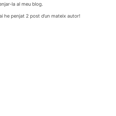
njar-la al meu blog.
ai he penjat 2 post d’un mateix autor!