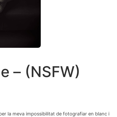
uge – (NSFW)
er la meva impossibilitat de fotografiar en blanc i