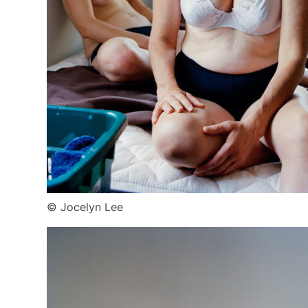
© Jocelyn Lee