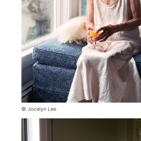
© Jocelyn Lee