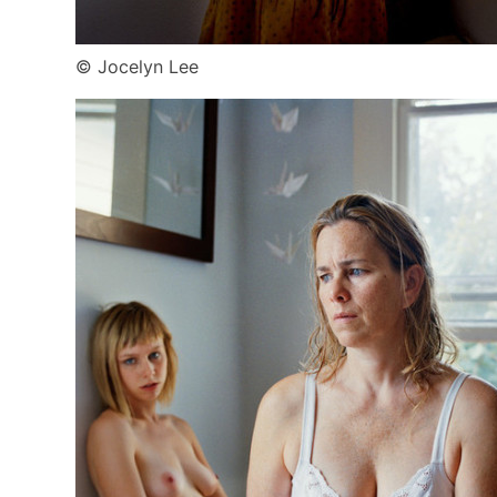
© Jocelyn Lee