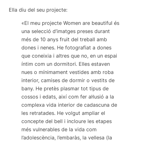
Ella diu del seu projecte:
«El meu projecte Women are beautiful és
una selecció d’imatges preses durant
més de 10 anys fruit del treball amb
dones i nenes. He fotografiat a dones
que coneixia i altres que no, en un espai
íntim com un dormitori. Elles estaven
nues o mínimament vestides amb roba
interior, camises de dormir o vestits de
bany. He pretès plasmar tot tipus de
cossos i edats, així com fer al·lusió a la
complexa vida interior de cadascuna de
les retratades. He volgut ampliar el
concepte del bell i incloure les etapes
més vulnerables de la vida com
l’adolescència, l’embaràs, la vellesa (la