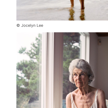
© Jocelyn Lee