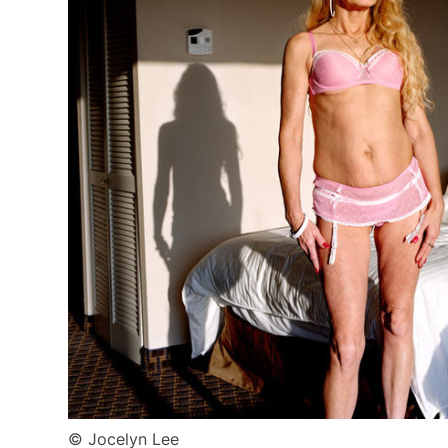
© Jocelyn Lee