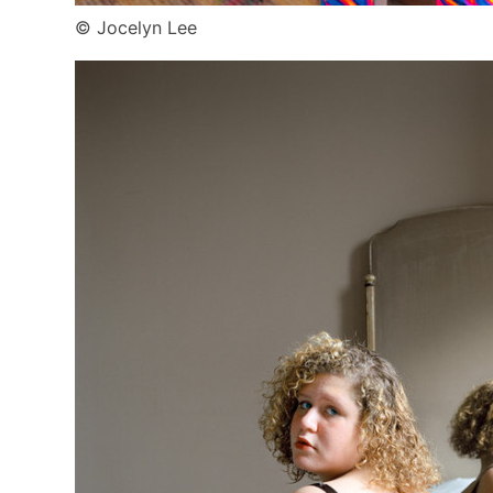
© Jocelyn Lee