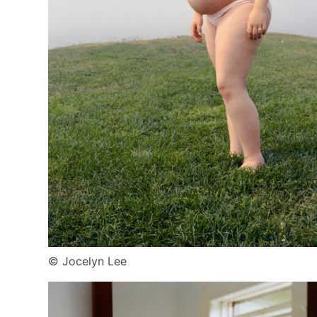
© Jocelyn Lee