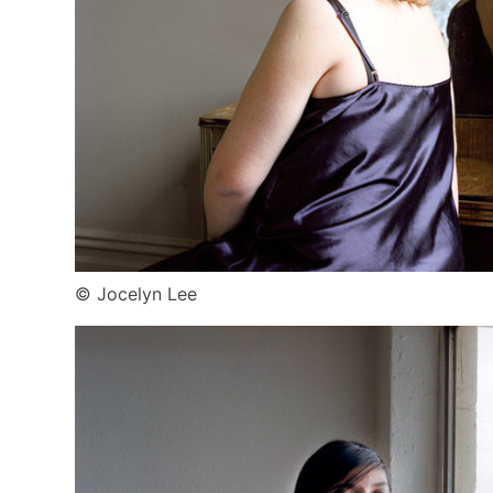
© Jocelyn Lee