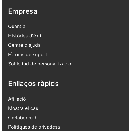
Empresa
Quant a
Històries d'èxit
Centre d'ajuda
Fòrums de suport
Sol·licitud de personalització
Enllaços ràpids
Afiliació
Mostra el cas
Col·laboreu-hi
Polítiques de privadesa