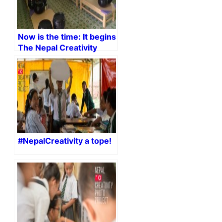
Now is the time: It begins
The Nepal Creativity
Photo Project!
#NepalCreativity a tope!