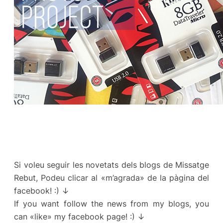
Si voleu seguir les novetats dels blogs de Missatge
Rebut, Podeu clicar al «m’agrada» de la pàgina del
facebook! :) ↓
If you want follow the news from my blogs, you
can «like» my facebook page! :) ↓