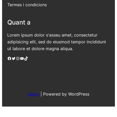
Termes i condicions
Quant a
Lorem ipsum dolor s'asseu amet, consectetur
adipisicing elit, sed do eiusmod tempor incididunt
ut labore et dolore magna aliqua.
Facebook
Twitter
Instagram
YouTube
TikTok
Jadro
|
Powered by WordPress