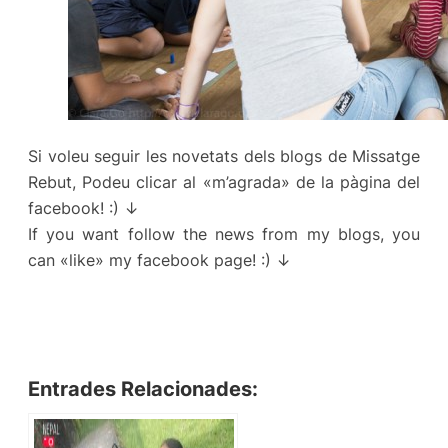
Si voleu seguir les novetats dels blogs de Missatge
Rebut, Podeu clicar al «m’agrada» de la pàgina del
facebook! :) ↓
If you want follow the news from my blogs, you
can «like» my facebook page! :) ↓
Entrades Relacionades: