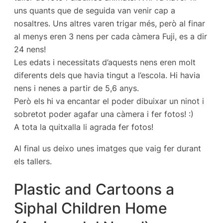
uns quants que de seguida van venir cap a
nosaltres. Uns altres varen trigar més, però al finar
al menys eren 3 nens per cada càmera Fuji, es a dir
24 nens!
Les edats i necessitats d’aquests nens eren molt
diferents dels que havia tingut a l’escola. Hi havia
nens i nenes a partir de 5,6 anys.
Però els hi va encantar el poder dibuixar un ninot i
sobretot poder agafar una càmera i fer fotos! :)
A tota la quitxalla li agrada fer fotos!
Al final us deixo unes imatges que vaig fer durant
els tallers.
Plastic and Cartoons a
Siphal Children Home