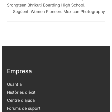
Srongtsen Bhrikuti Boarding High School.
Següent:
Women Pioneers Mexican Photography
Empresa
Quant a
Històries d'èxit
Centre d'ajuda
Fòrums de suport