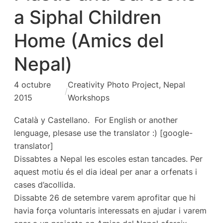
a Siphal Children
Home (Amics del
Nepal)
4 octubre
Creativity Photo Project
, 
Nepal
/
2015
Workshops
Català y Castellano. For English or another
lenguage, plesase use the translator :) [google-
translator]
Dissabtes a Nepal les escoles estan tancades. Per
aquest motiu és el dia ideal per anar a orfenats i
cases d’acollida.
Dissabte 26 de setembre varem aprofitar que hi
havia força voluntaris interessats en ajudar i varem