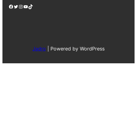
Facebook
Twitter
Instagram
YouTube
TikTok
Jadro
|
Powered by WordPress