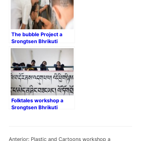
The bubble Project a
Srongtsen Bhrikuti
Boarding High School.
Folktales workshop a
Srongtsen Bhrikuti
Boarding High School.
(work in progress)
Anterior:
Plastic and Cartoons workshop a