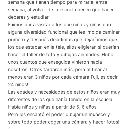
semana que tienen tiempo para mirarla, entre
semana, al volver de la escuela tienen que hacer
deberes y estudiar.
Fuimos a ir a visitar a los que niños y niñas con
alguna diversidad funcional que les impide caminar,
primero y después decidimos que dejaríamos que
los que estaban en la tele, ellos eligieran si querían
hacer el taller de foto y dibujos animados. Hubo
unos cuantos que enseguida vinieron hacia
nosotros. Otros tardaron más, pero al finar al
menos eran 3 niños por cada cámara Fuji, es decir
24 niños!
Las edades y necesidades de estos niños eran muy
diferentes de los que había tenido en la escuela.
Había niños y niñas a partir de 5, 6 años.
Pero les encantó el poder dibujar un muñeco y
sobre todo poder coger una cámara y hacer fotos!