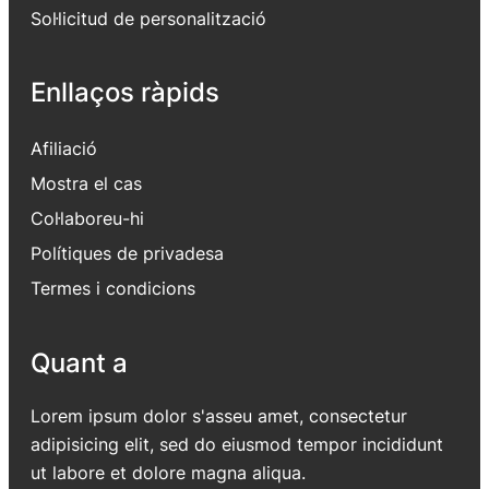
Sol·licitud de personalització
Enllaços ràpids
Afiliació
Mostra el cas
Col·laboreu-hi
Polítiques de privadesa
Termes i condicions
Quant a
Lorem ipsum dolor s'asseu amet, consectetur
adipisicing elit, sed do eiusmod tempor incididunt
ut labore et dolore magna aliqua.