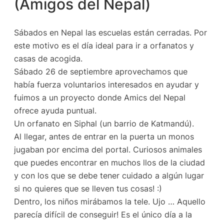
(Amigos del Nepal)
Sábados en Nepal las escuelas están cerradas. Por
este motivo es el día ideal para ir a orfanatos y
casas de acogida.
Sábado 26 de septiembre aprovechamos que
había fuerza voluntarios interesados ​​en ayudar y
fuimos a un proyecto donde Amics del Nepal
ofrece ayuda puntual.
Un orfanato en Siphal (un barrio de Katmandú).
Al llegar, antes de entrar en la puerta un monos
jugaban por encima del portal. Curiosos animales
que puedes encontrar en muchos llos de la ciudad
y con los que se debe tener cuidado a algún lugar
si no quieres que se lleven tus cosas! :)
Dentro, los niños mirábamos la tele. Ujo … Aquello
parecía difícil de conseguir! Es el único día a la