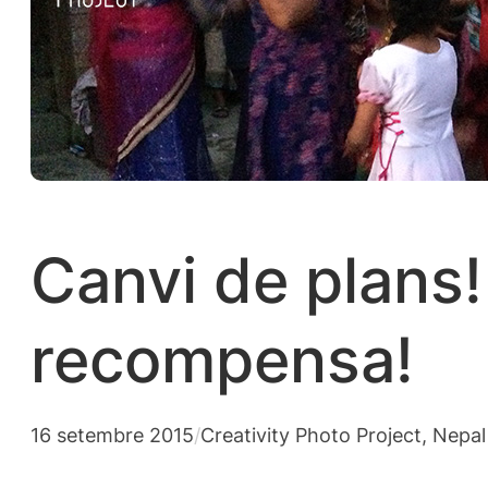
Canvi de plans!
recompensa!
16 setembre 2015
/
Creativity Photo Project
, 
Nepal