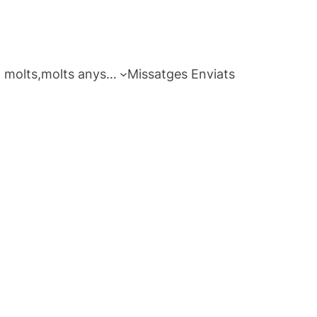
 molts,molts anys…
Missatges Enviats