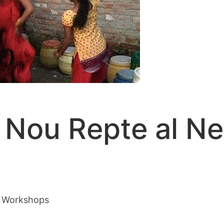
 Nou Repte al Ne
 Workshops