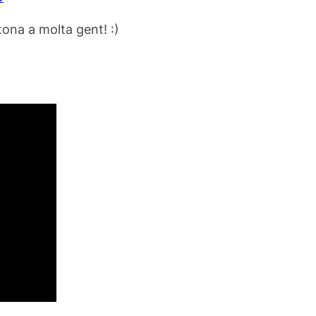
tona a molta gent! :)