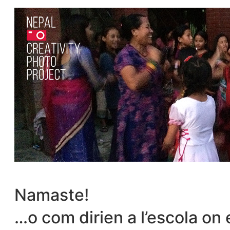
Namaste!
…o com dirien a l’escola on 