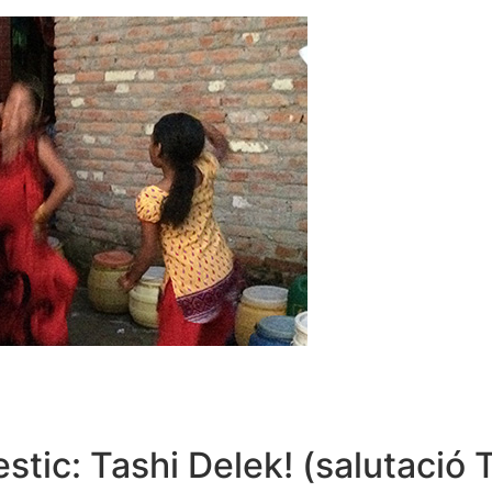
estic: Tashi Delek! (salutació 