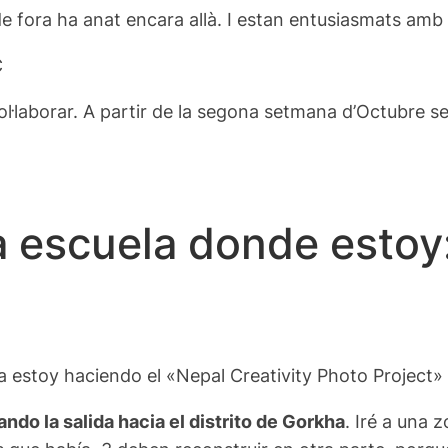
 fora ha anat encara allà. I estan entusiasmats amb l’
C
ol·laborar. A partir de la segona setmana d’Octubre ser
a escuela donde estoy:
 estoy haciendo el «Nepal Creativity Photo Project» 
ndo la salida hacia el distrito de Gorkha
. Iré a una 