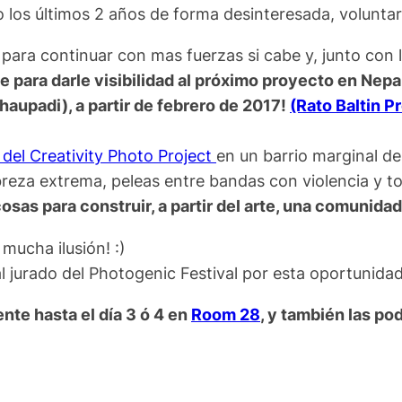
o los últimos 2 años de forma desinteresada, voluntar
 para continuar con mas fuerzas si cabe y, junto con 
 para darle visibilidad al próximo proyecto en Nepa
aupadi), a partir de febrero de 2017!
(Rato Baltin P
del Creativity Photo Project
en un barrio marginal d
za extrema, peleas entre bandas con violencia y tod
osas para construir, a partir del arte, una comunidad
mucha ilusión! :)
l jurado del Photogenic Festival por esta oportunidad
nte hasta el día 3 ó 4 en
Room 28
, y también las po