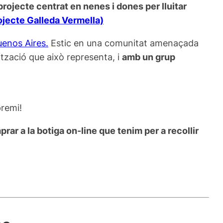
projecte centrat en nenes i dones per lluitar
rojecte Galleda Vermella)
enos Aires.
Estic en una comunitat amenaçada
tzació que això representa, i
amb un grup
premi!
ar a la botiga on-line que tenim per a recollir