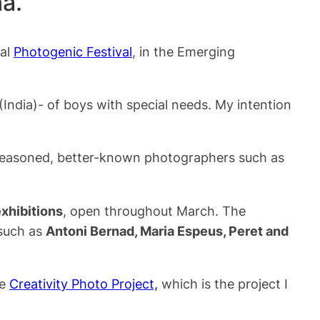
a.
val
Photogenic Festival
, in the Emerging
India)- of boys with special needs. My intention
e seasoned, better-known photographers such as
exhibitions
, open throughout March. The
 such as
Antoni Bernad, Maria Espeus, Peret and
he
Creativity Photo Project,
which is the project I