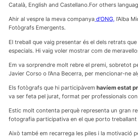
Català, English and Castellano.For others languag
Ahir al vespre la meva companya
d’ONG,
l’Alba Mi
Fotògrafs Emergents.
El treball que vaig presentar és el dels retrats q
especials. Hi vaig voler mostrar com de meravellos
Em va sorprendre molt rebre el premi, sobretot p
Javier Corso o l’Ana Becerra, per mencionar-ne al
Els fotògrafs que hi participàvem
havíem estat pr
va ser feta pel jurat, format per professionals co
Estic molt contenta perquè representa un gran rec
fotografia participativa en el que porto treballan
Això també em recarrega les piles i la motivació 