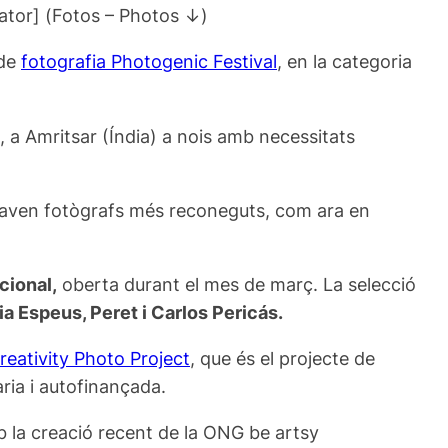
lator] (Fotos – Photos ↓)
 de
fotografia Photogenic Festival
, en la categoria
, a Amritsar (Índia) a nois amb necessitats
ntaven fotògrafs més reconeguts, com ara en
cional,
oberta durant el mes de març. La selecció
ia Espeus, Peret i Carlos Pericás.
reativity Photo Project
, que és el projecte de
ria i autofinançada.
b la creació recent de la ONG be artsy