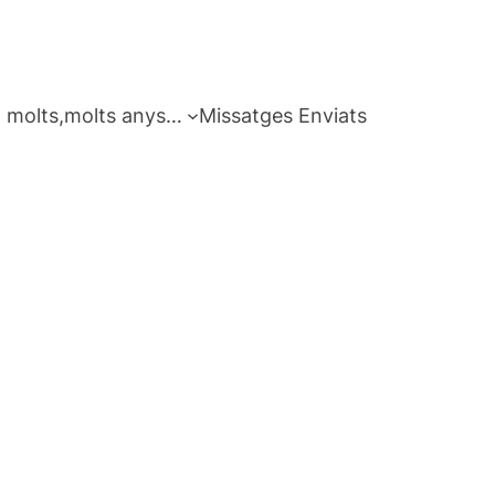
 molts,molts anys…
Missatges Enviats