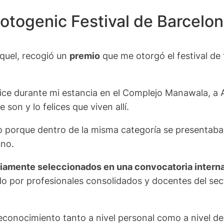
otogenic Festival de Barcelon
iquel, recogió un
premio
que me otorgó el festival de
 hice durante mi estancia en el Complejo Manawala, a 
 son y lo felices que viven allí.
do porque dentro de la misma categoría se presenta
uno.
iamente seleccionados en una convocatoria internac
 por profesionales consolidados y docentes del se
conocimiento tanto a nivel personal como a nivel de