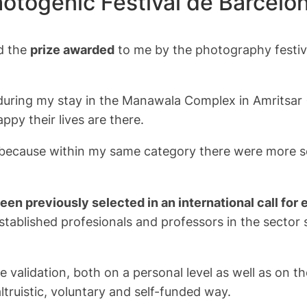
otogenic Festival de Barcelon
d the
prize awarded
to me by the photography festi
during my stay in the Manawala Complex in Amritsar (
y their lives are there.
ally because within my same category there were mor
en previously selected in an international call for 
stablished profesionals and professors in the sector
 validation, both on a personal level as well as on t
ltruistic, voluntary and self-funded way.