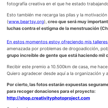
fotografía creativa en el que he estado trabajand
Esto también me recarga las pilas y la motivación
(
www.beartsy.org
),
creo que será muy importante
luchas contra el estigma de la menstruación (Chh
En estos momentos estoy ofreciendo mis talleres 
amenazada por problemas de drogoadicción, pobre
grupo increíble de gente que está haciendo mil c
Recibir este premio a 10.500km de casa, me hace 
Quiero agradecer desde aquí a la organización y a
Por cierto, las fotos estarán expuestas segurame
para recoger donaciones para el proyecto:
http://shop.creativityphotoproject.com