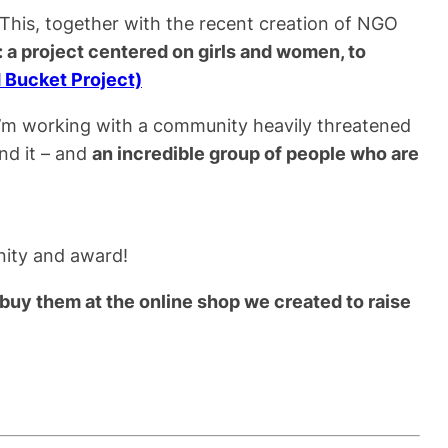
This, together with the recent creation of NGO
al: a project centered on girls and women, to
d Bucket Project)
’m working with a community heavily threatened
nd it – and
an incredible group of people who are
unity and award!
 buy them at the online shop we created to raise