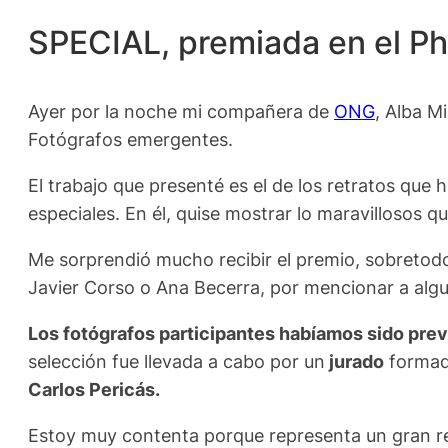
SPECIAL, premiada en el Ph
Ayer por la noche mi compañera de
ONG
, Alba M
Fotógrafos emergentes.
El trabajo que presenté es el de los retratos que
especiales. En él, quise mostrar lo maravillosos que
Me sorprendió mucho recibir el premio, sobreto
Javier Corso o Ana Becerra, por mencionar a alg
Los fotógrafos participantes habíamos sido prev
selección fue llevada a cabo por un
jurado
formado
Carlos Pericás.
Estoy muy contenta porque representa un gran re