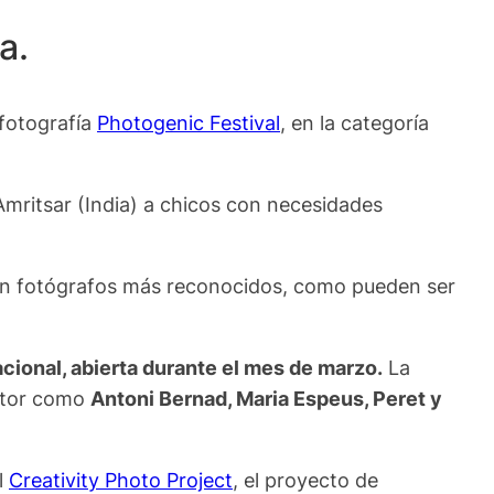
a.
 fotografía
Photogenic Festival
, en la categoría
Amritsar (India) a chicos con necesidades
ban fotógrafos más reconocidos, como pueden ser
ional, abierta durante el mes de marzo.
La
ctor como
Antoni Bernad, Maria Espeus, Peret y
l
Creativity Photo Project
, el proyecto de