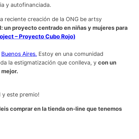
ia y autofinanciada.
la reciente creación de la ONG be artsy
l: un proyecto centrado en niñas y mujeres para
roject – Proyecto Cubo Rojo)
e
Buenos Aires.
Estoy en una comunidad
a la estigmatización que conlleva, y
con un
 mejor.
 y este premio!
deis comprar en la tienda on-line que tenemos