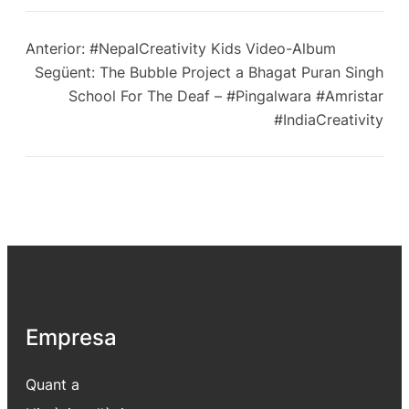
Anterior:
#NepalCreativity Kids Video-Album
Següent:
The Bubble Project a Bhagat Puran Singh
School For The Deaf – #Pingalwara #Amristar
#IndiaCreativity
Empresa
Quant a