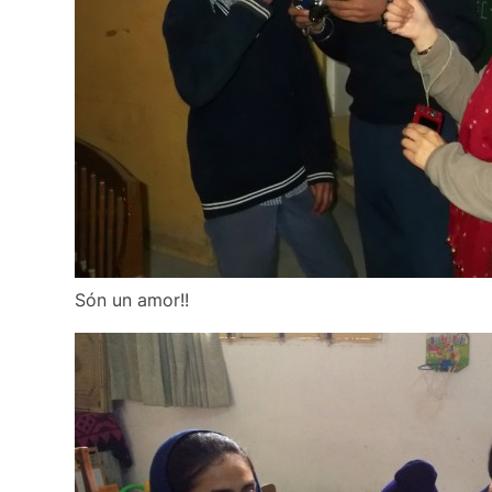
Són un amor!!