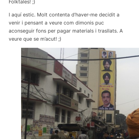
Folktales! ;)
I aquí estic. Molt contenta d’haver-me decidit a
venir i pensant a veure com dimonis puc
aconseguir fons per pagar materials i trasllats. A
veure que se m’acut! ;)