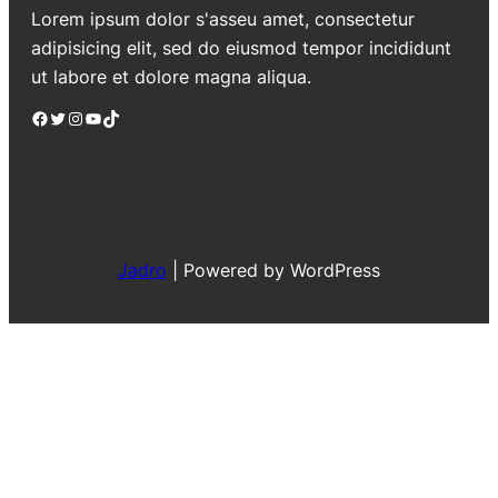
Lorem ipsum dolor s'asseu amet, consectetur
adipisicing elit, sed do eiusmod tempor incididunt
ut labore et dolore magna aliqua.
Facebook
Twitter
Instagram
YouTube
TikTok
Jadro
|
Powered by WordPress