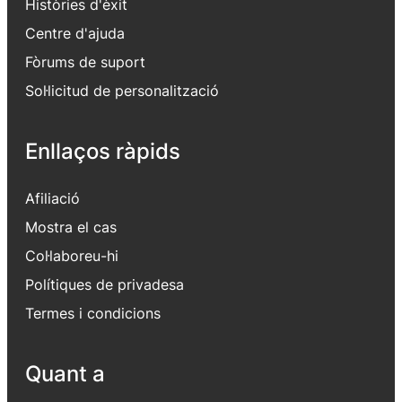
Històries d'èxit
Centre d'ajuda
Fòrums de suport
Sol·licitud de personalització
Enllaços ràpids
Afiliació
Mostra el cas
Col·laboreu-hi
Polítiques de privadesa
Termes i condicions
Quant a