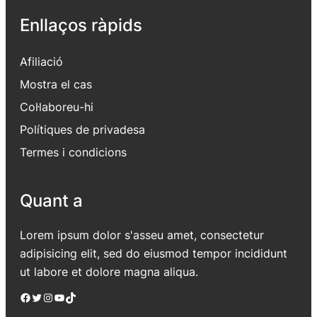
Enllaços ràpids
Afiliació
Mostra el cas
Col·laboreu-hi
Polítiques de privadesa
Termes i condicions
Quant a
Lorem ipsum dolor s'asseu amet, consectetur
adipisicing elit, sed do eiusmod tempor incididunt
ut labore et dolore magna aliqua.
Facebook
Twitter
Instagram
YouTube
TikTok