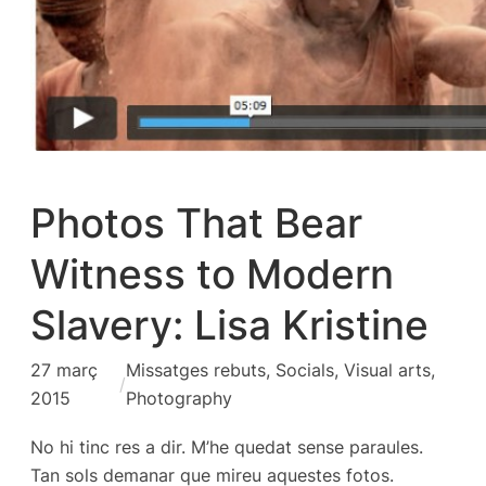
Photos That Bear
Witness to Modern
Slavery: Lisa Kristine
27 març
Missatges rebuts
, 
Socials
, 
Visual arts,
/
2015
Photography
No hi tinc res a dir. M’he quedat sense paraules.
Tan sols demanar que mireu aquestes fotos.