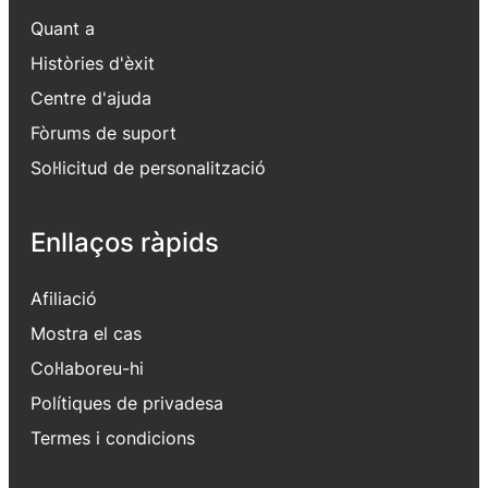
Quant a
Històries d'èxit
Centre d'ajuda
Fòrums de suport
Sol·licitud de personalització
Enllaços ràpids
Afiliació
Mostra el cas
Col·laboreu-hi
Polítiques de privadesa
Termes i condicions