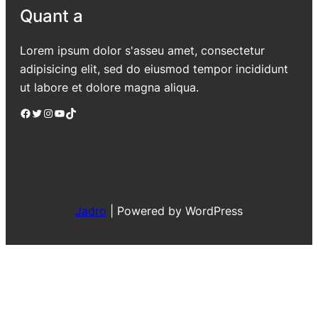
Quant a
Lorem ipsum dolor s'asseu amet, consectetur
adipisicing elit, sed do eiusmod tempor incididunt
ut labore et dolore magna aliqua.
Facebook
Twitter
Instagram
YouTube
TikTok
Jadro
|
Powered by WordPress