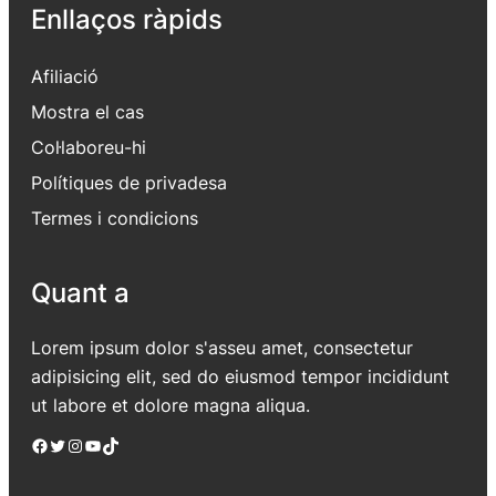
Enllaços ràpids
Afiliació
Mostra el cas
Col·laboreu-hi
Polítiques de privadesa
Termes i condicions
Quant a
Lorem ipsum dolor s'asseu amet, consectetur
adipisicing elit, sed do eiusmod tempor incididunt
ut labore et dolore magna aliqua.
Facebook
Twitter
Instagram
YouTube
TikTok