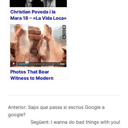
Christian Poveda i la
Mara 18 – «La Vida Loca»
Photos That Bear
Witness to Modern
Slavery: Lisa Kristine
Anterior:
Saps que passa si escrius Google a
google?
Següent:
I wanna do bad things with you!