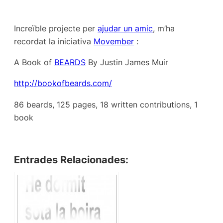
Increïble projecte per
ajudar un amic
, m’ha
recordat la iniciativa
Movember
:
A Book of
BEARDS
By Justin James Muir
http://bookofbeards.com/
86 beards, 125 pages, 18 written contributions, 1
book
Entrades Relacionades: