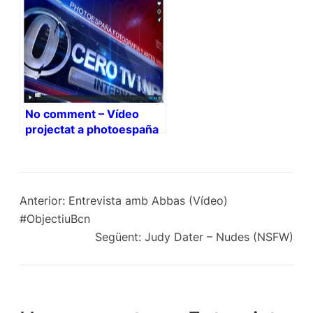
No comment – Vídeo
projectat a photoespaña
2014
Anterior:
Entrevista amb Abbas (Vídeo)
#ObjectiuBcn
Següent:
Judy Dater – Nudes (NSFW)