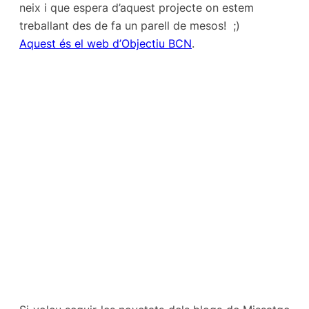
neix i que espera d’aquest projecte on estem
treballant des de fa un parell de mesos! ;)
Aquest és el web d’Objectiu BCN
.