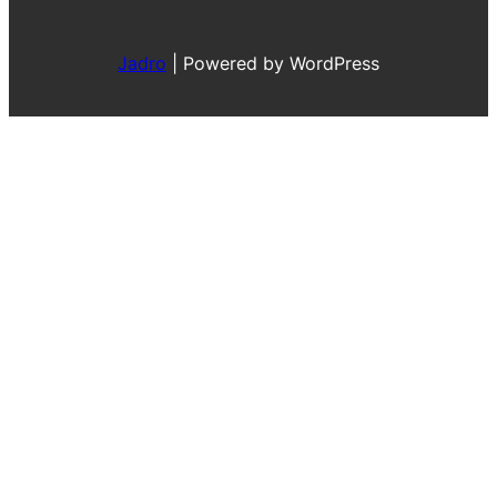
Jadro
|
Powered by WordPress