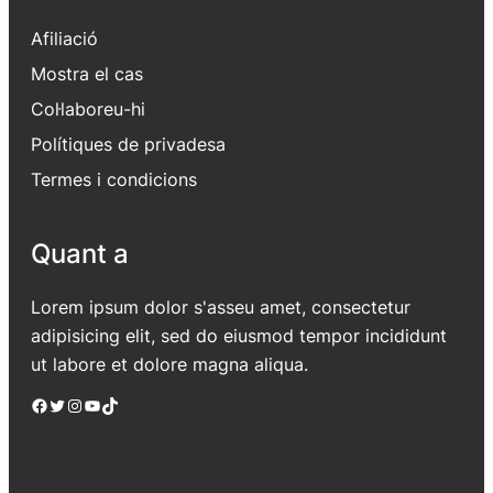
Afiliació
Mostra el cas
Col·laboreu-hi
Polítiques de privadesa
Termes i condicions
Quant a
Lorem ipsum dolor s'asseu amet, consectetur
adipisicing elit, sed do eiusmod tempor incididunt
ut labore et dolore magna aliqua.
Facebook
Twitter
Instagram
YouTube
TikTok