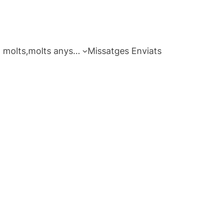
 molts,molts anys…
Missatges Enviats