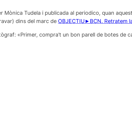
er Mònica Tudela i publicada al periodico, quan aquest
gravar) dins del marc de
OBJECTIU►BCN. Retratem la 
ògraf: «Primer, compra’t un bon parell de botes de c