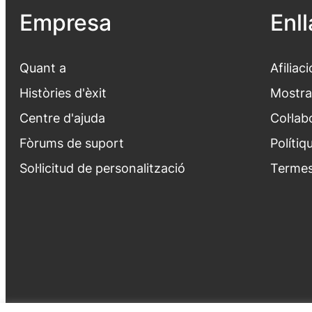
Empresa
Enl
Quant a
Afiliaci
Històries d'èxit
Mostra
Centre d'ajuda
Col·lab
Fòrums de suport
Polítiq
Sol·licitud de personalització
Termes