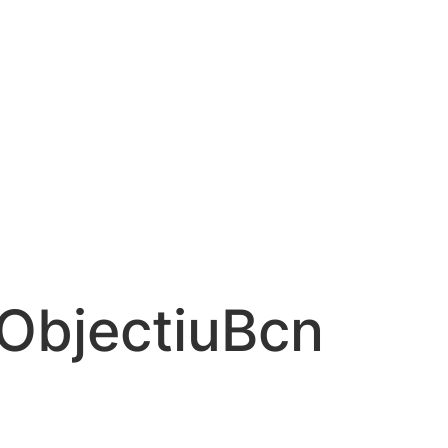
#ObjectiuBcn