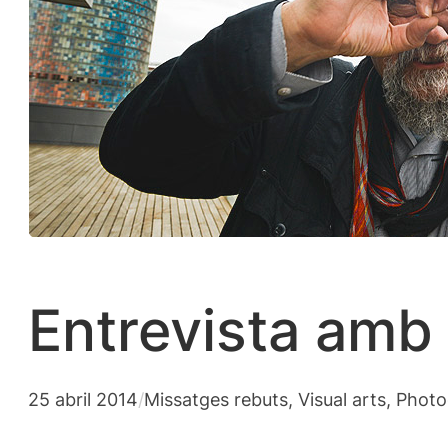
Entrevista amb
25 abril 2014
/
Missatges rebuts
, 
Visual arts, Phot