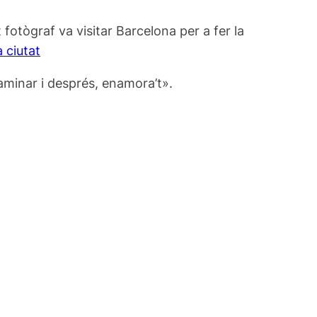
 fotògraf va visitar Barcelona per a fer la
ciutat
aminar i després, enamora’t».