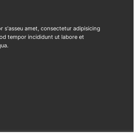
 s'asseu amet, consectetur adipisicing
mod tempor incididunt ut labore et
qua.