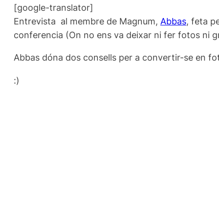
[google-translator]
Entrevista al membre de Magnum,
Abbas
, feta p
conferencia (On no ens va deixar ni fer fotos ni 
Abbas dóna dos consells per a convertir-se en fot
:)