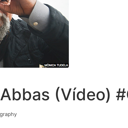
 Abbas (Vídeo) 
ography