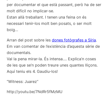
per documentar el que està passant, però ha de ser
molt difícil no implicar-se.
Estan allà treballant. I tenen una feina on és
necessari tenir-los molt ben posats, o ser molt
boig…
Arran del post sobre les
dones fotògrafes a Síria
.
Em van comentar de l’existència
d’aquesta sèrie de
documentals.
Val la pena mirar-la. És intensa…. Explica’n coses
de les que se’n poden treure unes quantes lliçons.
Aquí teniu els 4. Gaudiu-los!
“Witness: Juarez”
http://youtu.be/7NdRr5fMzMU