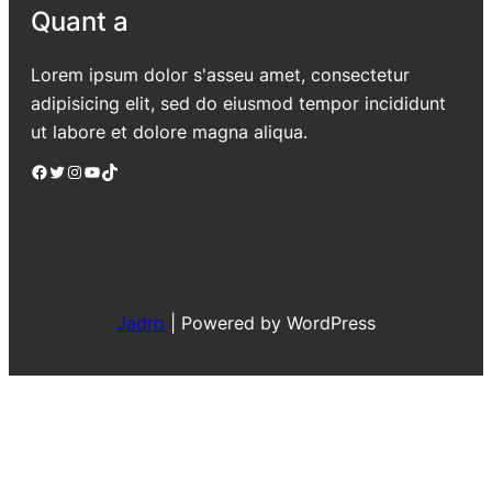
Quant a
Lorem ipsum dolor s'asseu amet, consectetur
adipisicing elit, sed do eiusmod tempor incididunt
ut labore et dolore magna aliqua.
Facebook
Twitter
Instagram
YouTube
TikTok
Jadro
|
Powered by WordPress