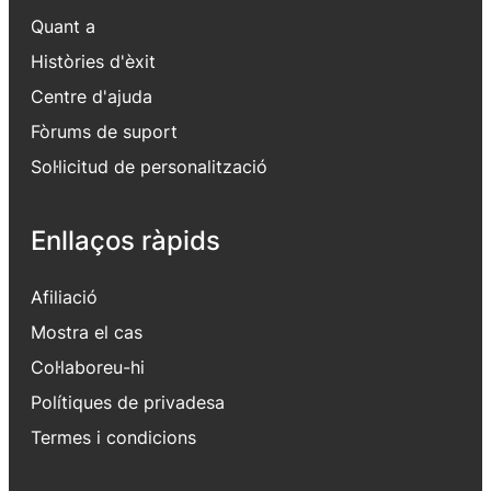
Quant a
Històries d'èxit
Centre d'ajuda
Fòrums de suport
Sol·licitud de personalització
Enllaços ràpids
Afiliació
Mostra el cas
Col·laboreu-hi
Polítiques de privadesa
Termes i condicions