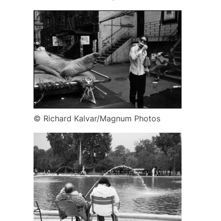
© Richard Kalvar/Magnum Photos