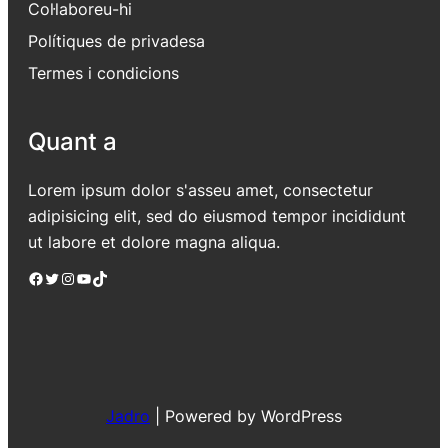
Col·laboreu-hi
Polítiques de privadesa
Termes i condicions
Quant a
Lorem ipsum dolor s'asseu amet, consectetur
adipisicing elit, sed do eiusmod tempor incididunt
ut labore et dolore magna aliqua.
Facebook
Twitter
Instagram
YouTube
TikTok
Jadro
|
Powered by WordPress