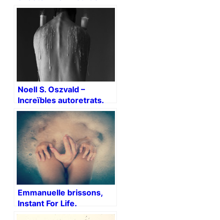
Bresson
Noell S. Oszvald –
Increïbles autoretrats.
Emmanuelle brissons,
Instant For Life.