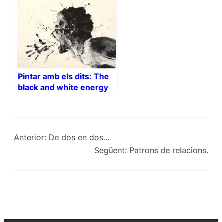
Pintar amb els dits: The
black and white energy
(vídeo)
Anterior:
De dos en dos…
Següent:
Patrons de relacions.