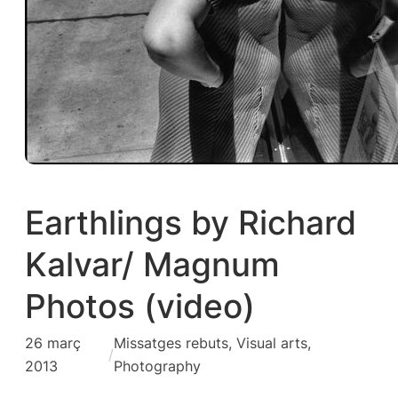
Earthlings by Richard
Kalvar/ Magnum
Photos (video)
26 març
Missatges rebuts
, 
Visual arts,
/
2013
Photography