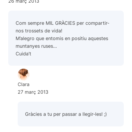
26 març 2013
Com sempre MIL GRÀCIES per compartir-
nos trossets de vida!
M’alegro que entomis en positiu aquestes
muntanyes ruses…
Cuida’t
Clara
27 març 2013
Gràcies a tu per passar a llegir-les! ;)