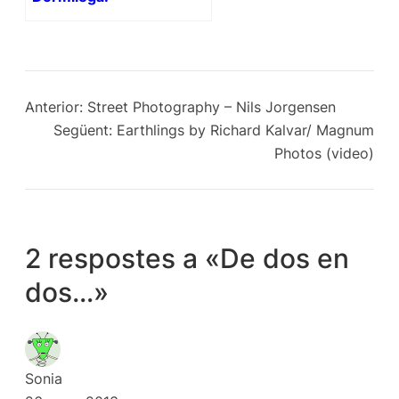
Anterior:
Street Photography – Nils Jorgensen
Següent:
Earthlings by Richard Kalvar/ Magnum
Photos (video)
2 respostes a «De dos en
dos…»
Sonia