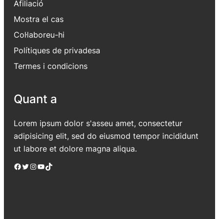
Afiliació
Mostra el cas
Col·laboreu-hi
Polítiques de privadesa
Termes i condicions
Quant a
Lorem ipsum dolor s'asseu amet, consectetur
adipisicing elit, sed do eiusmod tempor incididunt
ut labore et dolore magna aliqua.
Facebook
Twitter
Instagram
YouTube
TikTok