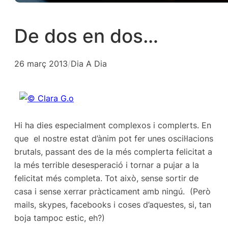
De dos en dos…
26 març 2013
/
Dia A Dia
Hi ha dies especialment complexos i complerts. En
que el nostre estat d’ànim pot fer unes oscil·lacions
brutals, passant des de la més complerta felicitat a
la més terrible desesperació i tornar a pujar a la
felicitat més completa.
Tot això, sense sortir de
casa i sense xerrar pràcticament amb ningú. (Però
mails, skypes, facebooks i coses d’aquestes, si, tan
boja tampoc estic, eh?)