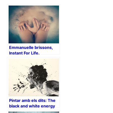
Emmanuelle brissons,
Instant For Life.
Pintar amb els dits: The
black and white energy
(vídeo)