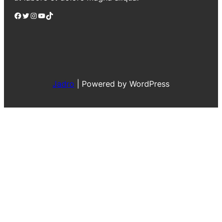
Facebook
Twitter
Instagram
YouTube
TikTok
Jadro
|
Powered by WordPress