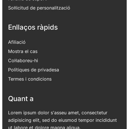
Sol·licitud de personalització
Enllaços ràpids
Afiliació
Mostra el cas
Col·laboreu-hi
Polítiques de privadesa
Termes i condicions
Quant a
Lorem ipsum dolor s'asseu amet, consectetur
adipisicing elit, sed do eiusmod tempor incididunt
ut labore et dolore magna aliqua.