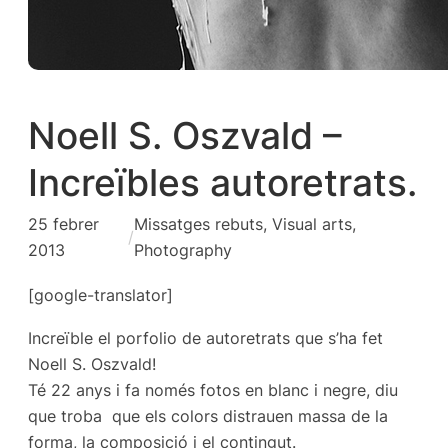
Noell S. Oszvald –
Increïbles autoretrats.
25 febrer
Missatges rebuts
, 
Visual arts,
/
2013
Photography
[google-translator]
Increïble el porfolio de autoretrats que s’ha fet
Noell S. Oszvald!
Té 22 anys i fa només fotos en blanc i negre, diu
que troba que els colors distrauen massa de la
forma, la composició i el contingut.