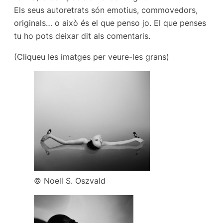
Els seus autoretrats són emotius, commovedors,
originals… o això és el que penso jo. El que penses
tu ho pots deixar dit als comentaris.
(Cliqueu les imatges per veure-les grans)
© Noell S. Oszvald