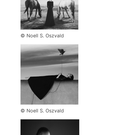
© Noell S. Oszvald
© Noell S. Oszvald