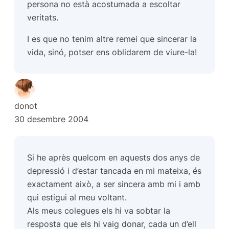
persona no està acostumada a escoltar
veritats.
I es que no tenim altre remei que sincerar la
vida, sinó, potser ens oblidarem de viure-la!
donot
30 desembre 2004
Si he après quelcom en aquests dos anys de
depressió i d’estar tancada en mi mateixa, és
exactament això, a ser sincera amb mi i amb
qui estigui al meu voltant.
Als meus colegues els hi va sobtar la
resposta que els hi vaig donar, cada un d’ell