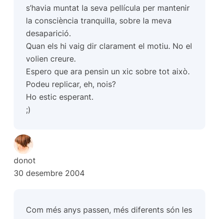
s’havia muntat la seva pellícula per mantenir
la consciència tranquilla, sobre la meva
desaparició.
Quan els hi vaig dir clarament el motiu. No el
volien creure.
Espero que ara pensin un xic sobre tot això.
Podeu replicar, eh, nois?
Ho estic esperant.
;)
donot
30 desembre 2004
Com més anys passen, més diferents són les