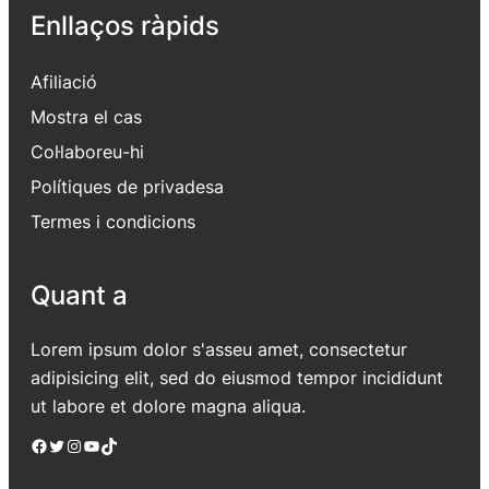
Enllaços ràpids
Afiliació
Mostra el cas
Col·laboreu-hi
Polítiques de privadesa
Termes i condicions
Quant a
Lorem ipsum dolor s'asseu amet, consectetur
adipisicing elit, sed do eiusmod tempor incididunt
ut labore et dolore magna aliqua.
Facebook
Twitter
Instagram
YouTube
TikTok