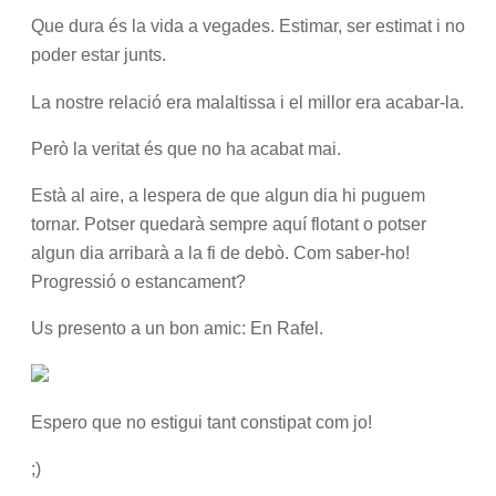
Que dura és la vida a vegades. Estimar, ser estimat i no
poder estar junts.
La nostre relació era malaltissa i el millor era acabar-la.
Però la veritat és que no ha acabat mai.
Està al aire, a lespera de que algun dia hi puguem
tornar. Potser quedarà sempre aquí flotant o potser
algun dia arribarà a la fi de debò. Com saber-ho!
Progressió o estancament?
Us presento a un bon amic: En Rafel.
Espero que no estigui tant constipat com jo!
;)