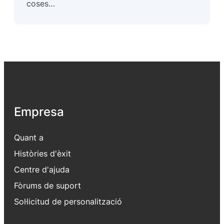
coses…
Empresa
Quant a
Històries d'èxit
Centre d'ajuda
Fòrums de suport
Sol·licitud de personalització