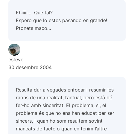
Ehiiiii…. Que tal?
Espero que lo estes pasando en grande!
Ptonets maco…
esteve
30 desembre 2004
Resulta dur a vegades enfocar i resumir les
raons de una realitat, l’actual, però està bé
fer-ho amb sinceritat. El problema, si, el
problema és que no ens han educat per ser
sincers, i quan ho som resultem sovint
mancats de tacte o quan en tenim l’altre