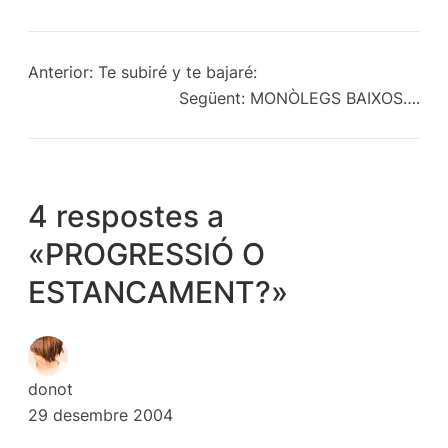
Anterior:
Te subiré y te bajaré:
Següent:
MONÒLEGS BAIXOS….
4 respostes a
«PROGRESSIÓ O
ESTANCAMENT?»
donot
29 desembre 2004