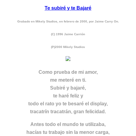
Te subiré y te Bajaré
Grabado en Mikely Studios, en febrero de 2000, por Jaime Carry On.
(C) 1996 Jaime Carrión
(P)2000 Mikely Studios
Como prueba de mi amor,
me meteré en ti.
Subiré y bajaré,
te haré feliz y
todo el rato yo te besaré el display,
tracatrín tracatrán, gran felicidad.
Antes todo el mundo te utilizaba,
hacías tu trabajo sin la menor carga,