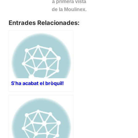
a primera vista
de la Moulinex.
Entrades Relacionades:
S’ha acabat el bròquil!