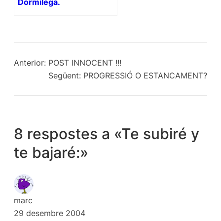
Dormilega.
Anterior:
POST INNOCENT !!!
Següent:
PROGRESSIÓ O ESTANCAMENT?
8 respostes a «Te subiré y
te bajaré:»
marc
29 desembre 2004