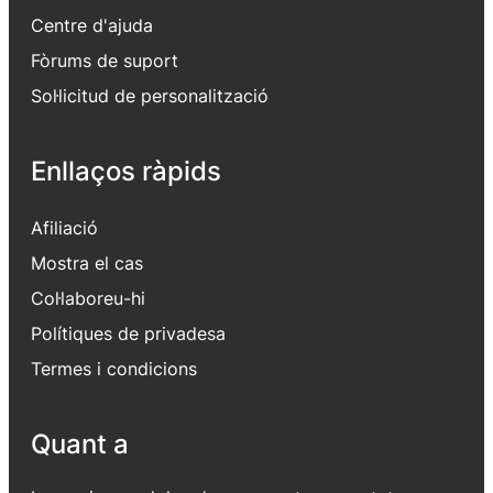
Centre d'ajuda
Fòrums de suport
Sol·licitud de personalització
Enllaços ràpids
Afiliació
Mostra el cas
Col·laboreu-hi
Polítiques de privadesa
Termes i condicions
Quant a