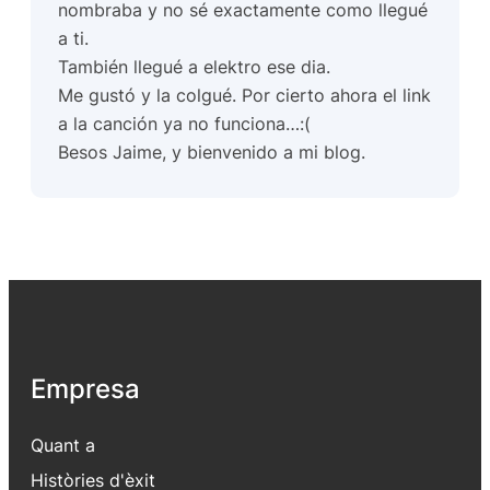
nombraba y no sé exactamente como llegué
a ti.
También llegué a elektro ese dia.
Me gustó y la colgué. Por cierto ahora el link
a la canción ya no funciona…:(
Besos Jaime, y bienvenido a mi blog.
Empresa
Quant a
Històries d'èxit