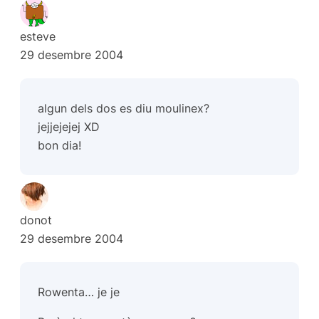
esteve
29 desembre 2004
algun dels dos es diu moulinex?
jejjejejej XD
bon dia!
donot
29 desembre 2004
Rowenta… je je