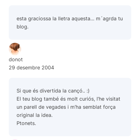
esta graciossa la lletra aquesta… m´agrda tu
blog.
donot
29 desembre 2004
Si que és divertida la cançó.. :)
El teu blog també és molt curiós, l’he visitat
un parell de vegades i m’ha semblat força
original la idea.
Ptonets.