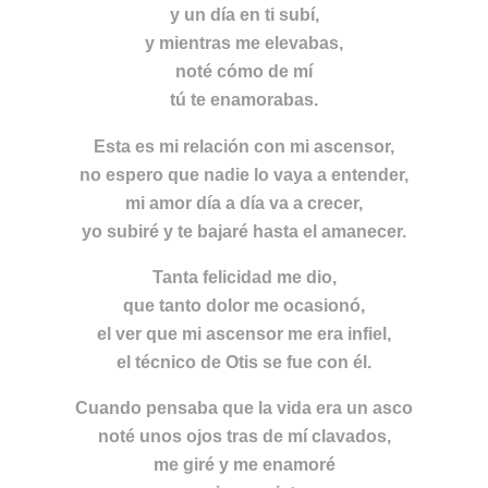
y un día en ti subí,
y mientras me elevabas,
noté cómo de mí
tú te enamorabas.
Esta es mi relación con mi ascensor,
no espero que nadie lo vaya a entender,
mi amor día a día va a crecer,
yo subiré y te bajaré hasta el amanecer.
Tanta felicidad me dio,
que tanto dolor me ocasionó,
el ver que mi ascensor me era infiel,
el técnico de Otis se fue con él.
Cuando pensaba que la vida era un asco
noté unos ojos tras de mí clavados,
me giré y me enamoré