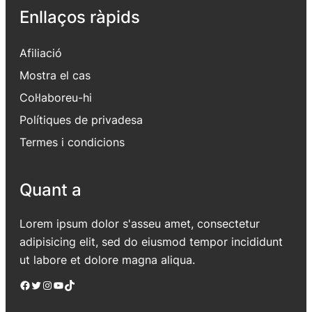
Enllaços ràpids
Afiliació
Mostra el cas
Col·laboreu-hi
Polítiques de privadesa
Termes i condicions
Quant a
Lorem ipsum dolor s'asseu amet, consectetur
adipisicing elit, sed do eiusmod tempor incididunt
ut labore et dolore magna aliqua.
Facebook
Twitter
Instagram
YouTube
TikTok