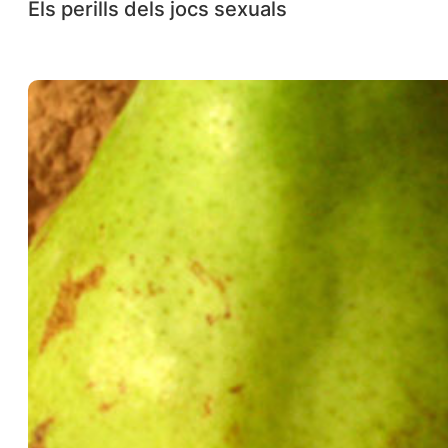
Els perills dels jocs sexuals