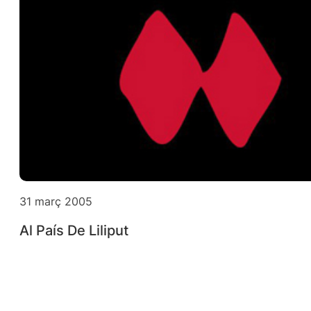
31 març 2005
Al País De Liliput