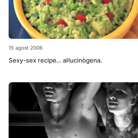
15 agost 2006
Sexy-sex recipe… al·lucinògena.