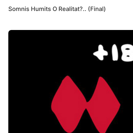
Somnis Humits O Realitat?.. (Final)