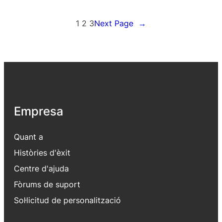
1
2
3
Next Page
→
Empresa
Quant a
Històries d'èxit
Centre d'ajuda
Fòrums de suport
Sol·licitud de personalització