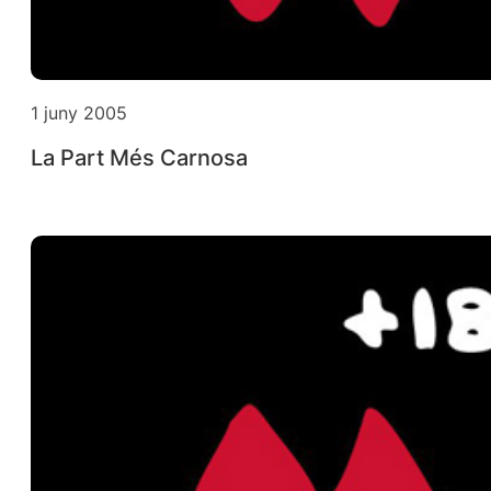
1 juny 2005
La Part Més Carnosa