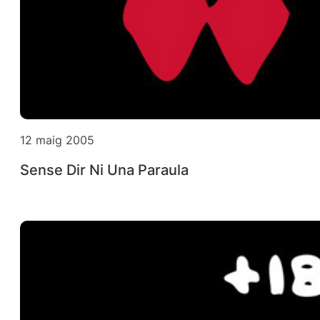
12 maig 2005
Sense Dir Ni Una Paraula