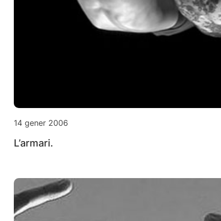
14 gener 2006
L’armari.