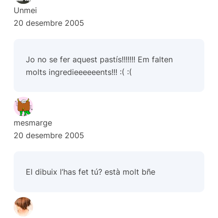
Unmei
20 desembre 2005
Jo no se fer aquest pastís!!!!!!! Em falten
molts ingredieeeeeents!!! :( :(
mesmarge
20 desembre 2005
El dibuix l’has fet tú? està molt bñe