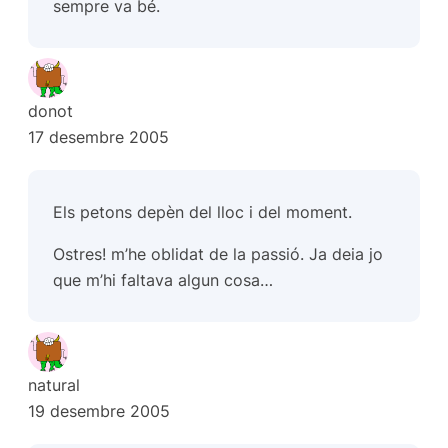
sempre va bé.
donot
17 desembre 2005
Els petons depèn del lloc i del moment.
Ostres! m’he oblidat de la passió. Ja deia jo
que m’hi faltava algun cosa…
natural
19 desembre 2005