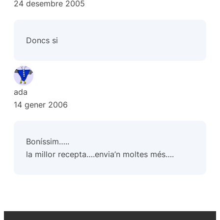
24 desembre 2005
Doncs si
ada
14 gener 2006
Boníssim…..
la millor recepta….envia’n moltes més….