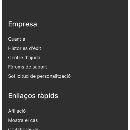
Empresa
Quant a
Històries d'èxit
Centre d'ajuda
Fòrums de suport
Sol·licitud de personalització
Enllaços ràpids
Afiliació
Mostra el cas
Col·laboreu-hi