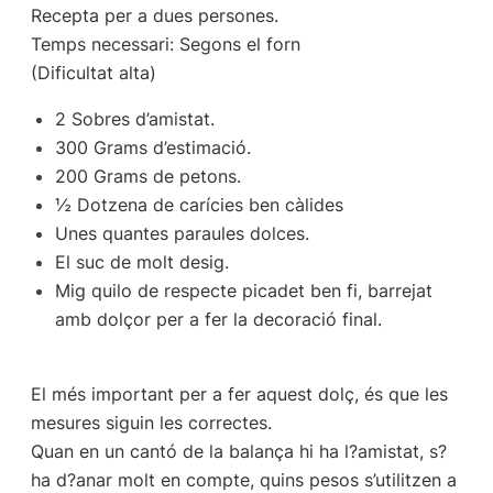
Recepta per a dues persones.
Temps necessari: Segons el forn
(Dificultat alta)
2 Sobres d’amistat.
300 Grams d’estimació.
200 Grams de petons.
½ Dotzena de carícies ben càlides
Unes quantes paraules dolces.
El suc de molt desig.
Mig quilo de respecte picadet ben fi, barrejat
amb dolçor per a fer la decoració final.
El més important per a fer aquest dolç, és que les
mesures siguin les correctes.
Quan en un cantó de la balança hi ha l?amistat, s?
ha d?anar molt en compte, quins pesos s’utilitzen a