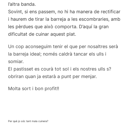
l’altra banda.
Sovint, si ens passem, no hi ha manera de rectificar
i haurem de tirar la barreja a les escombraries, amb
les pèrdues que això comporta. D’aquí la gran
dificultat de cuinar aquest plat.
Un cop aconseguim tenir el que per nosaltres serà
la barreja ideal; només caldrà tancar els ulls i
somiar.
El pastisset es courà tot sol i els nostres ulls s?
obriran quan ja estarà a punt per menjar.
Molta sort i bon profit!!
Per què jo sóc tant mala cuinera?