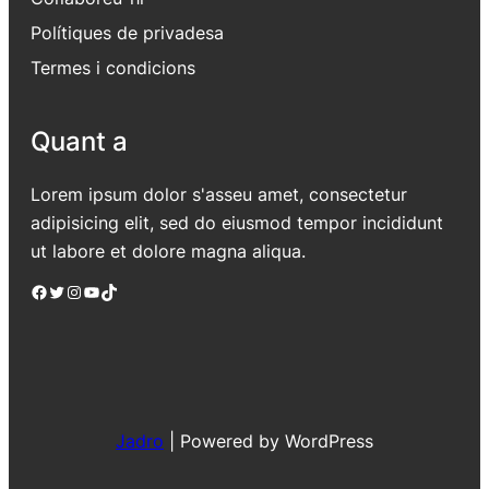
Polítiques de privadesa
Termes i condicions
Quant a
Lorem ipsum dolor s'asseu amet, consectetur
adipisicing elit, sed do eiusmod tempor incididunt
ut labore et dolore magna aliqua.
Facebook
Twitter
Instagram
YouTube
TikTok
Jadro
|
Powered by WordPress