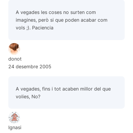
A vegades les coses no surten com
imagines, però si que poden acabar com
vols ;). Paciencia
donot
24 desembre 2005
A vegades, fins i tot acaben millor del que
volies, No?
Ignasi