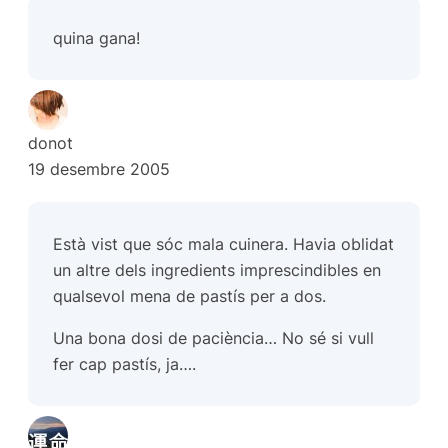
quina gana!
donot
19 desembre 2005
Està vist que sóc mala cuinera. Havia oblidat
un altre dels ingredients imprescindibles en
qualsevol mena de pastís per a dos.
Una bona dosi de paciència… No sé si vull
fer cap pastís, ja….