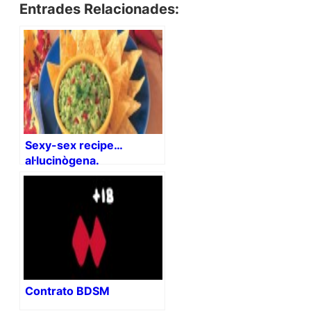
Entrades Relacionades:
Sexy-sex recipe…
al·lucinògena.
Contrato BDSM