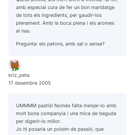
amb especial cura de fer un bon maridatge
de tots els ingredients, per gaudir-los
plenament. Amb la boca plena i els aromes
al nas.
Pregunta: els petons, amb sal o sense?
kriz_peta
17 desembre 2005
UMMMM pastís! Només falta menjar-lo amb
molt bona companyia i una mica de beguda
per digerir-lo millor.
Jo hi posaria un polsim de passió, que