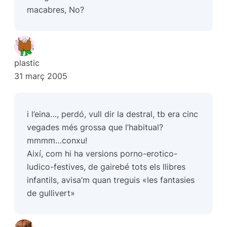
macabres, No?
plastic
31 març 2005
i l’eina…, perdó, vull dir la destral, tb era cinc
vegades més grossa que l’habitual?
mmmm…conxu!
Així, com hi ha versions porno-erotico-
ludico-festives, de gairebé tots els llibres
infantils, avisa’m quan treguis «les fantasies
de gullivert»