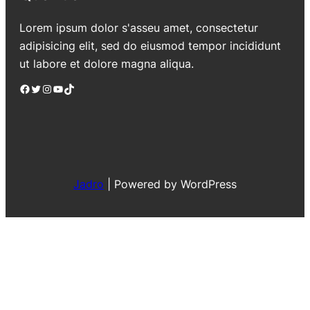
Lorem ipsum dolor s'asseu amet, consectetur
adipisicing elit, sed do eiusmod tempor incididunt
ut labore et dolore magna aliqua.
Facebook
Twitter
Instagram
YouTube
TikTok
Jadro
|
Powered by WordPress