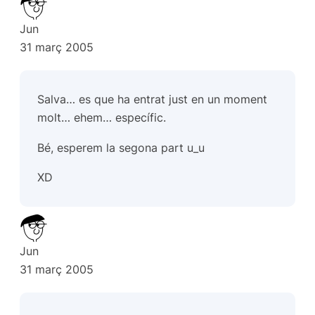
Jun
31 març 2005
Salva… es que ha entrat just en un moment
molt… ehem… específic.
Bé, esperem la segona part u_u
XD
Jun
31 març 2005