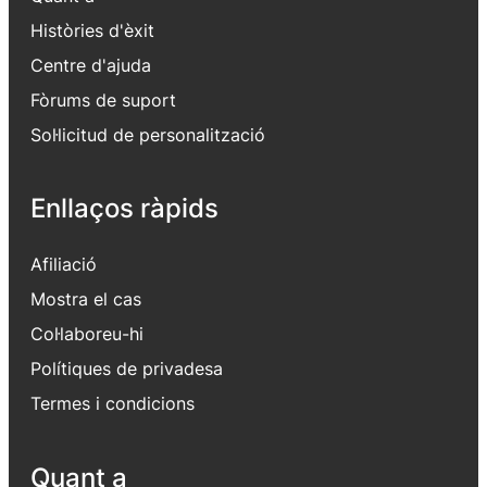
Històries d'èxit
Centre d'ajuda
Fòrums de suport
Sol·licitud de personalització
Enllaços ràpids
Afiliació
Mostra el cas
Col·laboreu-hi
Polítiques de privadesa
Termes i condicions
Quant a