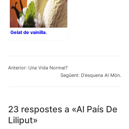
Gelat de vainilla.
Anterior:
Una Vida Normal?
Següent:
D’esquena Al Món.
23 respostes a «Al País De
Liliput»