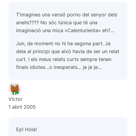
T’imagines una versió porno del senyor dels
anells???? No sóc lúnica que té una
imaginació una mica «Calenturienta» eh?…
Jun, de moment no hi ha segona part. Ja
deia al principi que això havia de ser un relat
curt. I els meus relats curts sempre tenen
finals idiotes…o inesperats… je je je…
Víctor
1 abril 2005
Ep! Hola!