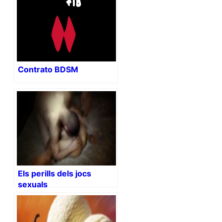
Contrato BDSM
Els perills dels jocs
sexuals