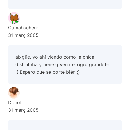
Gamahucheur
31 març 2005
aixgüe, yo ahí viendo como la chica
disfrutaba y tiene q venir el ogro grandote…
:( Espero que se porte bién ;)
Donot
31 març 2005