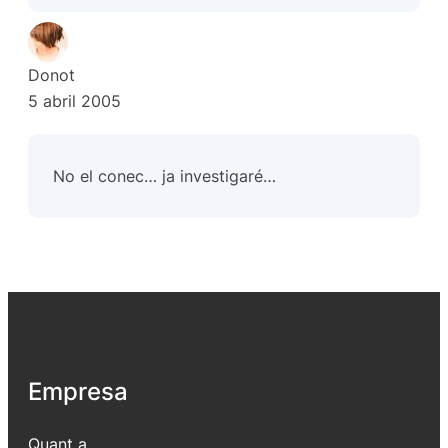
Donot
5 abril 2005
No el conec… ja investigaré…
Empresa
Quant a