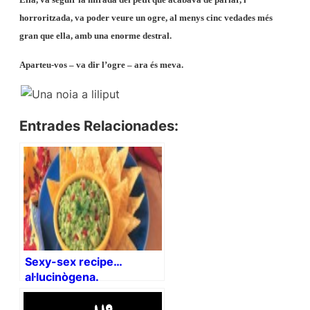
horroritzada, va poder veure un ogre, al menys cinc vedades més
gran que ella, amb una enorme destral.
Aparteu-vos – va dir l’ogre – ara és meva.
Entrades Relacionades:
Sexy-sex recipe…
al·lucinògena.