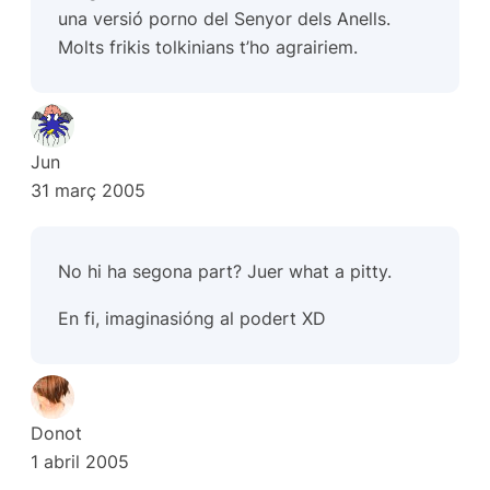
una versió porno del Senyor dels Anells.
Molts frikis tolkinians t’ho agrairiem.
Jun
31 març 2005
No hi ha segona part? Juer what a pitty.
En fi, imaginasióng al podert XD
Donot
1 abril 2005