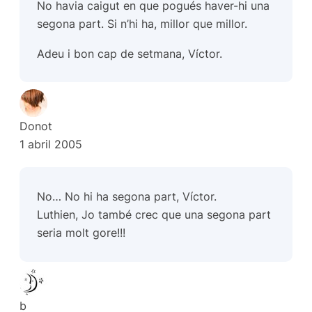
No havia caigut en que pogués haver-hi una
segona part. Si n’hi ha, millor que millor.
Adeu i bon cap de setmana, Víctor.
Donot
1 abril 2005
No… No hi ha segona part, Víctor.
Luthien, Jo també crec que una segona part
seria molt gore!!!
b