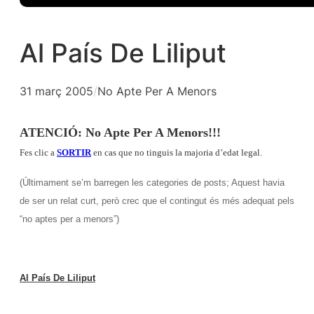
Al País De Liliput
31 març 2005
/
No Apte Per A Menors
ATENCIÓ: No Apte Per A Menors!!!
Fes clic a
SORTIR
en cas que no tinguis la majoria d’edat legal.
(Últimament se’m barregen les categories de posts; Aquest havia
de ser un relat curt, però crec que el contingut és més adequat pels
“no aptes per a menors”)
Al País De Liliput