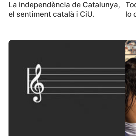
La independència de Catalunya,
To
el sentiment català i CiU.
lo