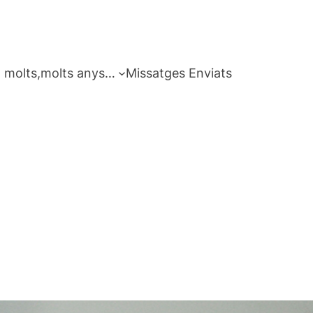
 molts,molts anys…
Missatges Enviats