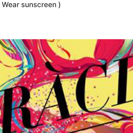
& Wear sunscreen )