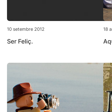
10 setembre 2012
18 
Ser Feliç.
Aqu