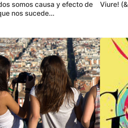
dos somos causa y efecto de
Viure! (
 que nos sucede…