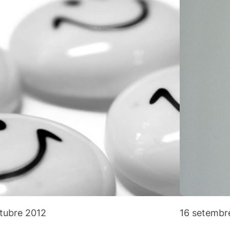
ctubre 2012
16 setembr