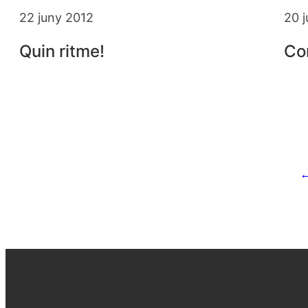
22 juny 2012
20 
Quin ritme!
Co