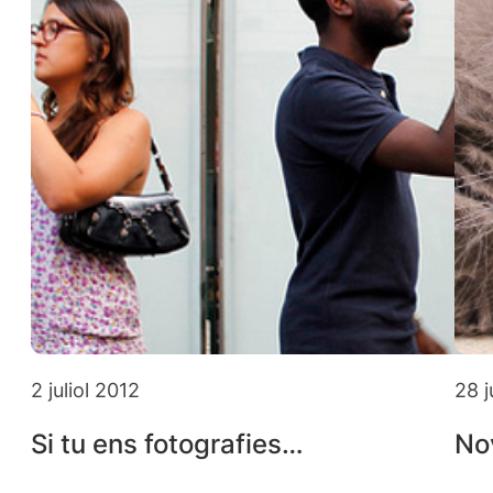
2 juliol 2012
28 
Si tu ens fotografies…
No