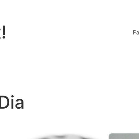
!
Fa
Dia