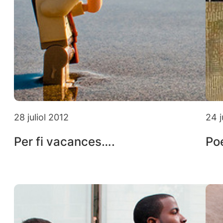
28 juliol 2012
24 j
Per fi vacances….
Po