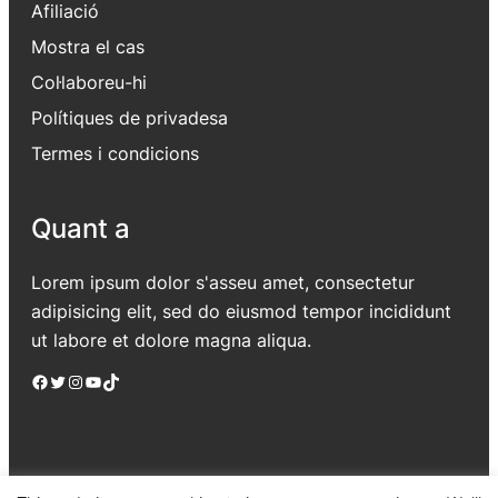
Afiliació
Mostra el cas
Col·laboreu-hi
Polítiques de privadesa
Termes i condicions
Quant a
Lorem ipsum dolor s'asseu amet, consectetur
adipisicing elit, sed do eiusmod tempor incididunt
ut labore et dolore magna aliqua.
Facebook
Twitter
Instagram
YouTube
TikTok