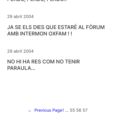
29 abril 2004
JA SE ELS DIES QUE ESTARÉ AL FÒRUM
AMB INTERMON OXFAM ! !
29 abril 2004
NO HI HA RES COM NO TENIR
PARAULA…
←
Previous Page
1
…
55
56
57