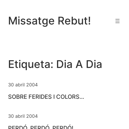
Vés
al
Missatge Rebut!
contingut
Etiqueta:
Dia A Dia
30 abril 2004
SOBRE FERIDES I COLORS…
30 abril 2004
PERDÓ, PERDÓ, PERDÓ!.