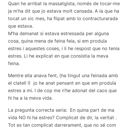
Quan he arribat la massatgista, només de tocar-me
ja m’ha dit que jo estava molt cansada. A la que ha
tocat un xic mes, ha flipat amb lo contracturarada
que estava.
M’ha demanat si estava estressada per alguna
cosa, quina mena de feina feia, si em produïa
estres i aquestes coses, i li he respost que no tenia
estres. Li he explicat en que consistia la meva
feina.
Mentre ella anava fent, (ha tingut una feinada amb
el clatell !) jo he anat pensant en que em produïa
estres a mi. I de cop me n’he adonat del caos que
hi ha a la meva vida.
La pregunta correcta seria: En quina part de ma
vida NO hi ha estres? Complicat de dir, la veritat .
Tot es tan complicat darrerament, que no sé com