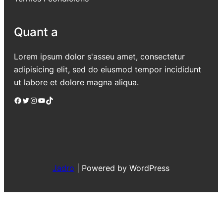
Quant a
Lorem ipsum dolor s'asseu amet, consectetur
adipisicing elit, sed do eiusmod tempor incididunt
ut labore et dolore magna aliqua.
Facebook
Twitter
Instagram
YouTube
TikTok
Jadro
|
Powered by WordPress