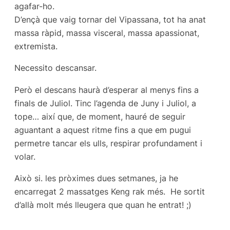
agafar-ho.
D’ençà que vaig tornar del Vipassana, tot ha anat
massa ràpid, massa visceral, massa apassionat,
extremista.
Necessito descansar.
Però el descans haurà d’esperar al menys fins a
finals de Juliol. Tinc l’agenda de Juny i Juliol, a
tope… així que, de moment, hauré de seguir
aguantant a aquest ritme fins a que em pugui
permetre tancar els ulls, respirar profundament i
volar.
Això si. les pròximes dues setmanes, ja he
encarregat 2 massatges Keng rak més. He sortit
d’allà molt més lleugera que quan he entrat! ;)