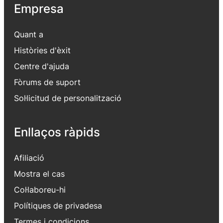
Empresa
Quant a
Històries d'èxit
Centre d'ajuda
Fòrums de suport
Sol·licitud de personalització
Enllaços ràpids
Afiliació
Mostra el cas
Col·laboreu-hi
Polítiques de privadesa
Termes i condicions