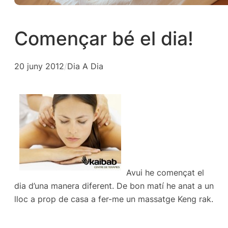
Començar bé el dia!
20 juny 2012
/
Dia A Dia
Avui he començat el
dia d’una manera diferent. De bon matí he anat a un
lloc a prop de casa a fer-me un massatge Keng rak.