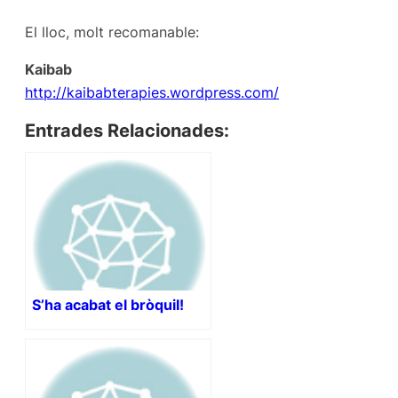
El lloc, molt recomanable:
Kaibab
http://kaibabterapies.wordpress.com/
Entrades Relacionades:
S’ha acabat el bròquil!