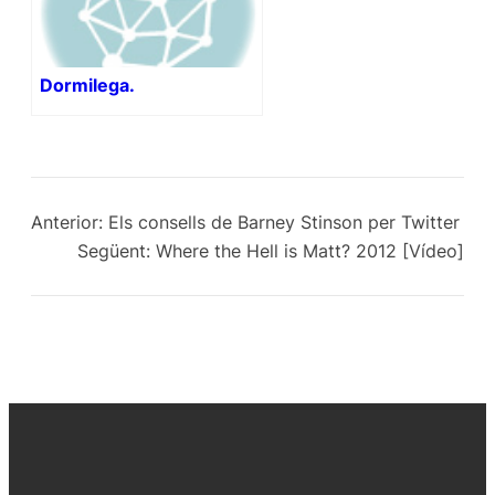
Dormilega.
Anterior:
Els consells de Barney Stinson per Twitter
Següent:
Where the Hell is Matt? 2012 [Vídeo]