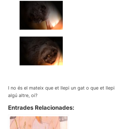
I no és el mateix que et llepi un gat o que et llepi
algú altre, oi?
Entrades Relacionades: