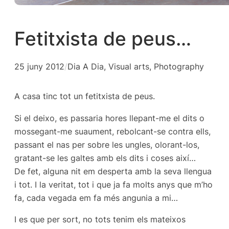
Fetitxista de peus…
25 juny 2012
/
Dia A Dia
, 
Visual arts, Photography
A casa tinc tot un fetitxista de peus.
Si el deixo, es passaria hores llepant-me el dits o
mossegant-me suaument, rebolcant-se contra ells,
passant el nas per sobre les ungles, olorant-los,
gratant-se les galtes amb els dits i coses així…
De fet, alguna nit em desperta amb la seva llengua
i tot. I la veritat, tot i que ja fa molts anys que m’ho
fa, cada vegada em fa més angunia a mi…
I es que per sort, no tots tenim els mateixos