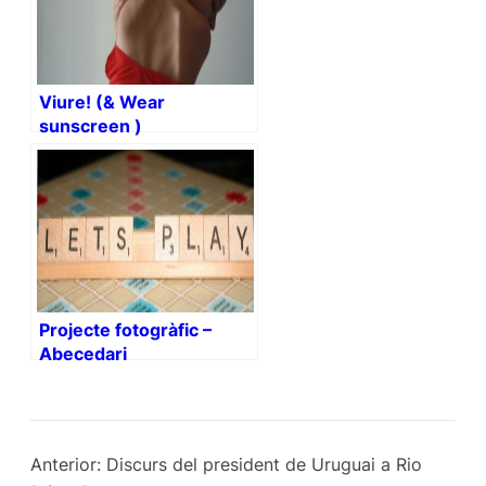
Viure! (& Wear
sunscreen )
Projecte fotogràfic –
Abecedari
Anterior:
Discurs del president de Uruguai a Rio