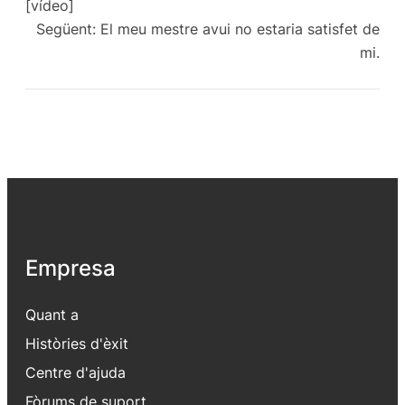
[vídeo]
Següent:
El meu mestre avui no estaria satisfet de
mi.
Empresa
Quant a
Històries d'èxit
Centre d'ajuda
Fòrums de suport