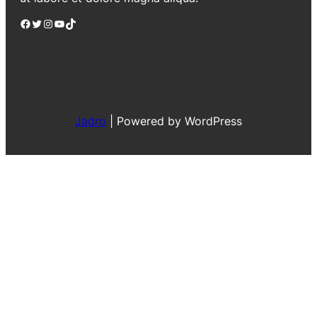
Facebook
Twitter
Instagram
YouTube
TikTok
Jadro
|
Powered by WordPress