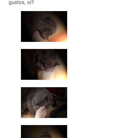
gustos, oi?