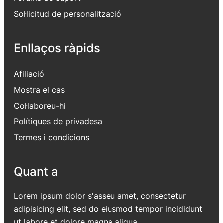
Sol·licitud de personalització
Enllaços ràpids
Afiliació
Mostra el cas
Col·laboreu-hi
Polítiques de privadesa
Termes i condicions
Quant a
Lorem ipsum dolor s'asseu amet, consectetur
adipisicing elit, sed do eiusmod tempor incididunt
ut labore et dolore magna aliqua.