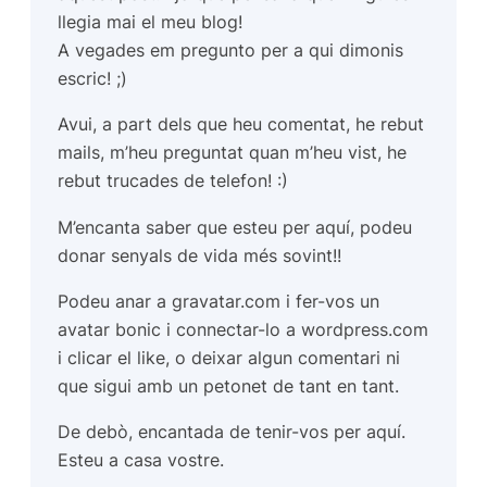
llegia mai el meu blog!
A vegades em pregunto per a qui dimonis
escric! ;)
Avui, a part dels que heu comentat, he rebut
mails, m’heu preguntat quan m’heu vist, he
rebut trucades de telefon! :)
M’encanta saber que esteu per aquí, podeu
donar senyals de vida més sovint!!
Podeu anar a gravatar.com i fer-vos un
avatar bonic i connectar-lo a wordpress.com
i clicar el like, o deixar algun comentari ni
que sigui amb un petonet de tant en tant.
De debò, encantada de tenir-vos per aquí.
Esteu a casa vostre.