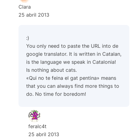
Clara
25 abril 2013
:)
You only need to paste the URL into de
google translator. It is written in Catalan,
is the language we speak in Catalonia!
Is nothing about cats.
«Qui no te feina el gat pentina» means
that you can always find more things to
do. No time for boredom!
feralc4t
25 abril 2013