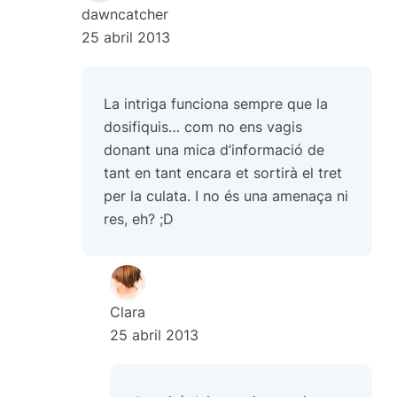
dawncatcher
25 abril 2013
La intriga funciona sempre que la
dosifiquis… com no ens vagis
donant una mica d’informació de
tant en tant encara et sortirà el tret
per la culata. I no és una amenaça ni
res, eh? ;D
Clara
25 abril 2013