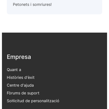
Petonets i somriures!
Empresa
Quant a
Històries d'èxit
Centre d'ajuda
Fòrums de suport
Sol·licitud de personalització