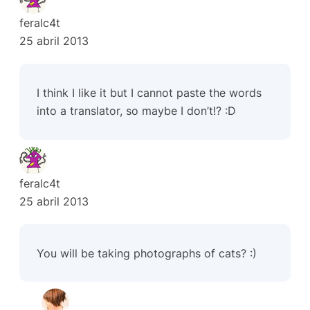
feralc4t
25 abril 2013
I think I like it but I cannot paste the words
into a translator, so maybe I don’t!? :D
feralc4t
25 abril 2013
You will be taking photographs of cats? :)