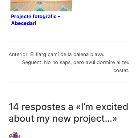
Projecte fotogràfic –
Abecedari
Anterior:
El llarg camí de la balena blava.
Següent:
No ho saps, però avui dormiré al teu
costat.
14 respostes a «I’m excited
about my new project…»