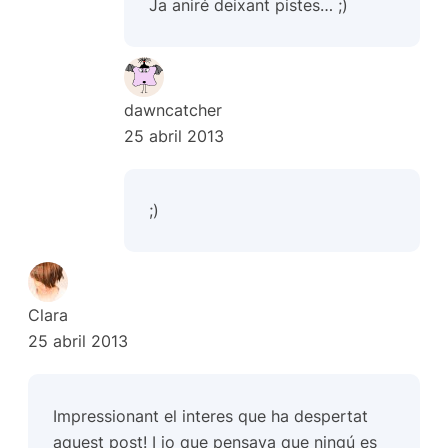
Ja aniré deixant pistes… ;)
dawncatcher
25 abril 2013
;)
Clara
25 abril 2013
Impressionant el interes que ha despertat
aquest post! I jo que pensava que ningú es