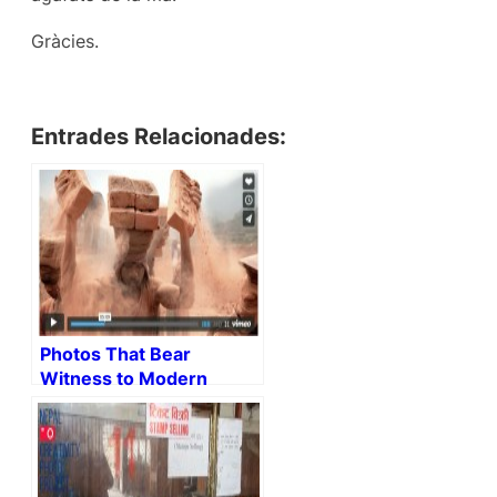
Gràcies.
Entrades Relacionades:
Photos That Bear
Witness to Modern
Slavery: Lisa Kristine