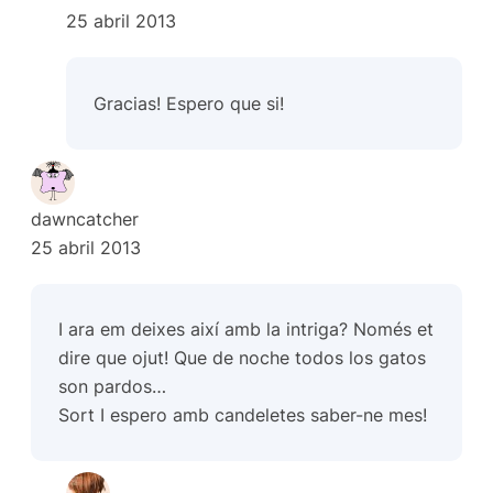
25 abril 2013
Gracias! Espero que si!
dawncatcher
25 abril 2013
I ara em deixes així amb la intriga? Només et
dire que ojut! Que de noche todos los gatos
son pardos…
Sort I espero amb candeletes saber-ne mes!