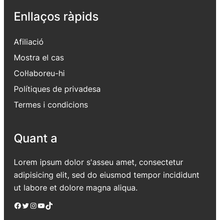
Enllaços ràpids
Afiliació
Mostra el cas
Col·laboreu-hi
Polítiques de privadesa
Termes i condicions
Quant a
Lorem ipsum dolor s'asseu amet, consectetur
adipisicing elit, sed do eiusmod tempor incididunt
ut labore et dolore magna aliqua.
Facebook
Twitter
Instagram
YouTube
TikTok