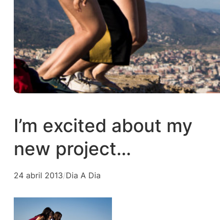
I’m excited about my
new project…
24 abril 2013
/
Dia A Dia