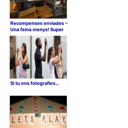
Recompenses enviades –
Una feina menys! Super
happy!
Si tu ens fotografies…