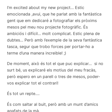
I’m excited about my new project… Estic
emocionada ,avui, que he parlat amb la fantàstica
gent que em dedicaré a fotografiar els pròxims
mesos pel meu nou projecte fotogràfic. És
ambiciós i difícil… molt complicat. Estic plena de
dubtes… Però amb l’exemple de la seva fantàstica
tasca, segur que trobo forces per portar-ho a
terme d’una manera increible! ;)
De moment, això és tot el que puc explicar… si no
surt bé, us explicaré els motius del meu fracàs,
però espero en un parell o tres de mesos, poder-
vos explicar tot el contrari!
És tot un repte….
És com saltar al buit, però amb un munt d’amics
agafats de la mà.