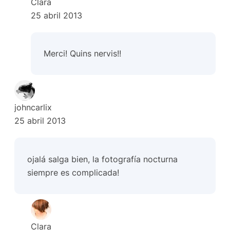
Clara
25 abril 2013
Merci! Quins nervis!!
johncarlix
25 abril 2013
ojalá salga bien, la fotografía nocturna
siempre es complicada!
Clara