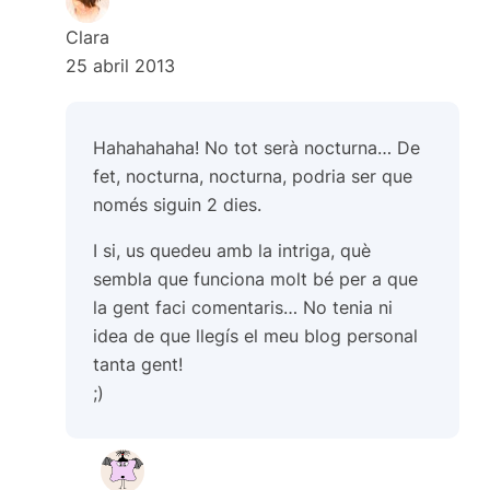
Clara
25 abril 2013
Hahahahaha! No tot serà nocturna… De
fet, nocturna, nocturna, podria ser que
només siguin 2 dies.
I si, us quedeu amb la intriga, què
sembla que funciona molt bé per a que
la gent faci comentaris… No tenia ni
idea de que llegís el meu blog personal
tanta gent!
;)