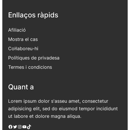
Enllaços ràpids
Afiliació
Mostra el cas
Col·laboreu-hi
Polítiques de privadesa
Termes i condicions
Quant a
Lorem ipsum dolor s'asseu amet, consectetur
adipisicing elit, sed do eiusmod tempor incididunt
ut labore et dolore magna aliqua.
Facebook
Twitter
Instagram
YouTube
TikTok