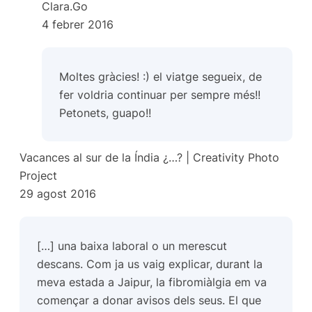
Clara.Go
4 febrer 2016
Moltes gràcies! :) el viatge segueix, de
fer voldria continuar per sempre més!!
Petonets, guapo!!
Vacances al sur de la Índia ¿…? | Creativity Photo
Project
29 agost 2016
[…] una baixa laboral o un merescut
descans. Com ja us vaig explicar, durant la
meva estada a Jaipur, la fibromiàlgia em va
començar a donar avisos dels seus. El que