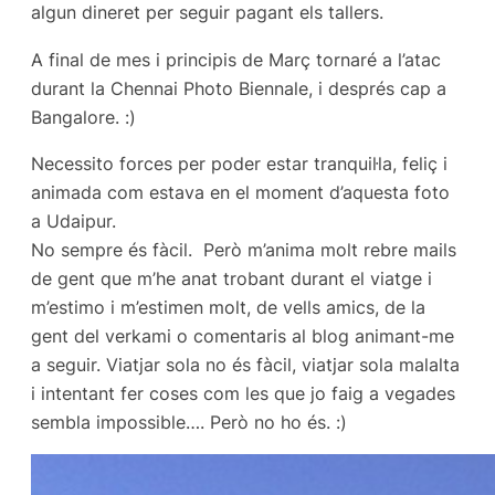
algun dineret per seguir pagant els tallers.
A final de mes i principis de Març tornaré a l’atac
durant la Chennai Photo Biennale, i després cap a
Bangalore. :)
Necessito forces per poder estar tranquil·la, feliç i
animada com estava en el moment d’aquesta foto
a Udaipur.
No sempre és fàcil. Però m’anima molt rebre mails
de gent que m’he anat trobant durant el viatge i
m’estimo i m’estimen molt, de vells amics, de la
gent del verkami o comentaris al blog animant-me
a seguir. Viatjar sola no és fàcil, viatjar sola malalta
i intentant fer coses com les que jo faig a vegades
sembla impossible…. Però no ho és. :)