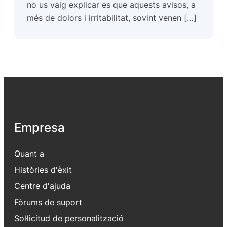
no us vaig explicar es que aquests avisos, a
més de dolors i irritabilitat, sovint venen […]
Empresa
Quant a
Històries d'èxit
Centre d'ajuda
Fòrums de suport
Sol·licitud de personalització