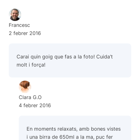
Francesc
2 febrer 2016
Carai quin goig que fas a la foto! Cuida’t
molt i força!
Clara G.O
4 febrer 2016
En moments relaxats, amb bones vistes
i una birra de 650ml a la ma, puc fer