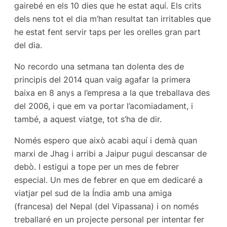
gairebé en els 10 dies que he estat aquí. Els crits
dels nens tot el dia m’han resultat tan irritables que
he estat fent servir taps per les orelles gran part
del dia.
No recordo una setmana tan dolenta des de
principis del 2014 quan vaig agafar la primera
baixa en 8 anys a l’empresa a la que treballava des
del 2006, i que em va portar l’acomiadament, i
també, a aquest viatge, tot s’ha de dir.
Només espero que això acabi aquí i demà quan
marxi de Jhag i arribi a Jaipur pugui descansar de
debò. I estigui a tope per un mes de febrer
especial. Un mes de febrer en que em dedicaré a
viatjar pel sud de la Índia amb una amiga
(francesa) del Nepal (del Vipassana) i on només
treballaré en un projecte personal per intentar fer