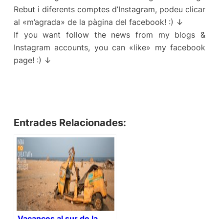
Rebut i diferents comptes d’Instagram, podeu clicar
al «m’agrada» de la pàgina del facebook! :) ↓
If you want follow the news from my blogs &
Instagram accounts, you can «like» my facebook
page! :) ↓
Entrades Relacionades:
Vacances al sur de la