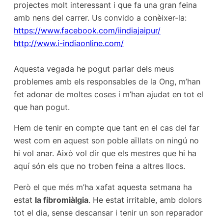
projectes molt interessant i que fa una gran feina
amb nens del carrer. Us convido a conèixer-la:
https://www.facebook.com/iindiajaipur/
http://www.i-indiaonline.com/
Aquesta vegada he pogut parlar dels meus
problemes amb els responsables de la Ong, m’han
fet adonar de moltes coses i m’han ajudat en tot el
que han pogut.
Hem de tenir en compte que tant en el cas del far
west com en aquest son poble aïllats on ningú no
hi vol anar. Això vol dir que els mestres que hi ha
aquí són els que no troben feina a altres llocs.
Però el que més m’ha xafat aquesta setmana ha
estat
la fibromiàlgia
. He estat irritable, amb dolors
tot el dia, sense descansar i tenir un son reparador