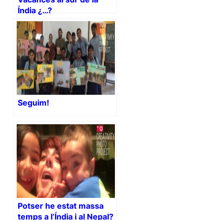
Índia ¿…?
Seguim!
Potser he estat massa
temps a l’Índia i al Nepal?