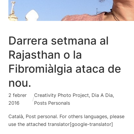
Darrera setmana al
Rajasthan o la
Fibromiàlgia ataca de
nou.
2 febrer
Creativity Photo Project
, 
Dia A Dia
, 
/
2016
Posts Personals
Català, Post personal. For others languages, please
use the attached translator[google-translator]