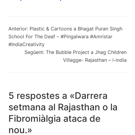
Anterior:
Plastic & Cartoons a Bhagat Puran Singh
School For The Deaf – #Pingalwara #Amristar
#IndiaCreativity
Següent:
The Bubble Project a Jhag Children
Villagge- Rajasthan – i-india
5 respostes a «Darrera
setmana al Rajasthan o la
Fibromiàlgia ataca de
nou.»