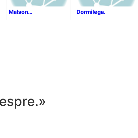
Malson…
Dormilega.
espre.»