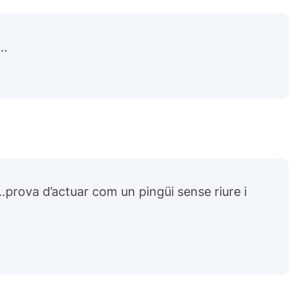
..
…prova d’actuar com un pingüi sense riure i