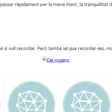
 passar ràpidament per la meva ment, la tranquillitat
i vull recordar. Però també sé que recordar-les, mall