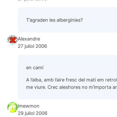
T’agraden les alberginies?
Alexandre
27 juliol 2006
en camí
A l’alba, amb l’aire fresc del matí em retr
me viure. Crec aleshores no m’importa arr
lmewmon
29 juliol 2006