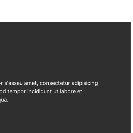
 s'asseu amet, consectetur adipisicing
mod tempor incididunt ut labore et
qua.