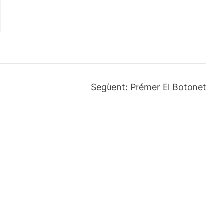
Següent:
Prémer El Botonet