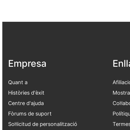
Empresa
Enl
Quant a
Afiliaci
Històries d'èxit
Mostra
Centre d'ajuda
Col·lab
Fòrums de suport
Polítiq
Sol·licitud de personalització
Termes