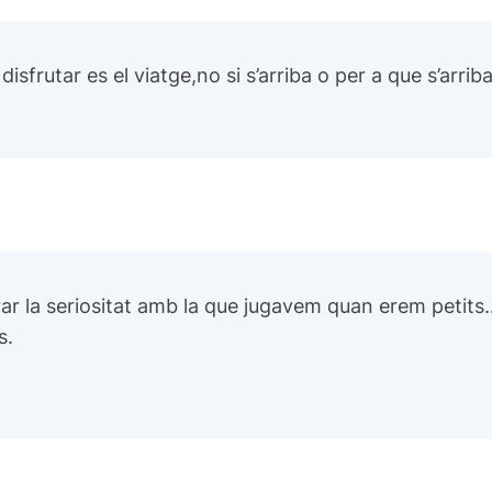
frutar es el viatge,no si s’arriba o per a que s’arriba
rar la seriositat amb la que jugavem quan erem petits
s.