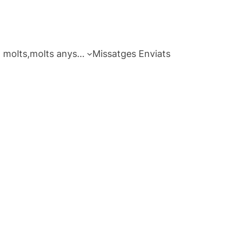
 molts,molts anys…
Missatges Enviats