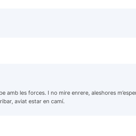
obe amb les forces. I no mire enrere, aleshores m’espen
ibar, aviat estar en camí.