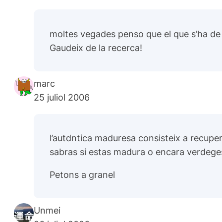
moltes vegades penso que el que s’ha de dis
Gaudeix de la recerca!
marc
25 juliol 2006
l’autdntica maduresa consisteix a recupe
sabras si estas madura o encara verdege
Petons a granel
Unmei