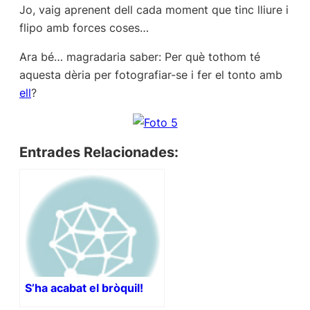
Jo, vaig aprenent dell cada moment que tinc lliure i
flipo amb forces coses…
Ara bé… magradaria saber: Per què tothom té
aquesta dèria per fotografiar-se i fer el tonto amb
ell
?
Entrades Relacionades:
S’ha acabat el bròquil!