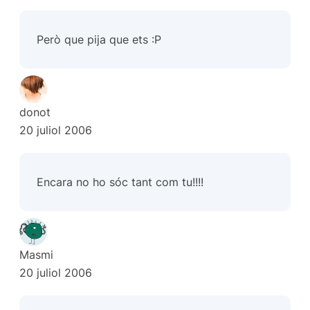
Però que
pija
que ets :P
donot
20 juliol 2006
Encara no ho sóc tant com tu!!!!
Masmi
20 juliol 2006