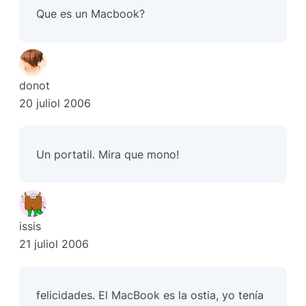
Que es un Macbook?
donot
20 juliol 2006
Un portatil. Mira que
mono
!
issis
21 juliol 2006
felicidades. El MacBook es la ostia, yo tenía