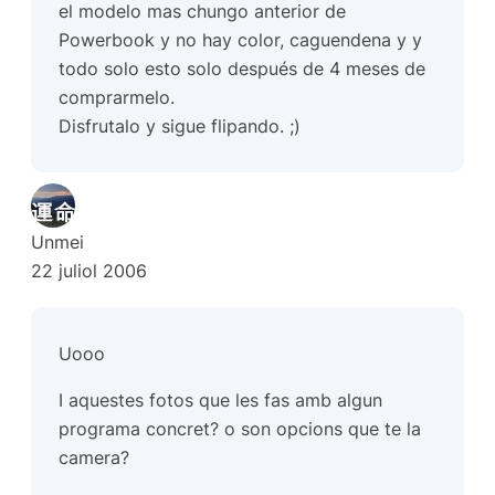
el modelo mas chungo anterior de
Powerbook y no hay color, caguendena y y
todo solo esto solo después de 4 meses de
comprarmelo.
Disfrutalo y sigue flipando. ;)
Unmei
22 juliol 2006
Uooo
I aquestes fotos que les fas amb algun
programa concret? o son opcions que te la
camera?