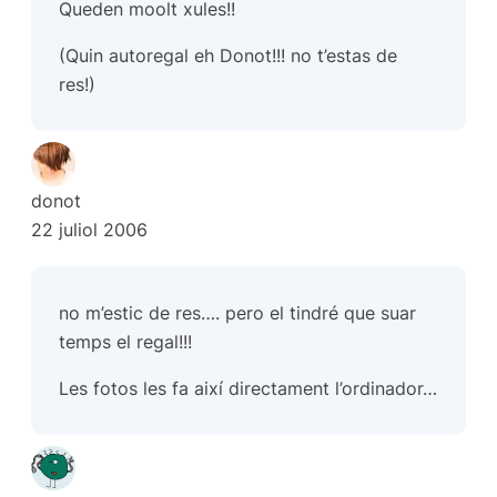
Queden moolt xules!!
(Quin autoregal eh Donot!!! no t’estas de
res!)
donot
22 juliol 2006
no m’estic de res…. pero el tindré que suar
temps el regal!!!
Les fotos les fa així directament l’ordinador…