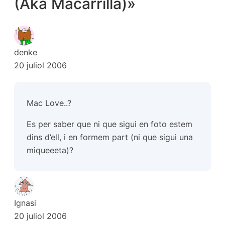
(Aka Macarrilla)»
denke
20 juliol 2006
Mac Love..?
Es per saber que ni que sigui en foto estem
dins d’ell, i en formem part (ni que sigui una
miqueeeta)?
Ignasi
20 juliol 2006