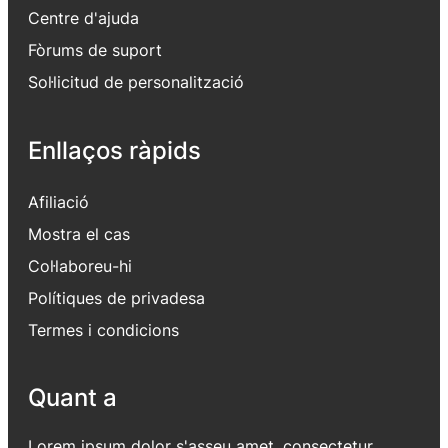
Centre d'ajuda
Fòrums de suport
Sol·licitud de personalització
Enllaços ràpids
Afiliació
Mostra el cas
Col·laboreu-hi
Polítiques de privadesa
Termes i condicions
Quant a
Lorem ipsum dolor s'asseu amet, consectetur