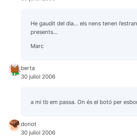
He gaudit del dia… els nens tenen l’estran
presents…
Marc
berta
30 juliol 2006
a mi tb em passa. On és el botó per esbo
donot
30 juliol 2006