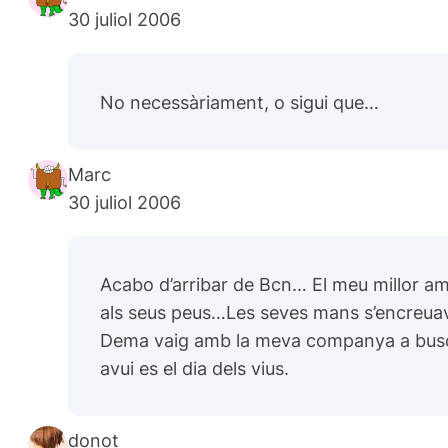
30 juliol 2006
No necessàriament, o sigui que…
Marc
30 juliol 2006
Acabo d’arribar de Bcn… El meu millor am
als seus peus…Les seves mans s’encreua
Dema vaig amb la meva companya a buscar 
avui es el dia dels vius.
donot