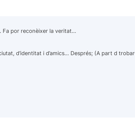
Fa por reconèixer la veritat…
tat, d’identitat i d’amics… Després; (A part d trobar-