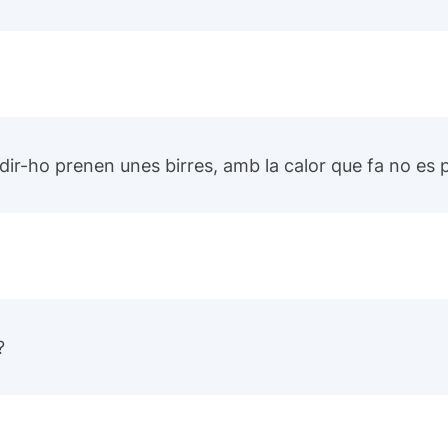
idir-ho prenen unes birres, amb la calor que fa no e
?