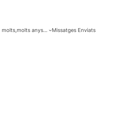
 molts,molts anys…
Missatges Enviats