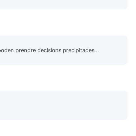
s poden prendre decisions precipitades…