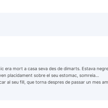
ic era mort a casa seva des de dimarts. Estava negre,
ven placidament sobre el seu estomac, somreia…
al seu fill, que torna despres de passar un mes amb