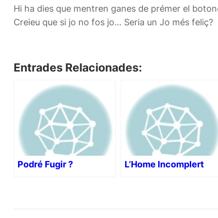
Hi ha dies que mentren ganes de prémer el botone
Creieu que si jo no fos jo… Seria un Jo més feliç?
Entrades Relacionades:
Podré Fugir ?
L’Home Incomplert