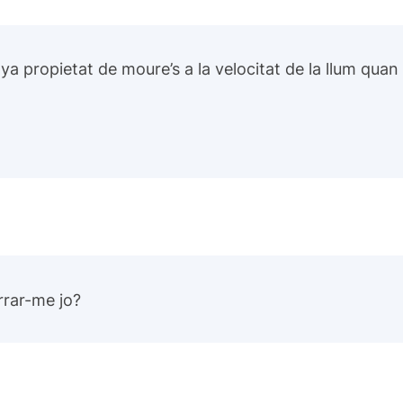
ya propietat de moure’s a la velocitat de la llum quan
rrar-me jo?