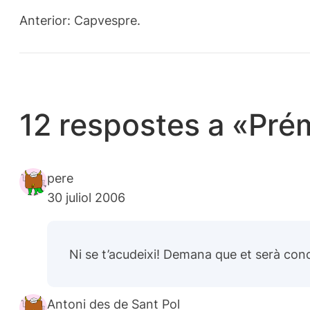
Anterior:
Capvespre.
12 respostes a «Pré
pere
30 juliol 2006
Ni se t’acudeixi! Demana que et serà conc
Antoni des de Sant Pol