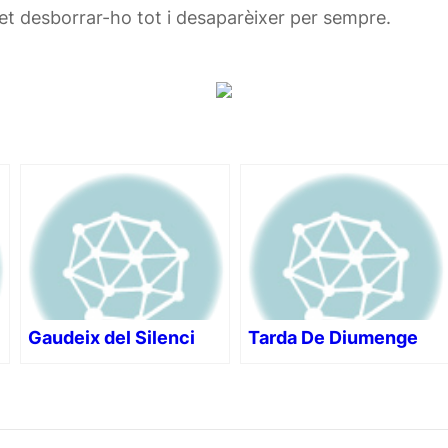
t desborrar-ho tot i desaparèixer per sempre.
Gaudeix del Silenci
Tarda De Diumenge