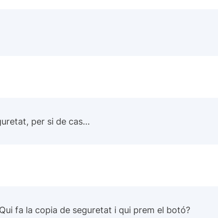
guretat, per si de cas…
ui fa la copia de seguretat i qui prem el botó?