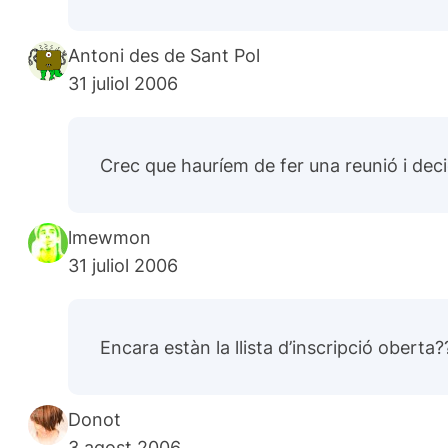
Antoni des de Sant Pol
31 juliol 2006
Crec que hauríem de fer una reunió i dec
lmewmon
31 juliol 2006
Encara estàn la llista d’inscripció oberta?
Donot
3 agost 2006