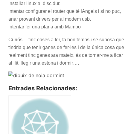
Installar linux al disc dur.
Intentar configurar el router que té lAngels i si no puc,
anar provant drivers per al modem usb.
Intentar fer una plana amb Mambo
Curiós… tinc coses a fer, fa bon temps i se suposa que
tindria que tenir ganes de fer-les i de la única cosa que
realment tinc ganes ara mateix, és de tornar-me a ficar
al llit, llegir una estona i dormir….
Entrades Relacionades: