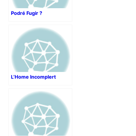
Podré Fugir ?
L’Home Incomplert