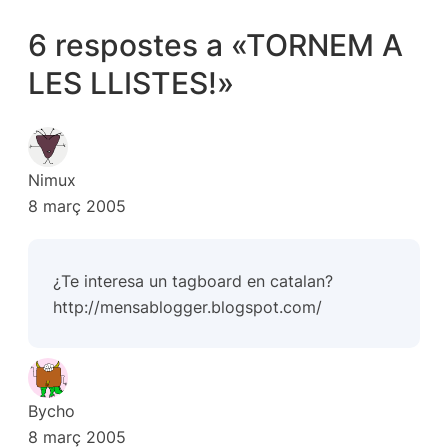
6 respostes a «TORNEM A
LES LLISTES!»
Nimux
8 març 2005
¿Te interesa un tagboard en catalan?
http://mensablogger.blogspot.com/
Bycho
8 març 2005