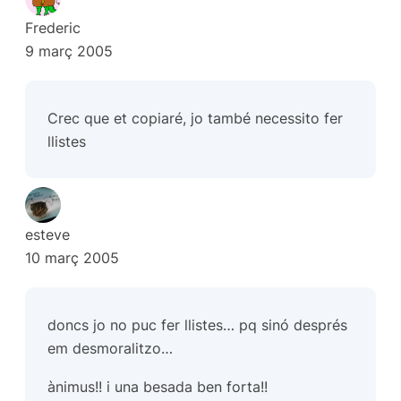
Frederic
9 març 2005
Crec que et copiaré, jo també necessito fer
llistes
esteve
10 març 2005
doncs jo no puc fer llistes… pq sinó després
em desmoralitzo…
ànimus!! i una besada ben forta!!