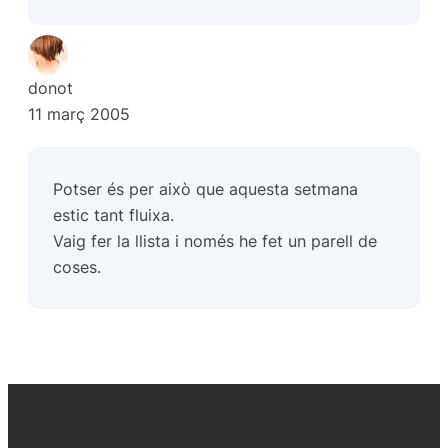
donot
11 març 2005
Potser és per això que aquesta setmana
estic tant fluixa.
Vaig fer la llista i només he fet un parell de
coses.