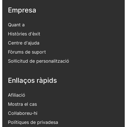
Empresa
Quant a
Històries d'èxit
Centre d'ajuda
Fòrums de suport
Sol·licitud de personalització
Enllaços ràpids
Afiliació
Mostra el cas
Col·laboreu-hi
Polítiques de privadesa