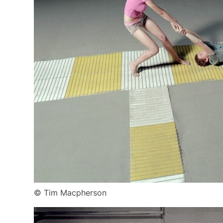
© Tim Macpherson