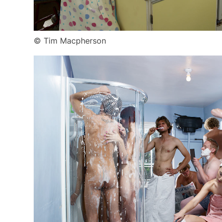
© Tim Macpherson