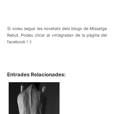
Si voleu seguir les novetats dels blogs de Missatge
Rebut, Podeu clicar al «m’agrada» de la pàgina del
facebook ! :)
Entrades Relacionades: