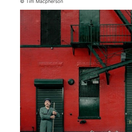
© Tim Macpherson