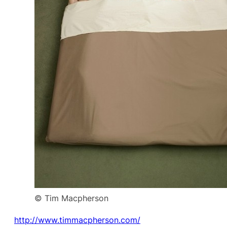
© Tim Macpherson
http://www.timmacpherson.com/