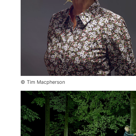
© Tim Macpherson