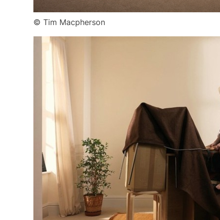
© Tim Macpherson