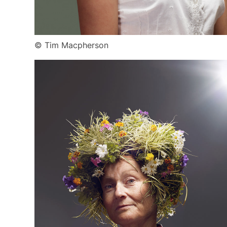
© Tim Macpherson