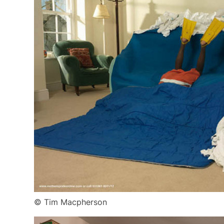
© Tim Macpherson