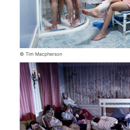
© Tim Macpherson