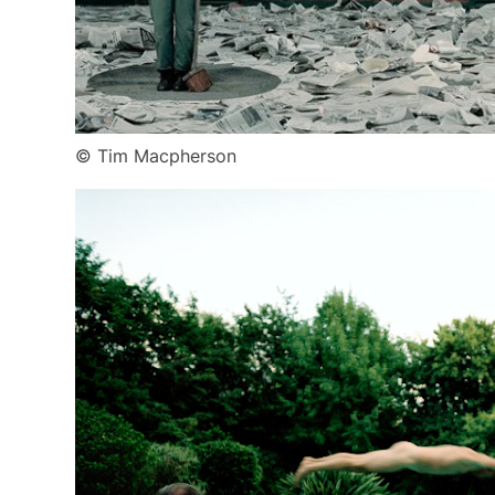
© Tim Macpherson