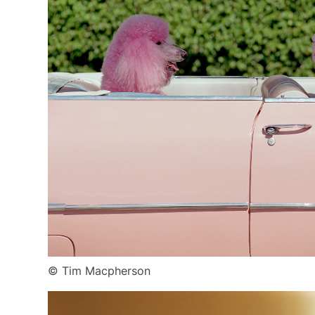
© Tim Macpherson