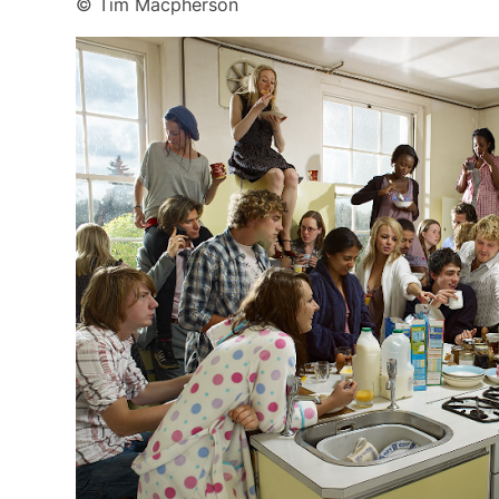
© Tim Macpherson