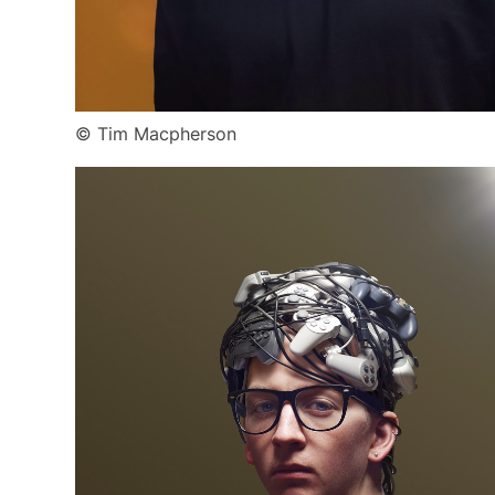
© Tim Macpherson