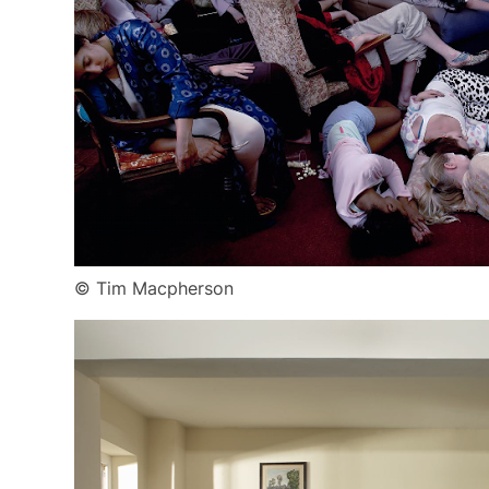
© Tim Macpherson