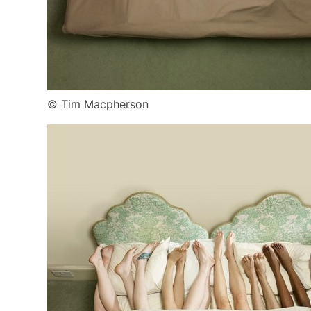
© Tim Macpherson