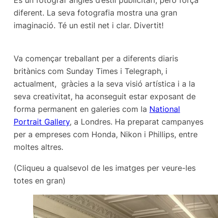
És un fotògraf anglès d’estil publicitari, però força
diferent. La seva fotografia mostra una gran
imaginació. Té un estil net i clar. Divertit!
Va començar treballant per a diferents diaris
britànics com Sunday Times i Telegraph, i
actualment, gràcies a la seva visió artística i a la
seva creativitat, ha aconseguit estar exposant de
forma permanent en galeries com la
National
Portrait Gallery
, a Londres. Ha preparat campanyes
per a empreses com Honda, Nikon i Phillips, entre
moltes altres.
(Cliqueu a qualsevol de les imatges per veure-les
totes en gran)