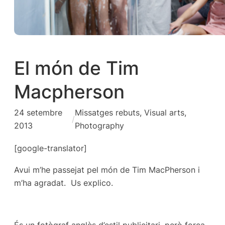
El món de Tim
Macpherson
24 setembre
Missatges rebuts
, 
Visual arts,
/
2013
Photography
[google-translator]
Avui m’he passejat pel món de Tim MacPherson i
m’ha agradat. Us explico.