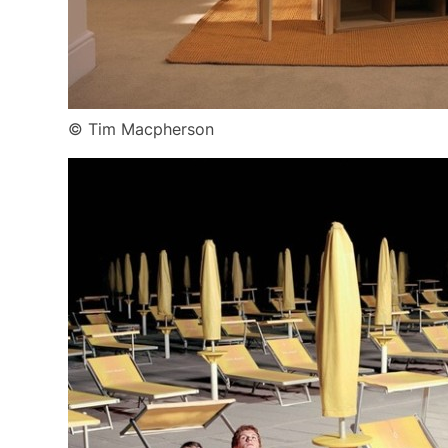
© Tim Macpherson