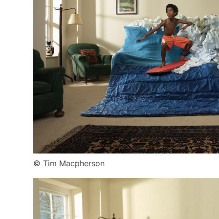
© Tim Macpherson