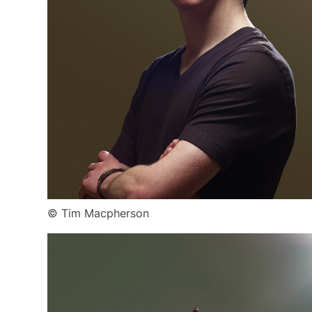
© Tim Macpherson