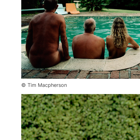
© Tim Macpherson