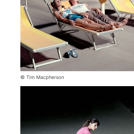
© Tim Macpherson