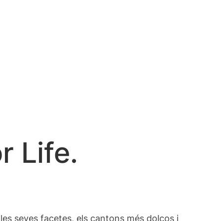
 Life.
les seves facetes, els cantons més dolços i