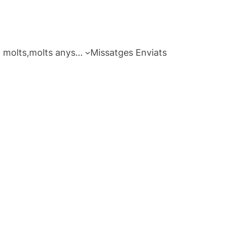
 molts,molts anys…
Missatges Enviats