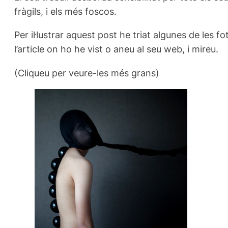
fràgils, i els més foscos.
Per il·lustrar aquest post he triat algunes de les 
l’article on ho he vist o aneu al seu web, i mireu.
(Cliqueu per veure-les més grans)