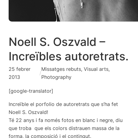
Noell S. Oszvald –
Increïbles autoretrats.
25 febrer
Missatges rebuts
, 
Visual arts,
/
2013
Photography
[google-translator]
Increïble el porfolio de autoretrats que s’ha fet
Noell S. Oszvald!
Té 22 anys i fa només fotos en blanc i negre, diu
que troba que els colors distrauen massa de la
forma, la composició i el contingut.