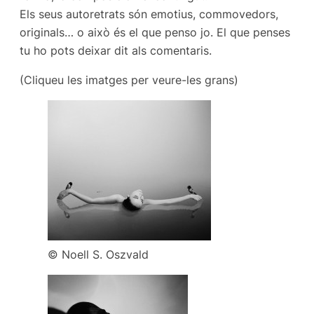
Els seus autoretrats són emotius, commovedors,
originals… o això és el que penso jo. El que penses
tu ho pots deixar dit als comentaris.
(Cliqueu les imatges per veure-les grans)
© Noell S. Oszvald