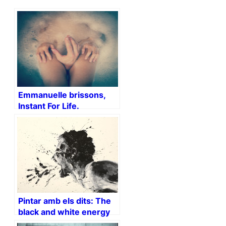
Emmanuelle brissons,
Instant For Life.
Pintar amb els dits: The
black and white energy
(vídeo)