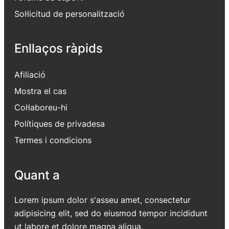
Sol·licitud de personalització
Enllaços ràpids
Afiliació
Mostra el cas
Col·laboreu-hi
Polítiques de privadesa
Termes i condicions
Quant a
Lorem ipsum dolor s'asseu amet, consectetur
adipisicing elit, sed do eiusmod tempor incididunt
ut labore et dolore magna aliqua.