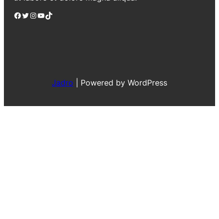
Facebook
Twitter
Instagram
YouTube
TikTok
Jadro
|
Powered by WordPress