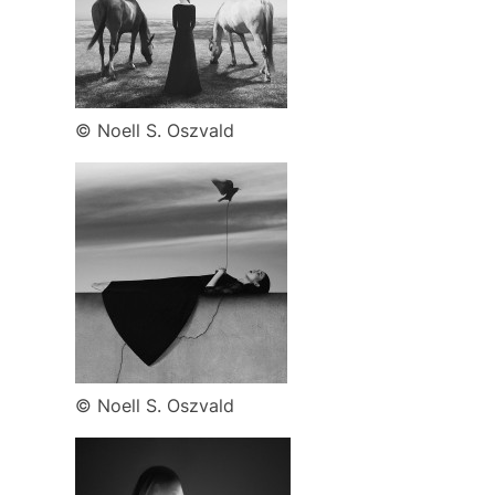
© Noell S. Oszvald
© Noell S. Oszvald